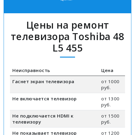
Цены на ремонт
телевизора Toshiba 48
L5 455
Неисправность
Цена
Гаснет экран телевизора
от 1000
руб.
Не включается телевизор
от 1300
руб.
Не подключается HDMI к
от 1500
телевизору
руб.
Не показывает телевизор
от 1200