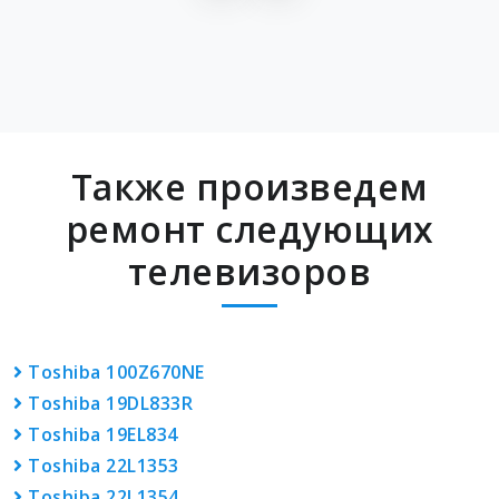
Также произведем
ремонт следующих
телевизоров
Toshiba 100Z670NE
Toshiba 19DL833R
Toshiba 19EL834
Toshiba 22L1353
Toshiba 22L1354