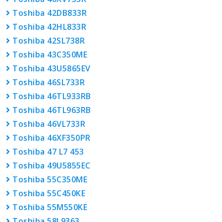
Toshiba 42DB833R
Toshiba 42HL833R
Toshiba 42SL738R
Toshiba 43C350ME
Toshiba 43U5865EV
Toshiba 46SL733R
Toshiba 46TL933RB
Toshiba 46TL963RB
Toshiba 46VL733R
Toshiba 46XF350PR
Toshiba 47 L7 453
Toshiba 49U5855EC
Toshiba 55C350ME
Toshiba 55C450KE
Toshiba 55M550KE
Toshiba 58L9363