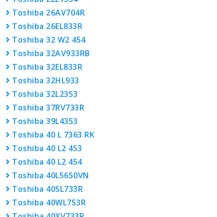
Toshiba 26AV704R
Toshiba 26EL833R
Toshiba 32 W2 454
Toshiba 32AV933RB
Toshiba 32EL833R
Toshiba 32HL933
Toshiba 32L2353
Toshiba 37RV733R
Toshiba 39L4353
Toshiba 40 L 7363 RK
Toshiba 40 L2 453
Toshiba 40 L2 454
Toshiba 40L5650VN
Toshiba 40SL733R
Toshiba 40WL753R
Toshiba 40XV733R