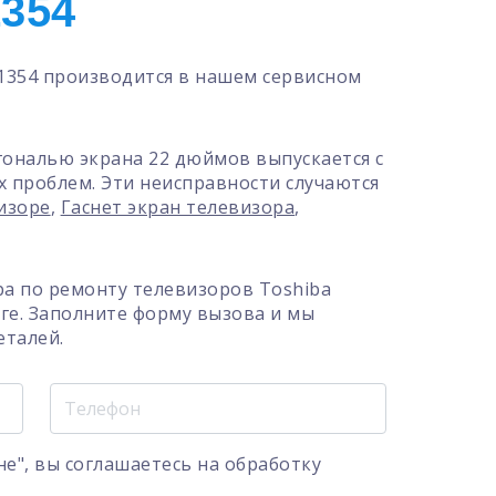
354
1354 производится в нашем сервисном
гональю экрана 22 дюймов выпускается с
х проблем. Эти неисправности случаются
визоре
,
Гаснет экран телевизора
,
а по ремонту телевизоров Toshiba
рге. Заполните форму вызова и мы
еталей.
е", вы соглашаетесь на
обработку