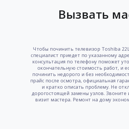
Вызвать ма
Чтобы починить телевизор Toshiba 22L
специалист приедет по указанному адре
консультация по телефону поможет уто
окончательную стоимость работ, и е
починить недорого и без необходимос
прайс после осмотра, официальная гар
и кратко описать проблему. Не от
дорогостоящей замены узлов. Звоните и
визит мастера. Ремонт на дому эконо