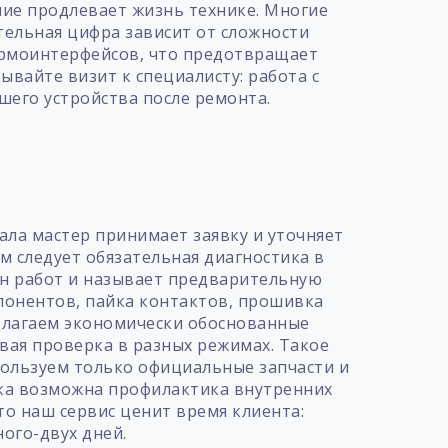
ние продлевает жизнь технике. Многие
ательная цифра зависит от сложности
термоинтерфейсов, что предотвращает
ывайте визит к специалисту: работа с
его устройства после ремонта.
т
ала мастер принимает заявку и уточняет
м следует обязательная диагностика в
ан работ и называет предварительную
понентов, пайка контактов, прошивка
едлагаем экономически обоснованные
вая проверка в разных режимах. Такое
пользуем только официальные запчасти и
ка возможна профилактика внутренних
то наш сервис ценит время клиента:
ого-двух дней.