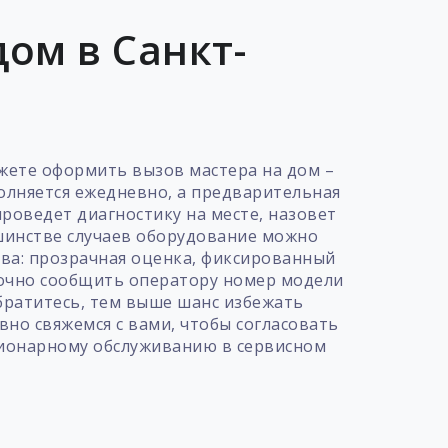
ом в Санкт-
ожете оформить вызов мастера на дом –
полняется ежедневно, а предварительная
роведет диагностику на месте, назовет
ьшинстве случаев оборудование можно
ва: прозрачная оценка, фиксированный
точно сообщить оператору номер модели
братитесь, тем выше шанс избежать
вно свяжемся с вами, чтобы согласовать
ационарному обслуживанию в сервисном