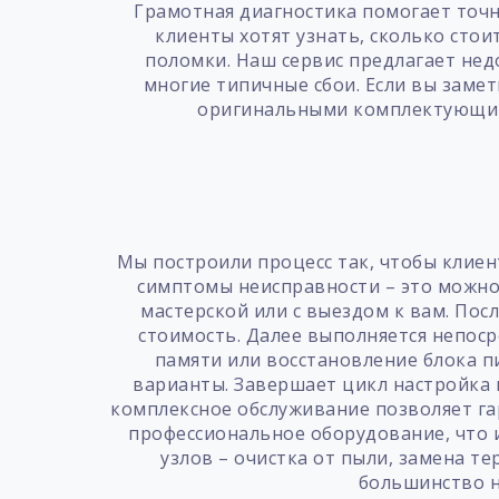
Грамотная диагностика помогает точн
клиенты хотят узнать, сколько стои
поломки. Наш сервис предлагает нед
многие типичные сбои. Если вы замет
оригинальными комплектующими
Мы построили процесс так, чтобы клиен
симптомы неисправности – это можно 
мастерской или с выездом к вам. По
стоимость. Далее выполняется непос
памяти или восстановление блока п
варианты. Завершает цикл настройка 
комплексное обслуживание позволяет га
профессиональное оборудование, что
узлов – очистка от пыли, замена т
большинство н