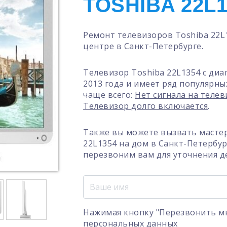
TOSHIBA 22L1
Ремонт телевизоров Toshiba 22L
центре в Санкт-Петербурге.
Телевизор Toshiba 22L1354 с диа
2013 года и имеет ряд популярны
чаще всего:
Нет сигнала на теле
Телевизор долго включается
.
Также вы можете вызвать мастер
22L1354 на дом в Санкт-Петербу
перезвоним вам для уточнения д
Нажимая кнопку "Перезвонить мн
персональных данных