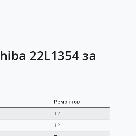
hiba 22L1354 за
Ремонтов
12
12