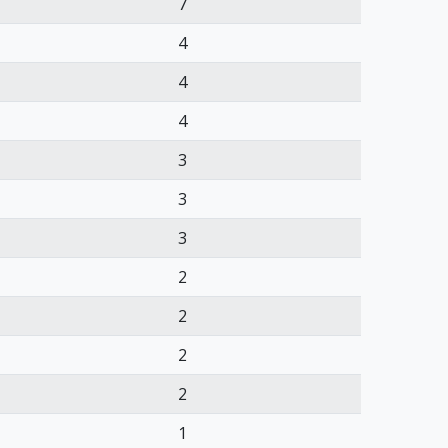
7
4
4
4
3
3
3
2
2
2
2
1