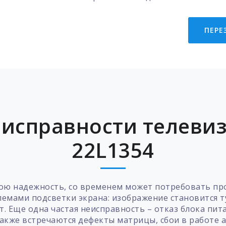
ПЕРЕ
исправности телевиз
22L1354
вою надежность, со временем может потребовать п
лемами подсветки экрана: изображение становится т
т. Еще одна частая неисправность – отказ блока пита
акже встречаются дефекты матрицы, сбои в работе а