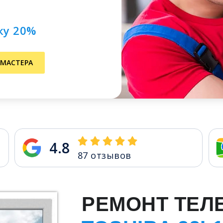
ку 20%
 МАСТЕРА
4.8
87
отзывов
РЕМОНТ ТЕЛ