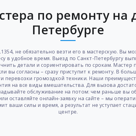
стера по ремонту на д
Петербурге
1354, не обязательно везти его в мастерскую. Вы м
су в удобное время. Выезд по Санкт-Петербургу вы
чнить детали и сориентировать по срокам. Мастер п
сли вы согласны – сразу приступит к ремонту. В бол
ти перевозки громоздкой техники. Наши преимущест
антия на все виды вмешательства. Для вызова доста
кладывайте обслуживание на потом: чем раньше вы о
ли оставляйте онлайн-заявку на сайте – мы операти
мит ваши силы и время, а результат не уступает ст
центре.