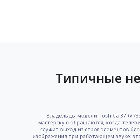
Типичные не
Владельцы модели Toshiba 37RV733
мастерскую обращаются, когда телев
служит выход из строя элементов бл
изображения при работающем звуке: это