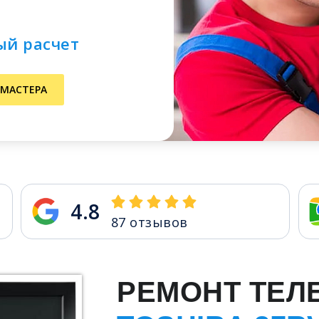
ый расчет
 МАСТЕРА
4.8
87
отзывов
РЕМОНТ ТЕЛ