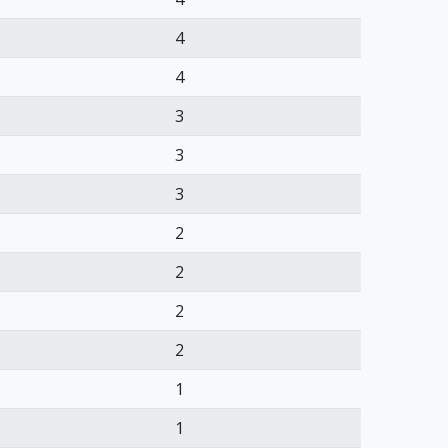
4
4
3
3
3
2
2
2
2
1
1