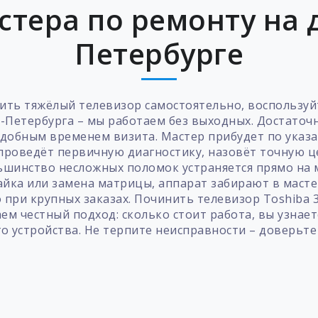
стера по ремонту на д
Петербурге
ить тяжёлый телевизор самостоятельно, воспользуйт
-Петербурга – мы работаем без выходных. Достаточн
 удобным временем визита. Мастер прибудет по ука
 проведёт первичную диагностику, назовёт точную це
ольшинство несложных поломок устраняется прямо на 
пайка или замена матрицы, аппарат забирают в маст
при крупных заказах. Починить телевизор Toshiba 
ем честный подход: сколько стоит работа, вы узнает
о устройства. Не терпите неисправности – доверьте