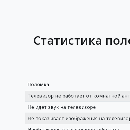
Статистика пол
Поломка
Телевизор не работает от комнатной ан
Не идет звук на телевизоре
Не показывает изображения на телевизо
Изображение в телевизоре кубиками