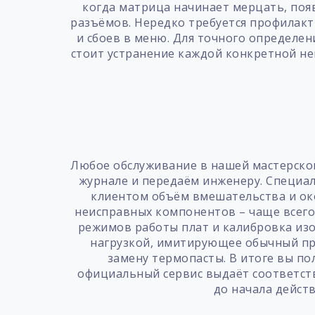
когда матрица начинает мерцать, поя
разъёмов. Нередко требуется профилакт
и сбоев в меню. Для точного определен
стоит устранение каждой конкретной не
Любое обслуживание в нашей мастерской
журнале и передаём инженеру. Специали
клиентом объём вмешательства и око
неисправных компонентов – чаще всего
режимов работы плат и калибровка изо
нагрузкой, имитирующее обычный про
замену термопасты. В итоге вы по
официальный сервис выдаёт соответст
до начала действ