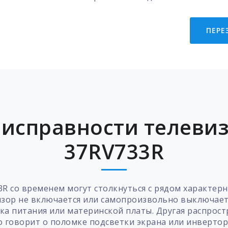
ПЕРЕ
исправности телевиз
37RV733R
R со временем могут столкнуться с рядом характерн
изор не включается или самопроизвольно выключает
ока питания или материнской платы. Другая распрост
 говорит о поломке подсветки экрана или инвертор