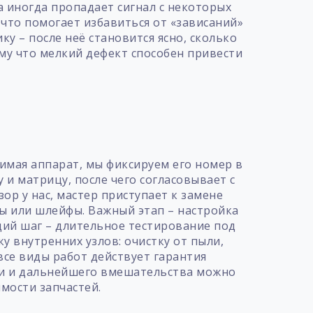
 иногда пропадает сигнал с некоторых
что помогает избавиться от «зависаний»
у – после неё становится ясно, сколько
му что мелкий дефект способен привести
т
имая аппарат, мы фиксируем его номер в
 и матрицу, после чего согласовывает с
р у нас, мастер приступает к замене
ы или шлейфы. Важный этап – настройка
щий шаг – длительное тестирование под
 внутренних узлов: очистку от пыли,
все виды работ действует гарантия
ки и дальнейшего вмешательства можно
имости запчастей.