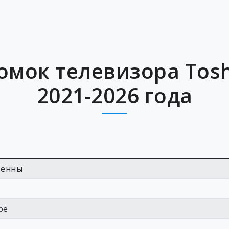
омок телевизора Tosh
2021-2026 года
тенны
ре