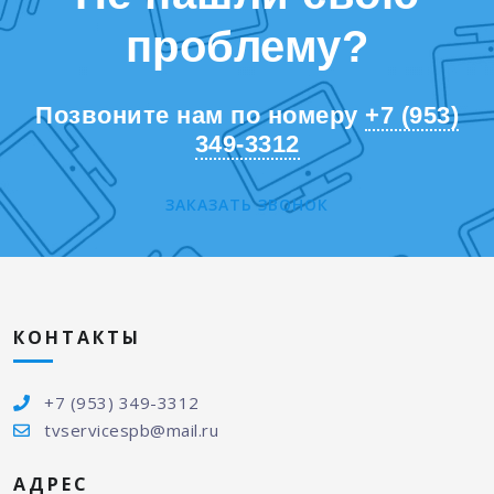
проблему?
Позвоните нам по номеру
+7 (953)
349-3312
ЗАКАЗАТЬ ЗВОНОК
КОНТАКТЫ
+7 (953) 349-3312
tvservicespb@mail.ru
АДРЕС