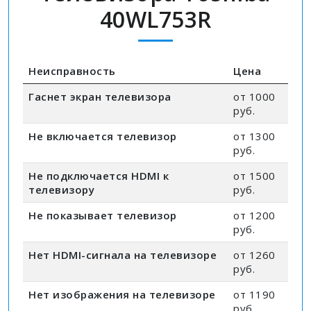
40WL753R
Неисправность
Цена
Гаснет экран телевизора
от 1000
руб.
Не включается телевизор
от 1300
руб.
Не подключается HDMI к
от 1500
телевизору
руб.
Не показывает телевизор
от 1200
руб.
Нет HDMI-сигнала на телевизоре
от 1260
руб.
Нет изображения на телевизоре
от 1190
руб.