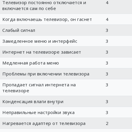
Телевизор постоянно отключается и
4
включается сам по себе
Когда включаешь телевизор, он гаснет
4
Слабый сигнал
3
Замедленное меню и интерфейс
3
Интернет на телевизоре зависает
3
Медленная работа меню
3
Проблемы при включении телевизора
3
Пропадает сигнал интернета на
3
телевизоре
Конденсация влаги внутри
3
Неправильные настройки звука
3
Нагревается адаптер от телевизора
2