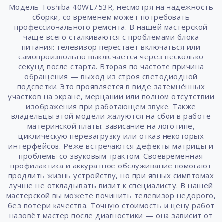
Модель Toshiba 40WL753R, несмотря на надёжность
сборки, со временем может потребовать
профессионального ремонта. В нашей мастерской
чаще всего сталкиваются с проблемами блока
питания: телевизор перестаёт включаться или
самопроизвольно выключается через несколько
секунд после старта. Вторая по частоте причина
обращения — выход из строя светодиодной
подсветки. Это проявляется в виде затемнённых
участков на экране, мерцании или полном отсутствии
изображения при работающем звуке. Также
владельцы этой модели жалуются на сбои в работе
материнской платы: зависание на логотипе,
циклическую перезагрузку или отказ некоторых
интерфейсов. Реже встречаются дефекты матрицы и
проблемы со звуковым трактом. Своевременная
профилактика и аккуратное обслуживание помогают
продлить жизнь устройству, но при явных симптомах
лучше не откладывать визит к специалисту. В нашей
мастерской вы можете починить телевизор недорого,
без потери качества. Точную стоимость и цену работ
назовёт мастер после диагностики — она зависит от