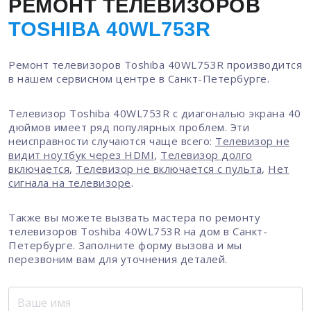
РЕМОНТ ТЕЛЕВИЗОРОВ
TOSHIBA 40WL753R
Ремонт телевизоров Toshiba 40WL753R производится
в нашем сервисном центре в Санкт-Петербурге.
Телевизор Toshiba 40WL753R с диагональю экрана 40
дюймов имеет ряд популярных проблем. Эти
неисправности случаются чаще всего:
Телевизор не
видит ноутбук через HDMI
,
Телевизор долго
включается
,
Телевизор не включается с пульта
,
Нет
сигнала на телевизоре
.
Также вы можете вызвать мастера по ремонту
телевизоров Toshiba 40WL753R на дом в Санкт-
Петербурге. Заполните форму вызова и мы
перезвоним вам для уточнения деталей.