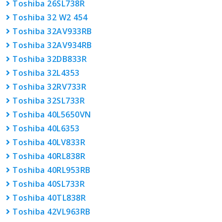
Toshiba 26SL738R
Toshiba 32 W2 454
Toshiba 32AV933RB
Toshiba 32AV934RB
Toshiba 32DB833R
Toshiba 32L4353
Toshiba 32RV733R
Toshiba 32SL733R
Toshiba 40L5650VN
Toshiba 40L6353
Toshiba 40LV833R
Toshiba 40RL838R
Toshiba 40RL953RB
Toshiba 40SL733R
Toshiba 40TL838R
Toshiba 42VL963RB