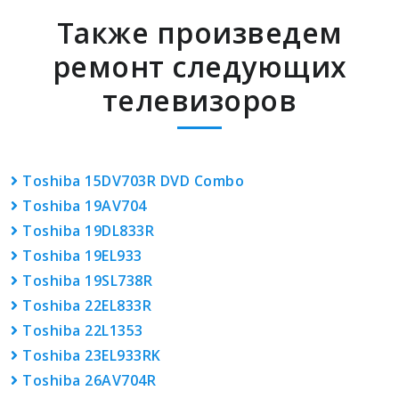
Также произведем
ремонт следующих
телевизоров
Toshiba 15DV703R DVD Combo
Toshiba 19AV704
Toshiba 19DL833R
Toshiba 19EL933
Toshiba 19SL738R
Toshiba 22EL833R
Toshiba 22L1353
Toshiba 23EL933RK
Toshiba 26AV704R