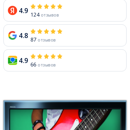
4.9
124
отзывов
4.8
87
отзывов
4.9
66
отзывов