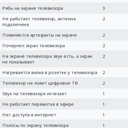
Рябь на экране телевизора
3
Не работает телевизор, антенна
2
подключена
Появляются артефакты на экране
2
Почернел экран телевизора
2
На экране телевизора звук есть, а экран
2
не показывает
Нагревается вилка в розетке у телевизора
2
Телевизор не ловит цифровое ТВ
2
Звук на телевизоре исчезает
1
Не работает перемотка в эфире
1
Нет доступа в интернет
1
Полосы по экрану телевизора
1