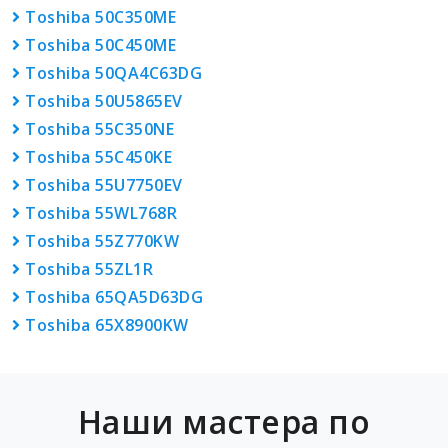
Toshiba 50C350ME
Toshiba 50C450ME
Toshiba 50QA4C63DG
Toshiba 50U5865EV
Toshiba 55C350NE
Toshiba 55C450KE
Toshiba 55U7750EV
Toshiba 55WL768R
Toshiba 55Z770KW
Toshiba 55ZL1R
Toshiba 65QA5D63DG
Toshiba 65X8900KW
Наши мастера по