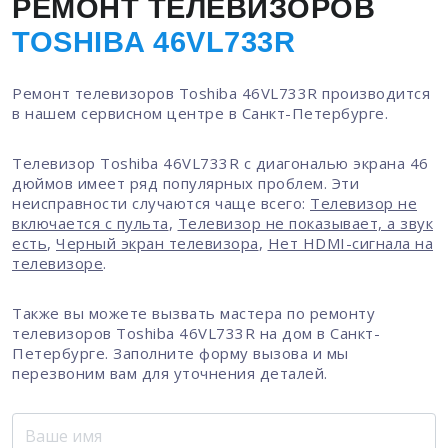
РЕМОНТ ТЕЛЕВИЗОРОВ
TOSHIBA 46VL733R
Ремонт телевизоров Toshiba 46VL733R производится
в нашем сервисном центре в Санкт-Петербурге.
Телевизор Toshiba 46VL733R с диагональю экрана 46
дюймов имеет ряд популярных проблем. Эти
неисправности случаются чаще всего:
Телевизор не
включается с пульта
,
Телевизор не показывает, а звук
есть
,
Черный экран телевизора
,
Нет HDMI-сигнала на
телевизоре
.
Также вы можете вызвать мастера по ремонту
телевизоров Toshiba 46VL733R на дом в Санкт-
Петербурге. Заполните форму вызова и мы
перезвоним вам для уточнения деталей.