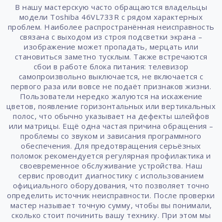
В нашу мастерскую часто обращаются владельцы
модели Toshiba 46VL733R с рядом характерных
проблем. Наиболее распространённая неисправность
связана с выходом из строя подсветки экрана –
изображение может пропадать, мерцать или
становиться заметно тусклым. Также встречаются
сбои в работе блока питания: телевизор
самопроизвольно выключается, не включается с
первого раза или вовсе не подаёт признаков жизни.
Пользователи нередко жалуются на искажение
цветов, появление горизонтальных или вертикальных
полос, что обычно указывает на дефекты шлейфов
или матрицы. Ещё одна частая причина обращения –
проблемы со звуком и зависания программного
обеспечения. Для предотвращения серьёзных
поломок рекомендуется регулярная профилактика и
своевременное обслуживание устройства. Наш
сервис проводит диагностику с использованием
официального оборудования, что позволяет точно
определить источник неисправности. После проверки
мастер называет точную сумму, чтобы вы понимали,
сколько стоит починить вашу технику. При этом мы