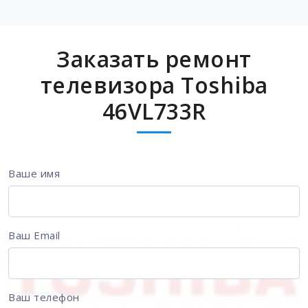
Заказать ремонт
телевизора Toshiba
46VL733R
Ваше имя
Ваш Email
Ваш телефон