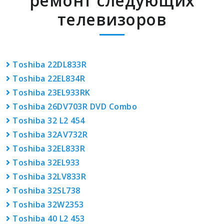
ремонт следующих
телевизоров
Toshiba 22DL833R
Toshiba 22EL834R
Toshiba 23EL933RK
Toshiba 26DV703R DVD Combo
Toshiba 32 L2 454
Toshiba 32AV732R
Toshiba 32EL833R
Toshiba 32EL933
Toshiba 32LV833R
Toshiba 32SL738
Toshiba 32W2353
Toshiba 40 L2 453