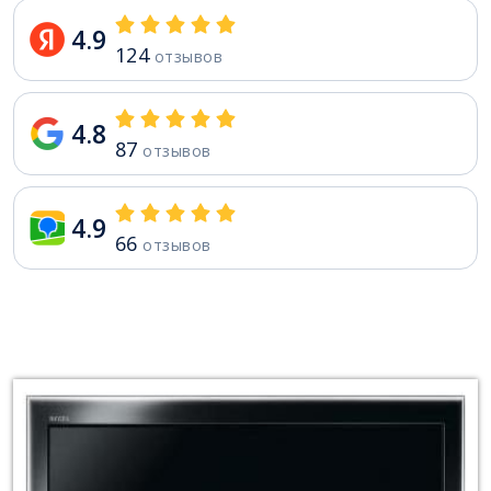
4.9
124
отзывов
4.8
87
отзывов
4.9
66
отзывов