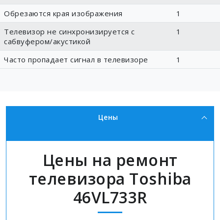
Обрезаются края изображения
1
Телевизор не синхронизируется с
1
сабвуфером/акустикой
Часто пропадает сигнал в телевизоре
1
Цены
Цены на ремонт
телевизора Toshiba
46VL733R