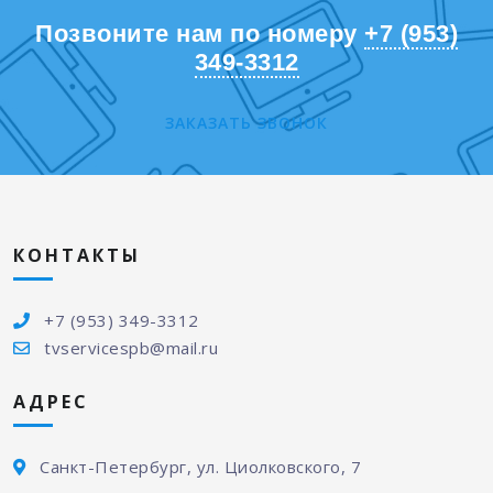
Позвоните нам по номеру
+7 (953)
349-3312
ЗАКАЗАТЬ ЗВОНОК
КОНТАКТЫ
+7 (953) 349-3312
tvservicespb@mail.ru
АДРЕС
Санкт-Петербург, ул. Циолковского, 7