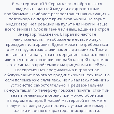
В мастерскую «ТВ Сервис» часто обращаются
владельцы данной модели с однотипными
проблемами. Наиболее распространённая ситуация –
телевизор не подаёт признаков жизни: не горит
индикатор, нет реакции на пульт или кнопки. Чаще
всего виноват блок питания или вышедший из строя
инвертор подсветки. Вторая по частоте
неисправность – изображение есть, но звук
пропадает или хрипит. Здесь может потребоваться
ремонт аудиотракта или замена динамиков. Также
пользователи жалуются на мерцание экрана, полосы
или отсутствие картинки при работающей подсветке
– это сигнал о проблемах с матрицей или шлейфах.
Своевременная профилактика и грамотное
обслуживание помогают продлить жизнь технике, но
если поломка уже случилась, не пытайтесь починить
устройство самостоятельно. Предварительная
консультация по телефону поможет понять, стоит ли
везти телевизор в сервис или можно обойтись
выездом мастера. В нашей мастерской вы можете
получить полную диагностику с указанием номера
заявки и точного характера неисправности.