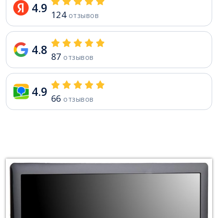
4.9
124
отзывов
4.8
87
отзывов
4.9
66
отзывов