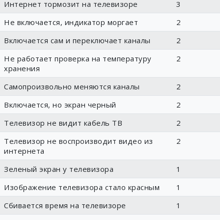
Интернет тормозит на телевизоре
3
Не включается, индикатор моргает
2
Включается сам и переключает каналы
2
Не работает проверка на температуру
2
хранения
Самопроизвольно меняются каналы
2
Включается, но экран черный
2
Телевизор не видит кабель ТВ
2
Телевизор не воспроизводит видео из
2
интернета
Зеленый экран у телевизора
1
Изображение телевизора стало красным
1
Сбивается время на телевизоре
1