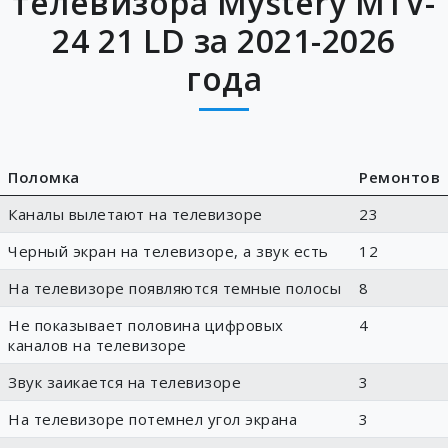
телевизора Mystery MTV-
24 21 LD за 2021-2026
года
Поломка
Ремонтов
Каналы вылетают на телевизоре
23
Черный экран на телевизоре, а звук есть
12
На телевизоре появляются темные полосы
8
Не показывает половина цифровых
4
каналов на телевизоре
Звук заикается на телевизоре
3
На телевизоре потемнел угол экрана
3