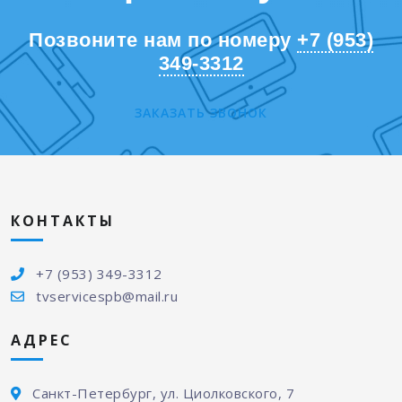
Позвоните нам по номеру
+7 (953)
349-3312
ЗАКАЗАТЬ ЗВОНОК
КОНТАКТЫ
+7 (953) 349-3312
tvservicespb@mail.ru
АДРЕС
Санкт-Петербург, ул. Циолковского, 7