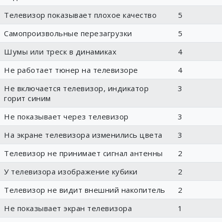
Телевизор показывает плохое качество
5
Самопроизвольные перезагрузки
5
Шумы или треск в динамиках
4
Не работает тюнер на телевизоре
4
Не включается телевизор, индикатор
3
горит синим
Не показывает через телевизор
3
На экране телевизора изменились цвета
3
Телевизор не принимает сигнал антенны
2
У телевизора изображение кубики
2
Телевизор не видит внешний накопитель
2
Не показывает экран телевизора
1