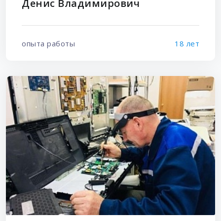
Денис Владимирович
опыта работы
18 лет