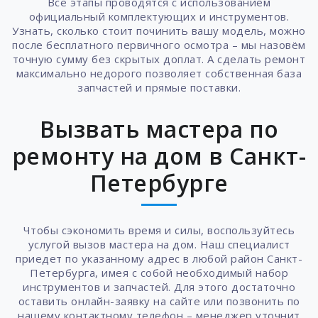
Все этапы проводятся с использованием
официальный комплектующих и инструментов.
Узнать, сколько стоит починить вашу модель, можно
после бесплатного первичного осмотра – мы назовём
точную сумму без скрытых доплат. А сделать ремонт
максимально недорого позволяет собственная база
запчастей и прямые поставки.
Вызвать мастера по
ремонту на дом в Санкт-
Петербурге
Чтобы сэкономить время и силы, воспользуйтесь
услугой вызов мастера на дом. Наш специалист
приедет по указанному адрес в любой район Санкт-
Петербурга, имея с собой необходимый набор
инструментов и запчастей. Для этого достаточно
оставить онлайн-заявку на сайте или позвонить по
нашему контактному телефон – менеджер уточнит