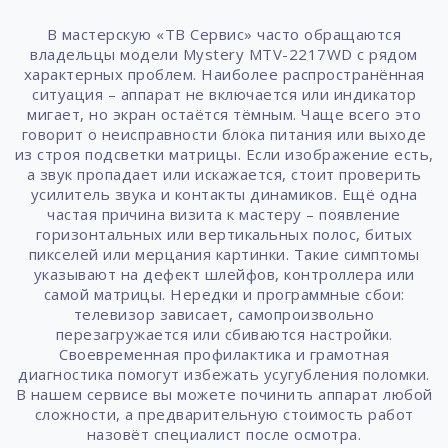
В мастерскую «ТВ Сервис» часто обращаются
владельцы модели Mystery MTV-2217WD с рядом
характерных проблем. Наиболее распространённая
ситуация – аппарат не включается или индикатор
мигает, но экран остаётся тёмным. Чаще всего это
говорит о неисправности блока питания или выходе
из строя подсветки матрицы. Если изображение есть,
а звук пропадает или искажается, стоит проверить
усилитель звука и контакты динамиков. Ещё одна
частая причина визита к мастеру – появление
горизонтальных или вертикальных полос, битых
пикселей или мерцания картинки. Такие симптомы
указывают на дефект шлейфов, контроллера или
самой матрицы. Нередки и программные сбои:
телевизор зависает, самопроизвольно
перезагружается или сбиваются настройки.
Своевременная профилактика и грамотная
диагностика помогут избежать усугубления поломки.
В нашем сервисе вы можете починить аппарат любой
сложности, а предварительную стоимость работ
назовёт специалист после осмотра.