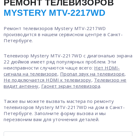
РЕМОНТ ТЕЛЕВИЗОРОВ
MYSTERY MTV-2217WD
Ремонт телевизоров Mystery MTV-2217WD
производится в нашем сервисном центре в Санкт-
Петербурге.
Телевизор Mystery MTV-2217WD с диагональю экрана
22 дюймов имеет ряд популярных проблем. Эти
неисправности случаются чаще всего:
Нет HDMI-
сигнала на телевизоре
,
Пропал звук на телевизоре
,
Не подключается HDMI к телевизору
,
Телевизор не
видит антенну
,
Гаснет экран телевизора
.
Также вы можете вызвать мастера по ремонту
телевизоров Mystery MTV-2217WD на дом в Санкт-
Петербурге. Заполните форму вызова и мы
перезвоним вам для уточнения деталей.