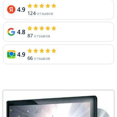
4.9
124
отзывов
4.8
87
отзывов
4.9
66
отзывов