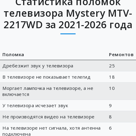
Статистика поломок
телевизора Mystery MTV-
2217WD за 2021-2026 года
Поломка
Ремонтов
Дребезжит звук у телевизора
25
В телевизоре не показывает телегид
18
Моргает лампочка на телевизоре, а не
10
включается
У телевизора исчезает звук
9
Не производятся видео на телевизоре
8
На телевизоре нет сигнала, хотя антенна
6
подключена