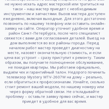
не нужно искать адрес мастерской или тратиться на
такси – наш мастер приедет с необходимым
инструментом и запчастями. Вызов мастера доступен
ежедневно, включая выходные. Для этого достаточно
позвонить по нашему телефону или оставить онлайн-
заявку на сайте. Оператор уточнит удобное время и
район Санкт-Петербурга, после чего специалист
свяжется с вами для согласования деталей. Выезд на
дом выполняется во все районы города. Перед
началом работ мастер проведёт диагностику на
месте, назовёт окончательную стоимость, и если
цена вас устроит – сразу приступит к ремонту. Таким
образом, вы получаете полноценное обслуживание,
не покидая квартиры. Мы работаем официально,
выдаём чек и гарантийный талон. Недорого починить
телевизор Mystery MTV-2607W на дому – реально,
если обратиться к профессионалам. Узнайте, сколько
стоит ремонт вашей модели, по нашему номеру или
через форму обратной связи. Не откладывайте
проблему – оставьте заявку прямо сейчас, и мастер
приедет в удобное для вас время.