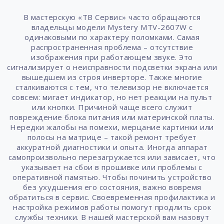
В мастерскую «ТВ Сервис» часто обращаются
владельцы модели Mystery MTV-2607W с
одинаковыми по характеру поломками. Самая
распространенная проблема – отсутствие
изображения при работающем звуке. Это
сигнализирует о неисправности подсветки экрана или
вышедшем из строя инверторе. Также многие
сталкиваются с тем, что телевизор не включается
совсем: мигает индикатор, но нет реакции на пульт
или кнопки. Причиной чаще всего служит
повреждение блока питания или материнской платы.
Нередки жалобы на помехи, мерцание картинки или
полосы на матрице – такой ремонт требует
аккуратной диагностики и опыта. Иногда аппарат
самопроизвольно перезагружается или зависает, что
указывает на сбои в прошивке или проблемы с
оперативной памятью. Чтобы починить устройство
без ухудшения его состояния, важно вовремя
обратиться в сервис. Своевременная профилактика и
настройка режимов работы помогут продлить срок
службы техники. В нашей мастерской вам назовут