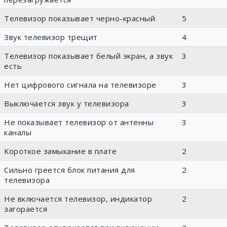
Телевизор показывает черно-красный
5
Звук телевизор трещит
4
Телевизор показывает белый экран, а звук
3
есть
Нет цифрового сигнала на телевизоре
3
Выключается звук у телевизора
3
Не показывает телевизор от антенны
3
каналы
Короткое замыкание в плате
2
Сильно греется блок питания для
2
телевизора
Не включается телевизор, индикатор
2
загорается