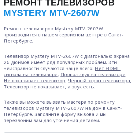
РЕМОНТ ТЕЛЕВИЗОРОВ
MYSTERY MTV-2607W
Ремонт телевизоров Mystery MTV-2607W
производится в нашем сервисном центре в Санкт-
Петербурге.
Телевизор Mystery MTV-2607W с диагональю экрана
26 дюймов имеет ряд популярных проблем. Эти
неисправности случаются чаще всего:
Нет HDMI-
сигнала на телевизоре
,
Пропал звук на телевизоре
,
Не показывает телевизор
,
Черный экран телевизора
,
Телевизор не показывает, а звук есть
.
Также вы можете вызвать мастера по ремонту
телевизоров Mystery MTV-2607W на дом в Санкт-
Петербурге. Заполните форму вызова и мы
перезвоним вам для уточнения деталей.