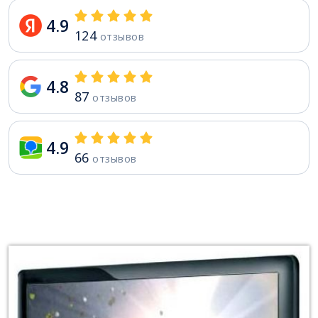
4.9
124
отзывов
4.8
87
отзывов
4.9
66
отзывов