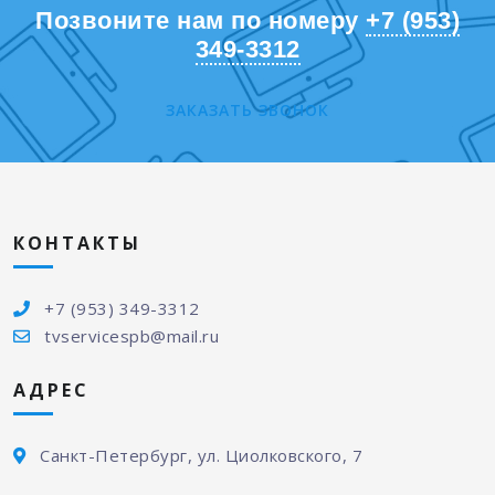
Позвоните нам по номеру
+7 (953)
349-3312
ЗАКАЗАТЬ ЗВОНОК
КОНТАКТЫ
+7 (953) 349-3312
tvservicespb@mail.ru
АДРЕС
Санкт-Петербург, ул. Циолковского, 7