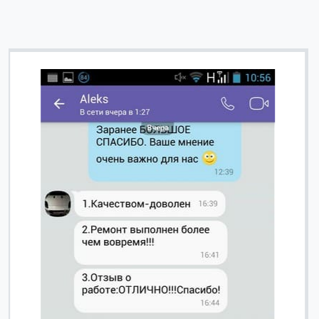
Вячеслав