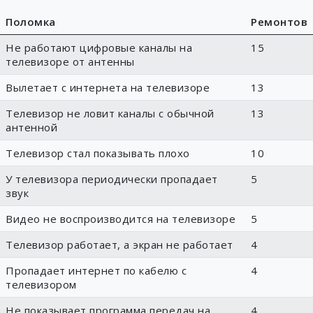
Поломка
Ремонтов
Не работают цифровые каналы на
15
телевизоре от антенны
Вылетает с интернета на телевизоре
13
Телевизор не ловит каналы с обычной
13
антенной
Телевизор стал показывать плохо
10
У телевизора периодически пропадает
5
звук
Видео не воспроизводится на телевизоре
5
Телевизор работает, а экран не работает
4
Пропадает интернет по кабелю с
4
телевизором
Не показывает программа передач на
4