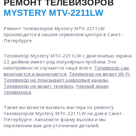
РЕМОНТ ТЕЛЕВИЗОРОВ
MYSTERY MTV-2211LW
Ремонт телевизоров Mystery MTV-2211LW
производится в нашем сервисном центре в Санкт-
Петербурге.
Телевизор Mystery MTV-2211LW с диагональю экрана
22 дюймов имеет ряд популярных проблем. Эти
неисправности случаются чаще всего:
Телевизор сам
включается и выключается
,
Телевизор не видит Wi-Fi
,
Телевизор не показывает цифровые каналы
,
Телевизор не видит телефон
,
Черный экран
телевизора
.
Также вы можете вызвать мастера по ремонту
телевизоров Mystery MTV-2211LW на дом в Санкт-
Петербурге. Заполните форму вызова и мы
перезвоним вам для уточнения деталей.