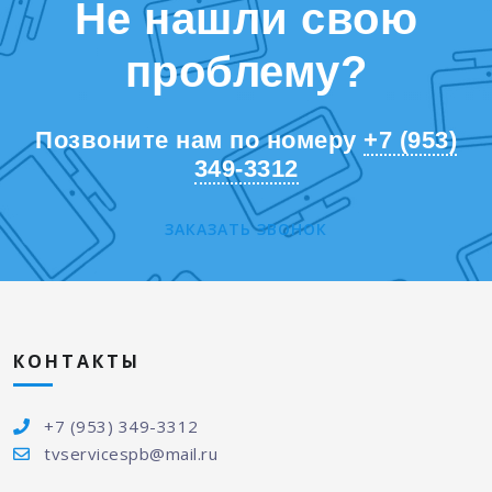
Не нашли свою
проблему?
Позвоните нам по номеру
+7 (953)
349-3312
ЗАКАЗАТЬ ЗВОНОК
КОНТАКТЫ
+7 (953) 349-3312
tvservicespb@mail.ru