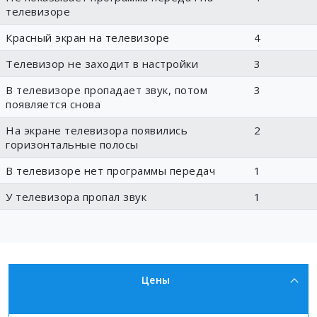
телевизоре
Красный экран на телевизоре
4
Телевизор не заходит в настройки
3
В телевизоре пропадает звук, потом
3
появляется снова
На экране телевизора появились
2
горизонтальные полосы
В телевизоре нет программы передач
1
У телевизора пропал звук
1
Цены