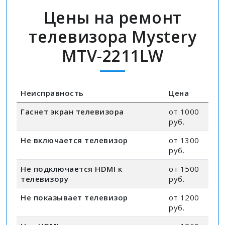
Цены на ремонт
телевизора Mystery
MTV-2211LW
Неисправность
Цена
Гаснет экран телевизора
от 1000
руб.
Не включается телевизор
от 1300
руб.
Не подключается HDMI к
от 1500
телевизору
руб.
Не показывает телевизор
от 1200
руб.