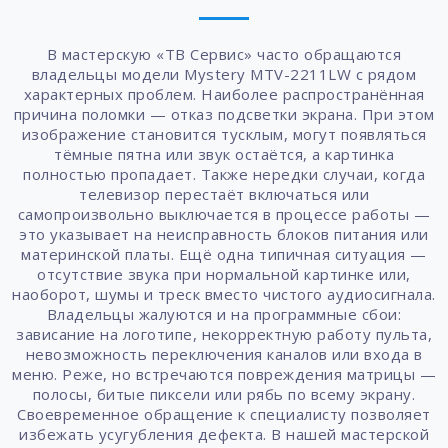
В мастерскую «ТВ Сервис» часто обращаются
владельцы модели Mystery MTV-2211LW с рядом
характерных проблем. Наиболее распространённая
причина поломки — отказ подсветки экрана. При этом
изображение становится тусклым, могут появляться
тёмные пятна или звук остаётся, а картинка
полностью пропадает. Также нередки случаи, когда
телевизор перестаёт включаться или
самопроизвольно выключается в процессе работы —
это указывает на неисправность блоков питания или
материнской платы. Ещё одна типичная ситуация —
отсутствие звука при нормальной картинке или,
наоборот, шумы и треск вместо чистого аудиосигнала.
Владельцы жалуются и на программные сбои:
зависание на логотипе, некорректную работу пульта,
невозможность переключения каналов или входа в
меню. Реже, но встречаются повреждения матрицы —
полосы, битые пиксели или рябь по всему экрану.
Своевременное обращение к специалисту позволяет
избежать усугубления дефекта. В нашей мастерской