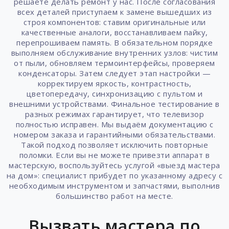
решаете делать ремонт у нас. После согласования
всех деталей приступаем к замене вышедших из
строя компонентов: ставим оригинальные или
качественные аналоги, восстанавливаем пайку,
перепрошиваем память. В обязательном порядке
выполняем обслуживание внутренних узлов: чистим
от пыли, обновляем термоинтерфейсы, проверяем
конденсаторы. Затем следует этап настройки —
корректируем яркость, контрастность,
цветопередачу, синхронизацию с пультом и
внешними устройствами. Финальное тестирование в
разных режимах гарантирует, что телевизор
полностью исправен. Мы выдаём документацию с
номером заказа и гарантийными обязательствами.
Такой подход позволяет исключить повторные
поломки. Если вы не можете привезти аппарат в
мастерскую, воспользуйтесь услугой «выезд мастера
на дом»: специалист прибудет по указанному адресу с
необходимым инструментом и запчастями, выполнив
большинство работ на месте.
Вызвать мастера по