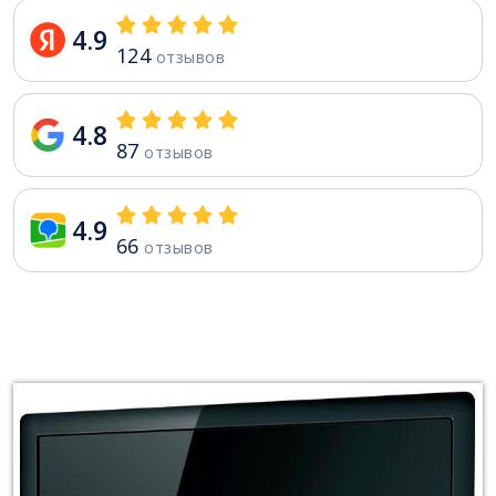
4.9
124
отзывов
4.8
87
отзывов
4.9
66
отзывов