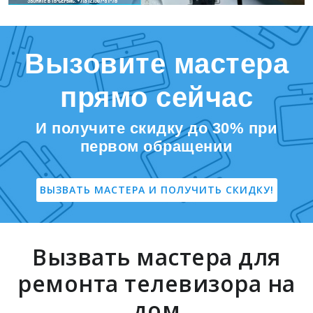
Вызовите мастера
прямо сейчас
И получите скидку до 30% при
первом обращении
ВЫЗВАТЬ МАСТЕРА И ПОЛУЧИТЬ СКИДКУ!
Вызвать мастера для
ремонта телевизора на
дом