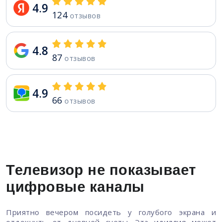
4.9
124
отзывов
4.8
87
отзывов
4.9
66
отзывов
Телевизор не показывает
цифровые каналы
Приятно вечером посидеть у голубого экрана и
отдохнуть от дневной суеты. Эта идиллия может