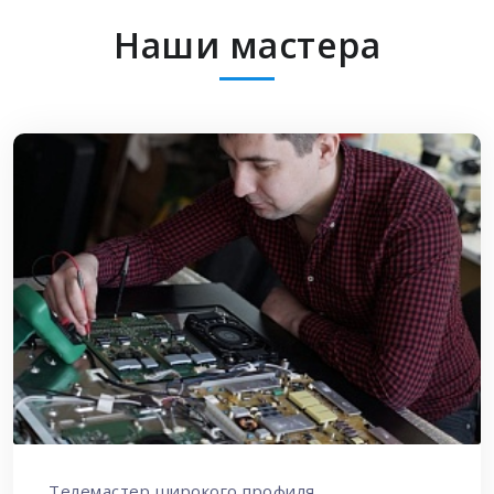
Наши мастера
Телемастер широкого профиля