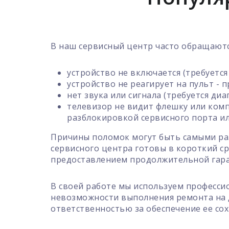
В наш сервисный центр часто обращаютс
устройство не включается (требуется
устройство не реагирует на пульт - 
нет звука или сигнала (требуется диа
телевизор не видит флешку или ком
разблокировкой сервисного порта ил
Причины поломок могут быть самыми раз
сервисного центра готовы в короткий с
предоставлением продолжительной гара
В своей работе мы используем професси
невозможности выполнения ремонта на д
ответственностью за обеспечение ее сох