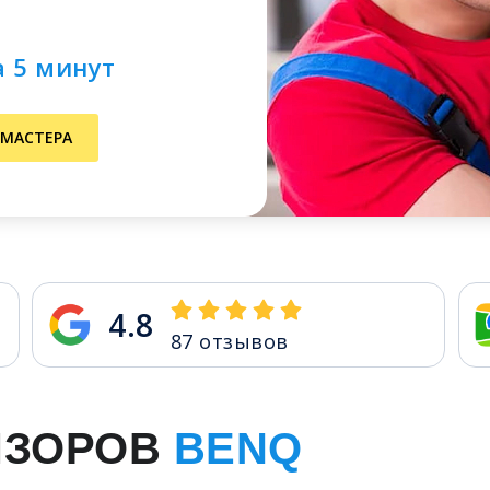
а 5 минут
 МАСТЕРА
4.8
87
отзывов
ИЗОРОВ
BENQ