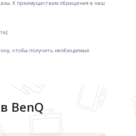
казы. К преимуществам обращения в наш
та);
фону, чтобы получить необходимые
ов BenQ