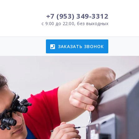
+7 (953) 349-3312
с 9:00 до 22:00, без выходных
ЗАКАЗАТЬ ЗВОНОК