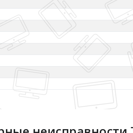
рные неисправности 