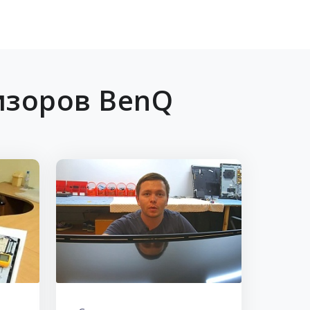
изоров BenQ