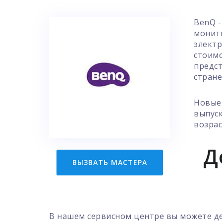
BenQ -
монито
электр
стоимо
предст
стране
Новые 
выпуск
возрас
Д
ВЫЗВАТЬ МАСТЕРА
В нашем сервисном центре вы можете де