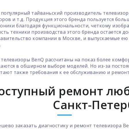
 популярный тайваньский производитель телевизоро
ров и т.д. Продукция этого бренда пользуется бол
оники благодаря функциональности, четкому изобр
сть техники производства этого бренда остается до
авительство компании в Москве, и выпускаемые ею 
.
телевизоры BenQ рассчитаны на показ более комфор
аются в обширном выборе моделей. Но из-за посто
тают также требования к ее обслуживанию и ремонт
оступный ремонт люб
Санкт-Петер
шево заказать диагностику и ремонт телевизора Be