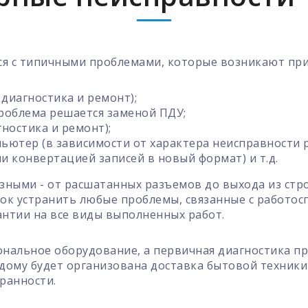
я с типичными проблемами, которые возникают при
 диагностика и ремонт);
проблема решается заменой ПДУ;
гностика и ремонт);
пьютер (в зависимости от характера неисправности
и конвертацией записей в новый формат) и т.д.
ными - от расшатанных разъемов до выхода из стро
рок устранить любые проблемы, связанные с работо
нтии на все виды выполненных работ.
ональное оборудование, а первичная диагностика пр
ому будет организована доставка бытовой техники 
ранности.