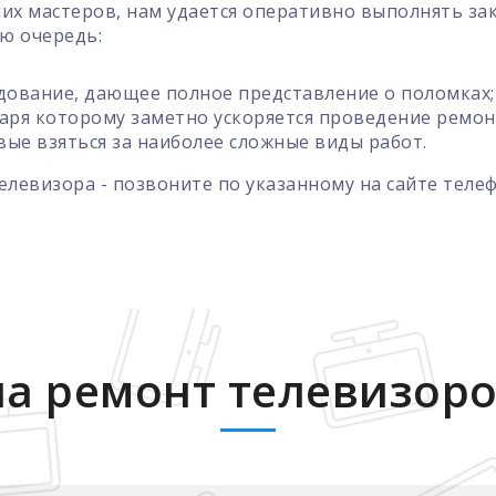
их мастеров, нам удается оперативно выполнять за
ую очередь:
дование, дающее полное представление о поломках;
даря которому заметно ускоряется проведение ремон
ые взяться за наиболее сложные виды работ.
елевизора - позвоните по указанному на сайте теле
а ремонт телевизор