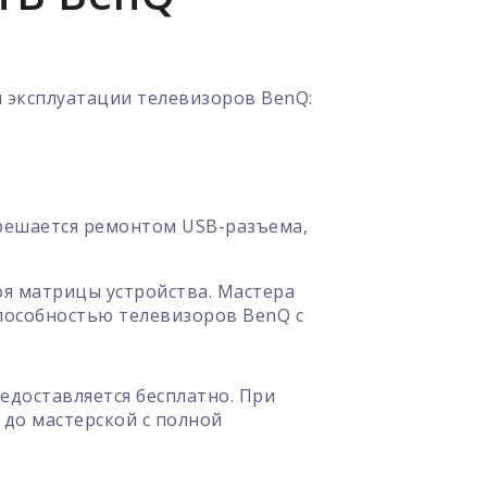
 эксплуатации телевизоров BenQ:
 решается ремонтом USB-разъема,
я матрицы устройства. Мастера
способностью телевизоров BenQ с
едоставляется бесплатно. При
до мастерской с полной