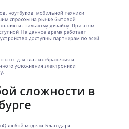
в, ноутбуков, мобильной техники,
ьшим спросом на рынке бытовой
ажению и стильному дизайну. При этом
ступной. На данное время работает
устройства доступны партнерам по всей
тного для глаз изображения и
янного усложнения электроники
у.
ой сложности в
бурге
nQ любой модели. Благодаря