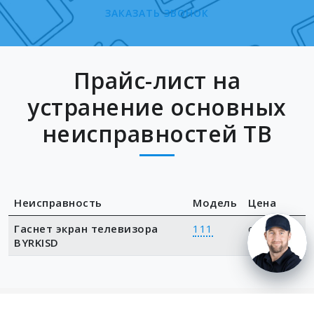
ЗАКАЗАТЬ ЗВОНОК
Прайс-лист на
устранение основных
неисправностей ТВ
Неисправность
Модель
Цена
Гаснет экран телевизора
111
от 1000
BYRKISD
руб.