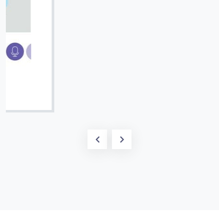
Вячеслав