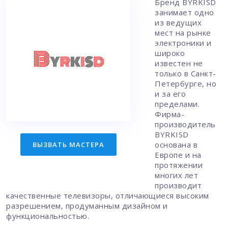
Бренд BYRKISD
занимает одно
из ведущих
мест на рынке
электроники и
широко
известен не
только в Санкт-
Петербурге, но
и за его
пределами.
Фирма-
производитель
BYRKISD
основана в
ВЫЗВАТЬ МАСТЕРА
Европе и на
протяжении
многих лет
производит
качественные телевизоры, отличающиеся высоким
разрешением, продуманным дизайном и
функциональностью.