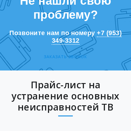
Не нашли свою
проблему?
Позвоните нам по номеру
+7 (953)
349-3312
ЗАКАЗАТЬ ЗВОНОК
Прайс-лист на
устранение основных
неисправностей ТВ