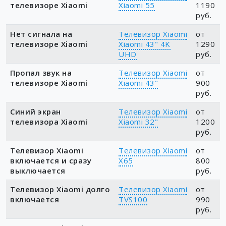
телевизоре Xiaomi
Xiaomi 55
1190
руб.
Нет сигнала на
Телевизор Xiaomi
от
телевизоре Xiaomi
Xiaomi 43" 4K
1290
UHD
руб.
Пропал звук на
Телевизор Xiaomi
от
телевизоре Xiaomi
Xiaomi 43"
900
руб.
Синий экран
Телевизор Xiaomi
от
телевизора Xiaomi
Xiaomi 32"
1200
руб.
Телевизор Xiaomi
Телевизор Xiaomi
от
включается и сразу
X65
800
выключается
руб.
Телевизор Xiaomi долго
Телевизор Xiaomi
от
включается
TVS100
990
руб.