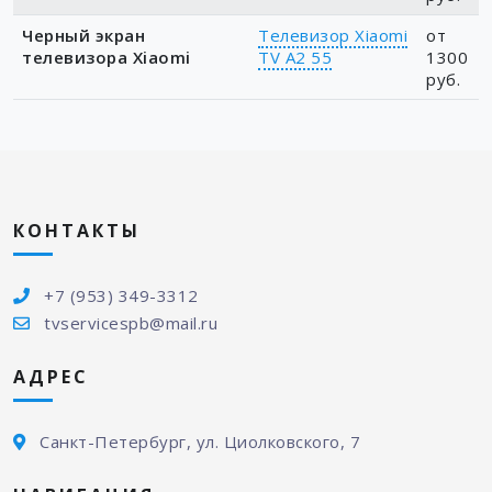
Черный экран
Телевизор Xiaomi
от
телевизора Xiaomi
TV A2 55
1300
руб.
КОНТАКТЫ
+7 (953) 349-3312
tvservicespb@mail.ru
АДРЕС
Санкт-Петербург, ул. Циолковского, 7