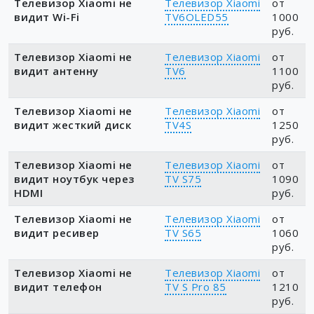
Телевизор Xiaomi не
Телевизор Xiaomi
от
видит Wi-Fi
TV6OLED55
1000
руб.
Телевизор Xiaomi не
Телевизор Xiaomi
от
видит антенну
TV6
1100
руб.
Телевизор Xiaomi не
Телевизор Xiaomi
от
видит жесткий диск
TV4S
1250
руб.
Телевизор Xiaomi не
Телевизор Xiaomi
от
видит ноутбук через
TV S75
1090
HDMI
руб.
Телевизор Xiaomi не
Телевизор Xiaomi
от
видит ресивер
TV S65
1060
руб.
Телевизор Xiaomi не
Телевизор Xiaomi
от
видит телефон
TV S Pro 85
1210
руб.