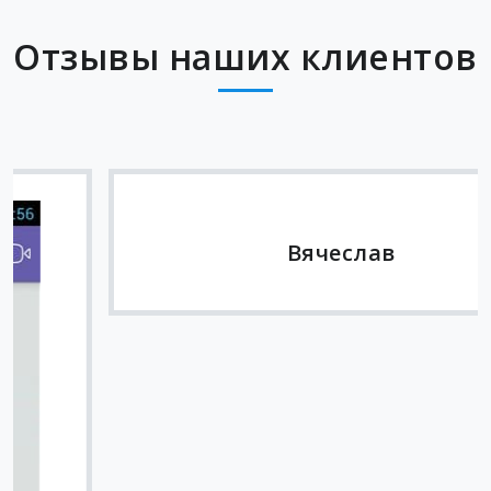
Отзывы наших клиентов