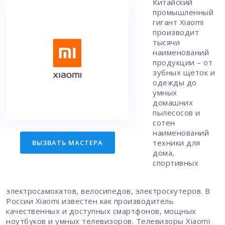
Китайский
промышленный
гигант Xiaomi
производит
тысячи
наименований
продукции – от
зубных щеток и
одежды до
умных
домашних
пылесосов и
сотен
наименований
техники для
ВЫЗВАТЬ МАСТЕРА
дома,
спортивных
электросамокатов, велосипедов, электроскутеров. В
России Xiaomi известен как производитель
качественных и доступных смартфонов, мощных
ноутбуков и умных телевизоров. Телевизоры Xiaomi