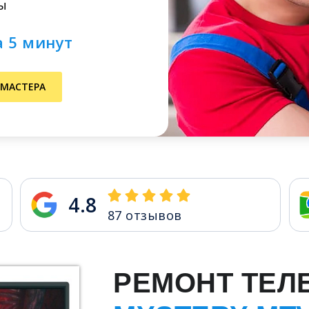
ы
а 5 минут
 МАСТЕРА
4.8
87
отзывов
РЕМОНТ ТЕЛ