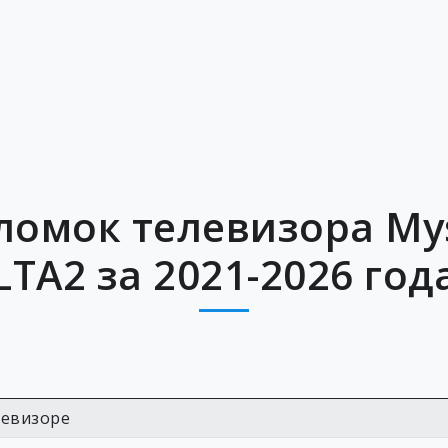
ломок телевизора Mys
LTA2 за 2021-2026 год
левизоре