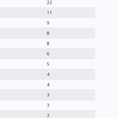
22
11
9
8
8
6
5
4
4
3
3
3