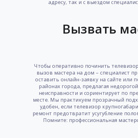
адресу, так и с выездом специали
Вызвать ма
Чтобы оперативно починить телевизор 
вызов мастера на дом – специалист пр
оставить онлайн-заявку на сайте или 
районах города, предлагая недорого
неисправности и сориентирует по пр
месте. Мы практикуем прозрачный подхо
удобен, если телевизор крупногабар
ремонт предотвратит усугубление полом
Помните: профессиональная мастерс