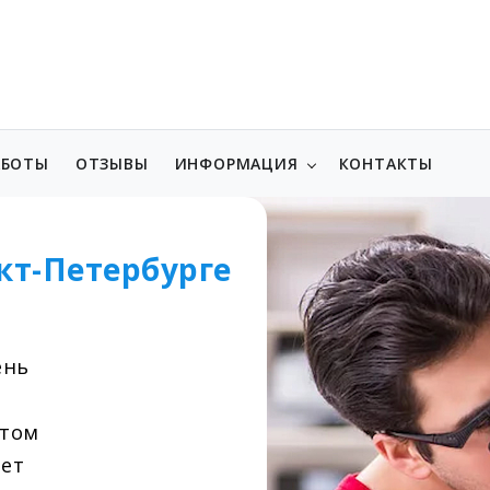
АБОТЫ
ОТЗЫВЫ
ИНФОРМАЦИЯ
КОНТАКТЫ
кт-Петербурге
ень
нтом
лет