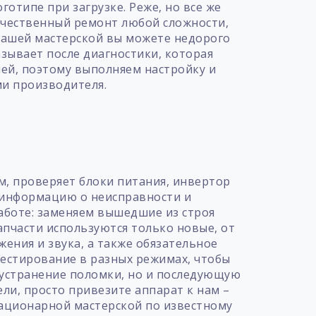
отипе при загрузке. Реже, но все же
ачественный ремонт любой сложности,
 нашей мастерской вы можете недорого
зывает после диагностики, которая
ей, поэтому выполняем настройку и
ми производителя.
т
м, проверяет блоки питания, инвертор
ю информацию о неисправности и
аботе: заменяем вышедшие из строя
пчасти используются только новые, от
ения и звука, а также обязательное
естирование в разных режимах, чтобы
 устранение поломки, но и последующую
ели, просто привезите аппарат к нам –
тационарной мастерской по известному