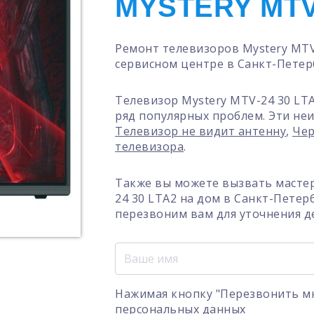
MYSTERY MTV-
Ремонт телевизоров Mystery MTV
сервисном центре в Санкт-Петер
Телевизор Mystery MTV-24 30 LT
ряд популярных проблем. Эти неи
Телевизор не видит антенну
,
Чер
телевизора
.
Также вы можете вызвать мастер
24 30 LTA2 на дом в Санкт-Петер
перезвоним вам для уточнения д
Нажимая кнопку "Перезвонить мн
персональных данных