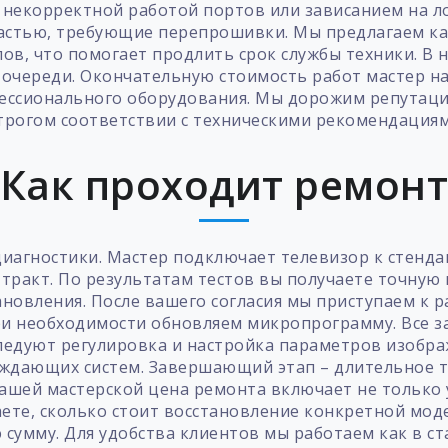
, некорректной работой портов или зависанием на лог
астью, требующие перепрошивки. Мы предлагаем к
ов, что помогает продлить срок службы техники. В
 очереди. Окончательную стоимость работ мастер на
ессионального оборудования. Мы дорожим репутаци
трогом соответствии с техническими рекомендация
Как проходит ремон
иагностики. Мастер подключает телевизор к стенда
 тракт. По результатам тестов вы получаете точну
новления. После вашего согласия мы приступаем к р
и необходимости обновляем микропрограмму. Все за
едуют регулировка и настройка параметров изображ
ждающих систем. Завершающий этап – длительное т
 нашей мастерской цена ремонта включает не только
аете, сколько стоит восстановление конкретной мод
 сумму. Для удобства клиентов мы работаем как в с