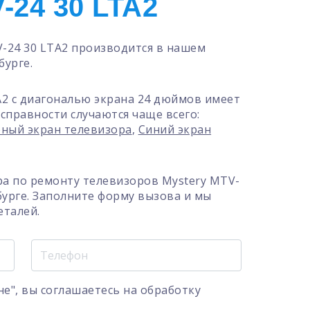
24 30 LTA2
-24 30 LTA2 производится в нашем
бурге.
A2 с диагональю экрана 24 дюймов имеет
справности случаются чаще всего:
ный экран телевизора
,
Синий экран
а по ремонту телевизоров Mystery MTV-
бурге. Заполните форму вызова и мы
еталей.
е", вы соглашаетесь на
обработку