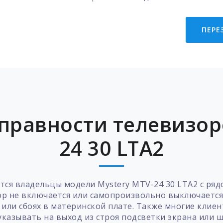
ПЕРЕ
правности телевизоро
24 30 LTA2
тся владельцы модели Mystery MTV-24 30 LTA2 с ряд
ор не включается или самопроизвольно выключается
 или сбоях в материнской плате. Также многие клие
указывать на выход из строя подсветки экрана или 