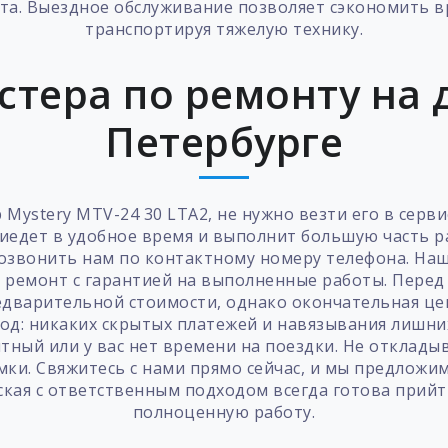
ста. Выездное обслуживание позволяет сэкономить вр
транспортируя тяжелую технику.
стера по ремонту на д
Петербурге
Mystery MTV-24 30 LTA2, не нужно везти его в серв
иедет в удобное время и выполнит большую часть ра
позвонить нам по контактному номеру телефона. На
й ремонт с гарантией на выполненные работы. Перед
едварительной стоимости, однако окончательная цен
д: никаких скрытых платежей и навязывания лишних
итный или у вас нет времени на поездки. Не отклад
ки. Свяжитесь с нами прямо сейчас, и мы предложим
кая с ответственным подходом всегда готова прийт
полноценную работу.