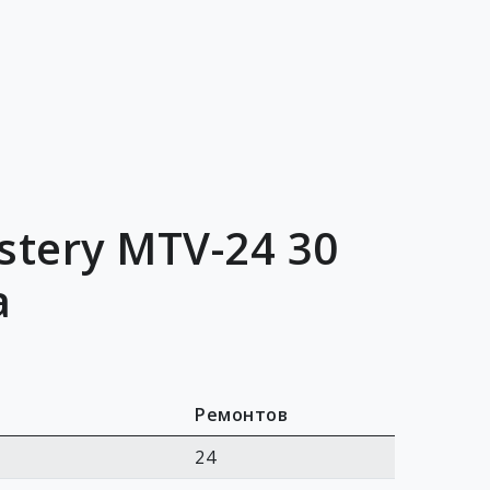
tery MTV-24 30
а
Ремонтов
24