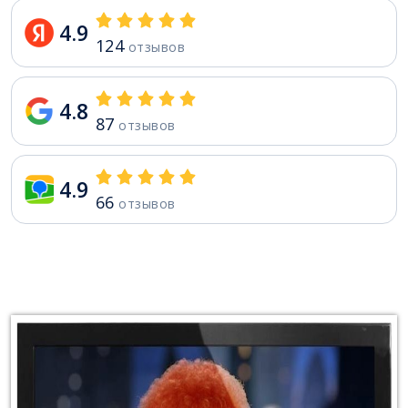
4.9
124
отзывов
4.8
87
отзывов
4.9
66
отзывов