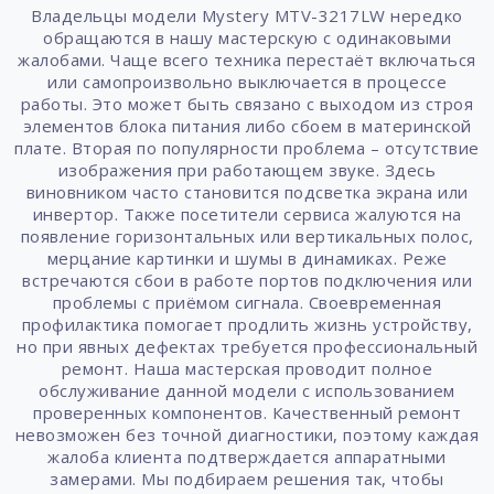
Владельцы модели Mystery MTV-3217LW нередко
обращаются в нашу мастерскую с одинаковыми
жалобами. Чаще всего техника перестаёт включаться
или самопроизвольно выключается в процессе
работы. Это может быть связано с выходом из строя
элементов блока питания либо сбоем в материнской
плате. Вторая по популярности проблема – отсутствие
изображения при работающем звуке. Здесь
виновником часто становится подсветка экрана или
инвертор. Также посетители сервиса жалуются на
появление горизонтальных или вертикальных полос,
мерцание картинки и шумы в динамиках. Реже
встречаются сбои в работе портов подключения или
проблемы с приёмом сигнала. Своевременная
профилактика помогает продлить жизнь устройству,
но при явных дефектах требуется профессиональный
ремонт. Наша мастерская проводит полное
обслуживание данной модели с использованием
проверенных компонентов. Качественный ремонт
невозможен без точной диагностики, поэтому каждая
жалоба клиента подтверждается аппаратными
замерами. Мы подбираем решения так, чтобы