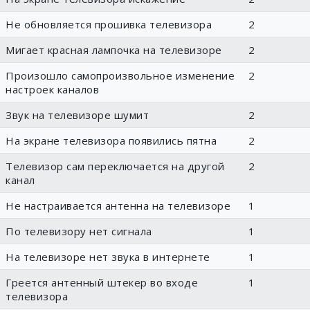
Не обновляется прошивка телевизора
2
Мигает красная лампочка на телевизоре
2
Произошло самопроизвольное изменение
2
настроек каналов
Звук на телевизоре шумит
2
На экране телевизора появились пятна
2
Телевизор сам переключается на другой
2
канал
Не настраивается антенна на телевизоре
1
По телевизору нет сигнала
1
На телевизоре нет звука в интернете
1
Греется антенный штекер во входе
1
телевизора