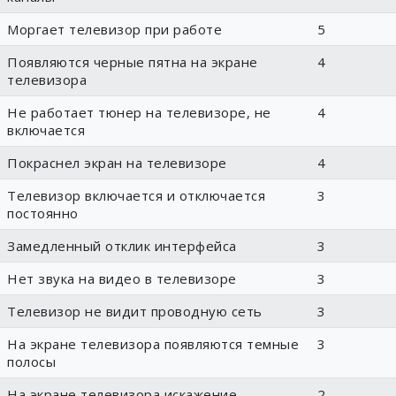
Моргает телевизор при работе
5
Появляются черные пятна на экране
4
телевизора
Не работает тюнер на телевизоре, не
4
включается
Покраснел экран на телевизоре
4
Телевизор включается и отключается
3
постоянно
Замедленный отклик интерфейса
3
Нет звука на видео в телевизоре
3
Телевизор не видит проводную сеть
3
На экране телевизора появляются темные
3
полосы
На экране телевизора искажение
2