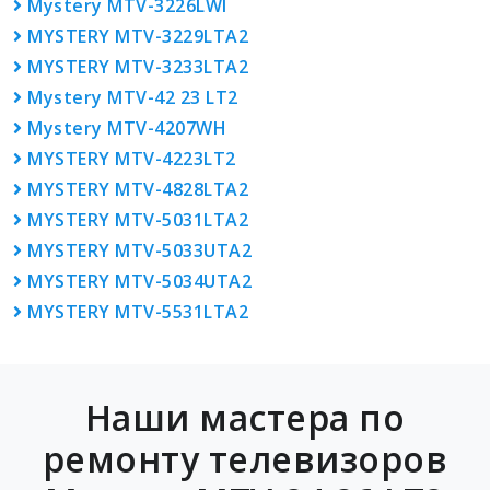
Mystery MTV-3226LWI
MYSTERY MTV-3229LTA2
MYSTERY MTV-3233LTA2
Mystery MTV-42 23 LT2
Mystery MTV-4207WH
MYSTERY MTV-4223LT2
MYSTERY MTV-4828LTA2
MYSTERY MTV-5031LTA2
MYSTERY MTV-5033UTA2
MYSTERY MTV-5034UTA2
MYSTERY MTV-5531LTA2
Наши мастера по
ремонту телевизоров