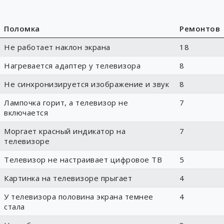
Поломка
Ремонтов
Не работает наклон экрана
18
Нагревается адаптер у телевизора
8
Не синхронизируется изображение и звук
8
Лампочка горит, а телевизор не
7
включается
Моргает красный индикатор на
7
телевизоре
Телевизор не настраивает цифровое ТВ
5
Картинка на телевизоре прыгает
4
У телевизора половина экрана темнее
4
стала