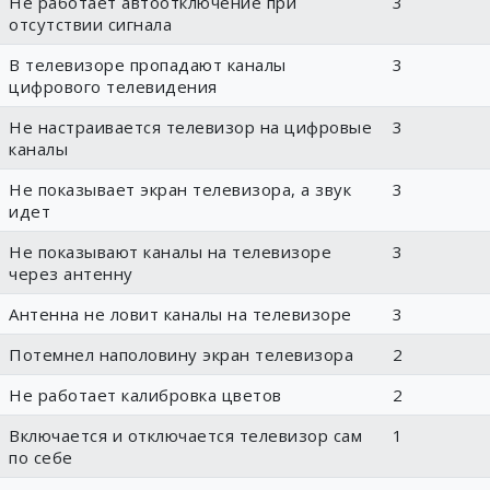
Не работает автоотключение при
3
отсутствии сигнала
В телевизоре пропадают каналы
3
цифрового телевидения
Не настраивается телевизор на цифровые
3
каналы
Не показывает экран телевизора, а звук
3
идет
Не показывают каналы на телевизоре
3
через антенну
Антенна не ловит каналы на телевизоре
3
Потемнел наполовину экран телевизора
2
Не работает калибровка цветов
2
Включается и отключается телевизор сам
1
по себе