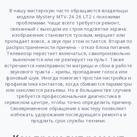
В нашу мастерскую часто обращаются владельцы
модели Mystery MTV-24 26 LT2 с похожими
проблемами. Чаще всего требуется ремонт,
связанный с выходом из строя подсветки экрана:
изображение становится тусклым, мерцает или
пропадает вовсе, а звук при этом остается. Вторая по
распространенности причина – отказ блока питания.
Телевизор перестает включаться, самопроизвольно
выключается или не реагирует на пульт. Также
встречаются неисправности матрицы и сбои в работе
звукового тракта – хрипы, пропадание голоса или
фоновый шум. Иногда помогает простая настройка и
профилактика контактов, когда сбиваются параметры
или окисляются разъемы. Но в большинстве случаев
требуется профессиональная диагностика в
сервисном центре, чтобы точно определить причину.
Своевременное обращение к мастеру позволяет
избежать удорожания последующего ремонта и
продлить срок службы техники.