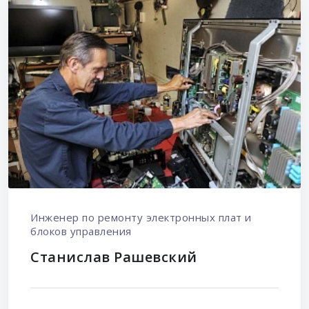
Инженер по ремонту электронных плат и
блоков управления
Станислав Рашевский