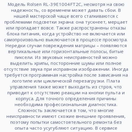
Модель Rolsen RL-39E1004FT2C, несмотря на свою
надежность, со временем может давать сбои. В
нашей мастерской чаще всего сталкиваются с
проблемами подсветки экрана: она тускнеет, мерцает
или пропадает вовсе. Также распространены отказы
блока питания, когда устройство не включается или
самопроизвольно выключается в процессе просмотра.
Нередки случаи повреждения матрицы – появляются
вертикальные или горизонтальные полосы, битые
пиксели. Из звуковых неисправностей можно
выделить хрипы, посторонние шумы или полное
отсутствие звука при исправном изображении. Иногда
требуется программная настройка после зависания на
логотипе или циклической перезагрузки. Плата
управления также может выходить из строя, что
приводит к отсутствию реакции на кнопки пульта и
корпуса. Для точного определения причины
необходима профессиональная диагностика.
Сложность заключается в том, что многие
неисправности имеют схожие внешние проявления,
поэтому попытки самостоятельного ремонта без
опыта часто усугубляют ситуацию. В сервисе