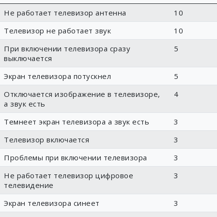
Не работает телевизор антенна
10
Телевизор не работает звук
10
При включении телевизора сразу
5
выключается
Экран телевизора потускнел
5
Отключается изображение в телевизоре,
4
а звук есть
Темнеет экран телевизора а звук есть
3
Телевизор включается
3
Проблемы при включении телевизора
3
Не работает телевизор цифровое
3
телевидение
Экран телевизора синеет
3