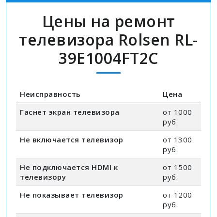
Цены на ремонт
телевизора Rolsen RL-
39E1004FT2C
Неисправность
Цена
Гаснет экран телевизора
от 1000
руб.
Не включается телевизор
от 1300
руб.
Не подключается HDMI к
от 1500
телевизору
руб.
Не показывает телевизор
от 1200
руб.