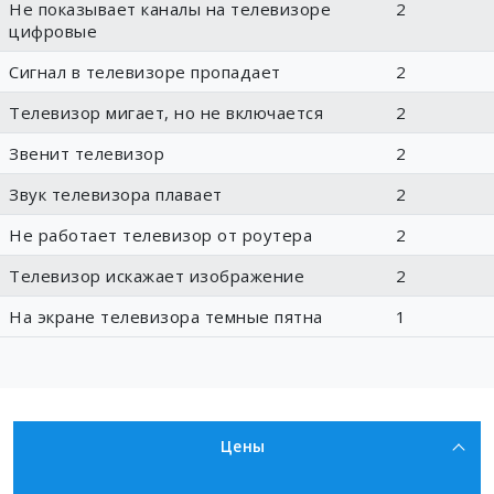
Не показывает каналы на телевизоре
2
цифровые
Сигнал в телевизоре пропадает
2
Телевизор мигает, но не включается
2
Звенит телевизор
2
Звук телевизора плавает
2
Не работает телевизор от роутера
2
Телевизор искажает изображение
2
На экране телевизора темные пятна
1
Цены