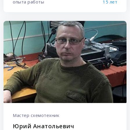
опыта работы
15 лет
Мастер схемотехник
Юрий Анатольевич