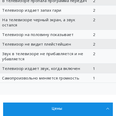
В телевизоре пропала программа передач
2
Телевизор издает запах гари
2
На телевизоре черный экран, а звук
2
остался
Телевизор на половину показывает
2
Телевизор не видит плейстейшен
2
Звук в телевизоре не прибавляется и не
2
убавляется
Телевизор издает звук, когда включен
1
Самопроизвольно меняется громкость
1
Цены