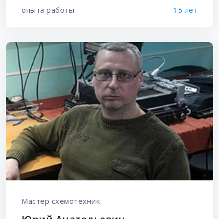
опыта работы
15 лет
Мастер схемотехник