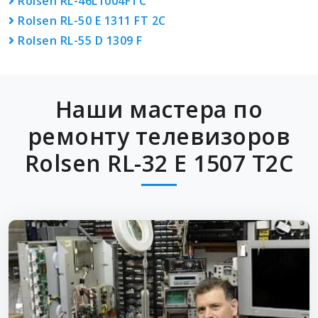
Rolsen RL-46L1004FTC
Rolsen RL-50 E 1311 FT 2C
Rolsen RL-55 D 1309 F
Наши мастера по
ремонту телевизоров
Rolsen RL-32 E 1507 T2C