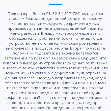
Телевизоры Rolsen RL-32 E 1507 T2C пользуются
спросом благодаря доступной цене и неплохому
качеству картинки, однако со временем у них
проявляются типичные для современной техники
неисправности. В нашу мастерскую чаще всего
обращаются с проблемами блока питания, когда
устройство не включается или самопроизвольно
выключается в процессе работы. Вторая по частоте
поломка — подсветка: на экране появляются
затемнения по краям или изображение мерцает, что
говорит о выходе из строя светодиодных лент. Также
многие клиенты жалуются на отсутствие звука или его
искажение, что связано с дефектами аудиотракта на
основной плате. Нередко встречаются случаи, когда
телевизор перестает видеть флешки или ТВ-каналы
из-за сбоев в прошивке или повреждения тюнера.
Для точного определения причины необходим
профессиональный вызов мастера на дом: специалист
проведет диагностику и предложит, как недорого
починить технику. Проведение своевременной