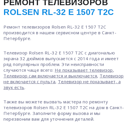
РЕМОНТ ТЕЛЕВИЗОРОВ
ROLSEN RL-32 E 1507 T2C
Ремонт телевизоров Rolsen RL-32 E 1507 T2C
производится в нашем сервисном центре в Санкт-
Петербурге.
Телевизор Rolsen RL-32 E 1507 T2C с диагональю
экрана 32 дюймов выпускается с 2014 года и имеет
ряд популярных проблем. Эти неисправности
случаются чаще всего:
Не показывает телевизор
,
Телевизор сам включается и выключается
,
Телевизор
не включается с пульта
,
Телевизор не показывает, а
звук есть
.
Также вы можете вызвать мастера по ремонту
телевизоров Rolsen RL-32 E 1507 T2C на дом в Санкт-
Петербурге. Заполните форму вызова и мы
перезвоним вам для уточнения деталей.