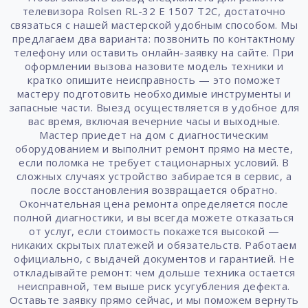
телевизора Rolsen RL-32 E 1507 T2C, достаточно
связаться с нашей мастерской удобным способом. Мы
предлагаем два варианта: позвонить по контактному
телефону или оставить онлайн-заявку на сайте. При
оформлении вызова назовите модель техники и
кратко опишите неисправность — это поможет
мастеру подготовить необходимые инструменты и
запасные части. Выезд осуществляется в удобное для
вас время, включая вечерние часы и выходные.
Мастер приедет на дом с диагностическим
оборудованием и выполнит ремонт прямо на месте,
если поломка не требует стационарных условий. В
сложных случаях устройство забирается в сервис, а
после восстановления возвращается обратно.
Окончательная цена ремонта определяется после
полной диагностики, и вы всегда можете отказаться
от услуг, если стоимость покажется высокой —
никаких скрытых платежей и обязательств. Работаем
официально, с выдачей документов и гарантией. Не
откладывайте ремонт: чем дольше техника остается
неисправной, тем выше риск усугубления дефекта.
Оставьте заявку прямо сейчас, и мы поможем вернуть