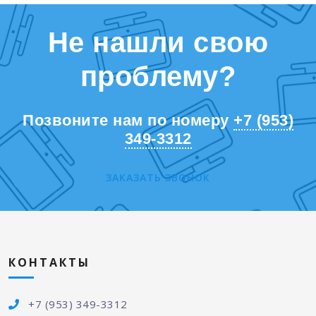
Не нашли свою
проблему?
Позвоните нам по номеру
+7 (953)
349-3312
ЗАКАЗАТЬ ЗВОНОК
КОНТАКТЫ
+7 (953) 349-3312