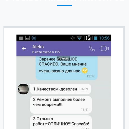
Вячеслав