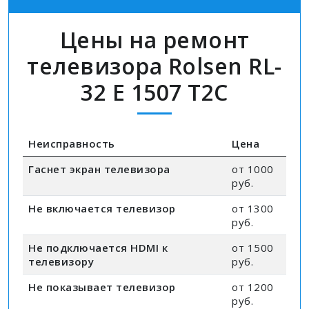
Цены на ремонт
телевизора Rolsen RL-
32 E 1507 T2C
Неисправность
Цена
Гаснет экран телевизора
от 1000
руб.
Не включается телевизор
от 1300
руб.
Не подключается HDMI к
от 1500
телевизору
руб.
Не показывает телевизор
от 1200
руб.