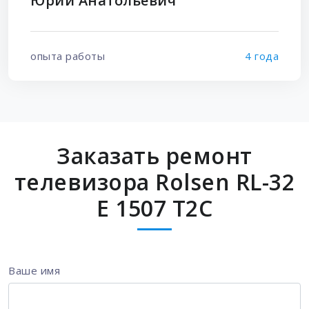
Юрий Анатольевич
опыта работы
4 года
Заказать ремонт
телевизора Rolsen RL-32
E 1507 T2C
Ваше имя