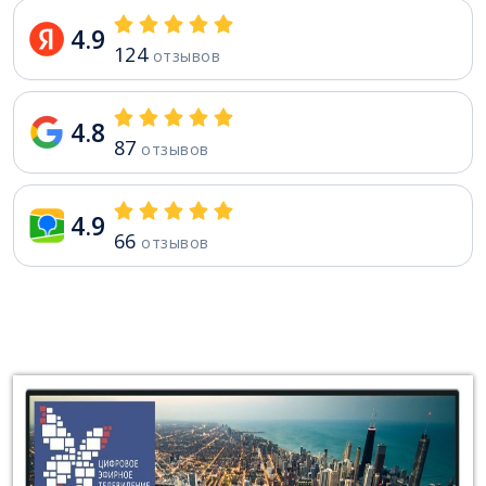
4.9
124
отзывов
4.8
87
отзывов
4.9
66
отзывов