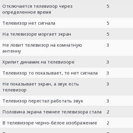
Отключается телевизор через
5
определенное время
Телевизор нет сигнала
5
На телевизоре моргает экран
5
Не ловит телевизор на комнатную
3
антенну
Хрипит динамик на телевизоре
3
Телевизор то показывает, то нет сигнала
3
Не показывает экран, а звук есть
3
телевизор
Телевизор перестал работать звук
3
Половина экрана темнее телевизора стала
2
В телевизоре черно-белое изображение
2