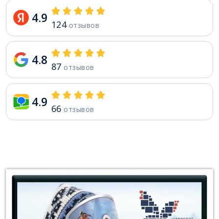
4.9
124
отзывов
4.8
87
отзывов
4.9
66
отзывов