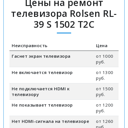
Цены на ремонт
телевизора Rolsen RL-
39 S 1502 T2C
Неисправность
Цена
Гаснет экран телевизора
от 1000
руб.
Не включается телевизор
от 1300
руб.
Не подключается HDMI к
от 1500
телевизору
руб.
Не показывает телевизор
от 1200
руб.
Нет HDMI-сигнала на телевизоре
от 1260
руб.