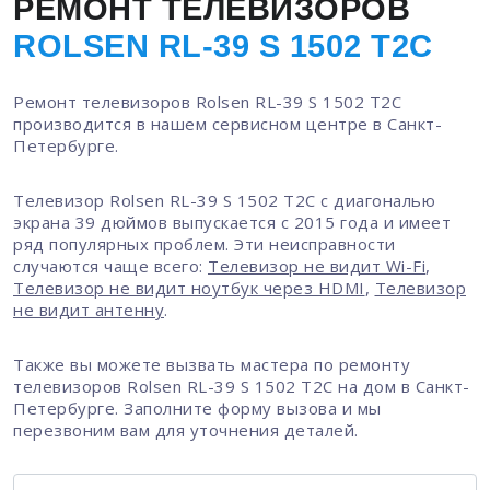
РЕМОНТ ТЕЛЕВИЗОРОВ
ROLSEN RL-39 S 1502 T2C
Ремонт телевизоров Rolsen RL-39 S 1502 T2C
производится в нашем сервисном центре в Санкт-
Петербурге.
Телевизор Rolsen RL-39 S 1502 T2C с диагональю
экрана 39 дюймов выпускается с 2015 года и имеет
ряд популярных проблем. Эти неисправности
случаются чаще всего:
Телевизор не видит Wi-Fi
,
Телевизор не видит ноутбук через HDMI
,
Телевизор
не видит антенну
.
Также вы можете вызвать мастера по ремонту
телевизоров Rolsen RL-39 S 1502 T2C на дом в Санкт-
Петербурге. Заполните форму вызова и мы
перезвоним вам для уточнения деталей.