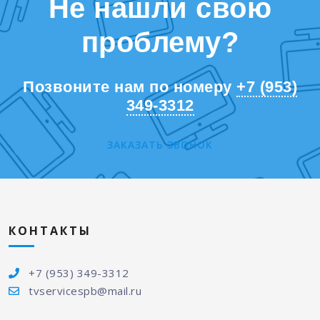
Не нашли свою
проблему?
Позвоните нам по номеру
+7 (953)
349-3312
ЗАКАЗАТЬ ЗВОНОК
КОНТАКТЫ
+7 (953) 349-3312
tvservicespb@mail.ru