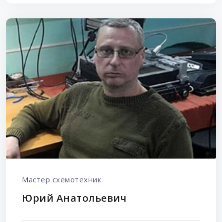
Мастер схемотехник
Юрий Анатольевич