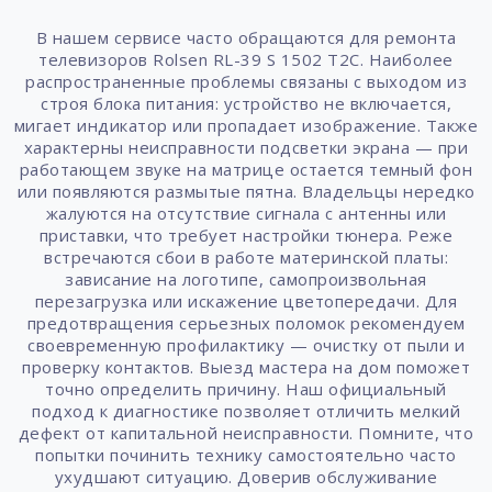
В нашем сервисе часто обращаются для ремонта
телевизоров Rolsen RL-39 S 1502 T2C. Наиболее
распространенные проблемы связаны с выходом из
строя блока питания: устройство не включается,
мигает индикатор или пропадает изображение. Также
характерны неисправности подсветки экрана — при
работающем звуке на матрице остается темный фон
или появляются размытые пятна. Владельцы нередко
жалуются на отсутствие сигнала с антенны или
приставки, что требует настройки тюнера. Реже
встречаются сбои в работе материнской платы:
зависание на логотипе, самопроизвольная
перезагрузка или искажение цветопередачи. Для
предотвращения серьезных поломок рекомендуем
своевременную профилактику — очистку от пыли и
проверку контактов. Выезд мастера на дом поможет
точно определить причину. Наш официальный
подход к диагностике позволяет отличить мелкий
дефект от капитальной неисправности. Помните, что
попытки починить технику самостоятельно часто
ухудшают ситуацию. Доверив обслуживание