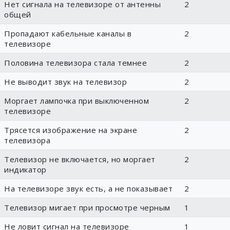
Нет сигнала на телевизоре от антенны
2
общей
Пропадают кабельные каналы в
2
телевизоре
Половина телевизора стала темнее
2
Не выводит звук на телевизор
2
Моргает лампочка при выключенном
2
телевизоре
Трясется изображение на экране
2
телевизора
Телевизор не включается, но моргает
2
индикатор
На телевизоре звук есть, а не показывает
2
Телевизор мигает при просмотре черным
1
Не ловит сигнал на телевизоре
1