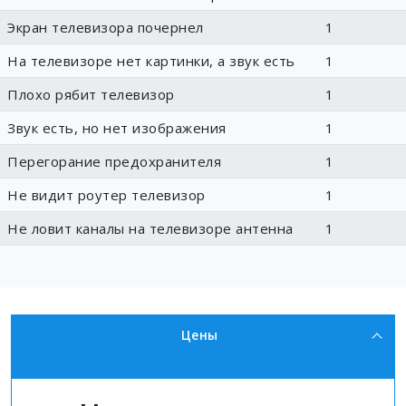
Экран телевизора почернел
1
На телевизоре нет картинки, а звук есть
1
Плохо рябит телевизор
1
Звук есть, но нет изображения
1
Перегорание предохранителя
1
Не видит роутер телевизор
1
Не ловит каналы на телевизоре антенна
1
Цены