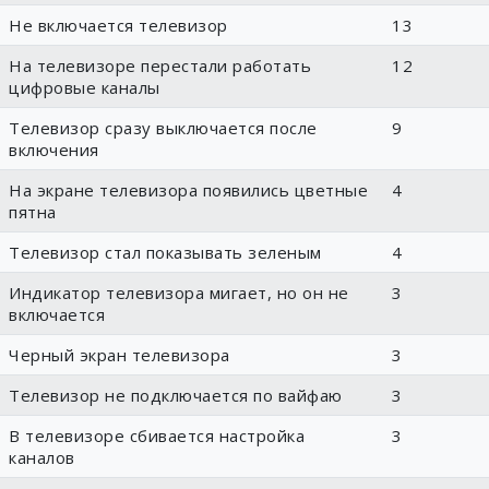
Не включается телевизор
13
На телевизоре перестали работать
12
цифровые каналы
Телевизор сразу выключается после
9
включения
На экране телевизора появились цветные
4
пятна
Телевизор стал показывать зеленым
4
Индикатор телевизора мигает, но он не
3
включается
Черный экран телевизора
3
Телевизор не подключается по вайфаю
3
В телевизоре сбивается настройка
3
каналов