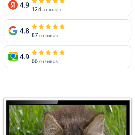
4.9
124
отзывов
4.8
87
отзывов
4.9
66
отзывов