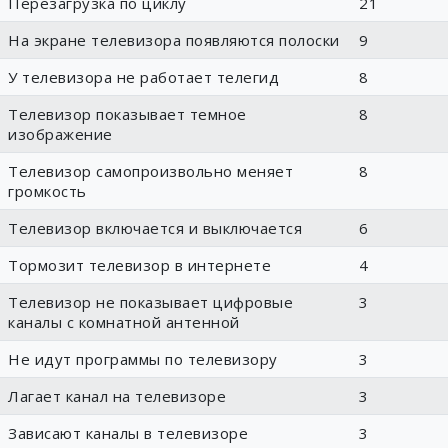
Перезагрузка по циклу
21
На экране телевизора появляются полоски
9
У телевизора не работает телегид
8
Телевизор показывает темное
8
изображение
Телевизор самопроизвольно меняет
8
громкость
Телевизор включается и выключается
6
Тормозит телевизор в интернете
4
Телевизор не показывает цифровые
3
каналы с комнатной антенной
Не идут программы по телевизору
3
Лагает канал на телевизоре
3
Зависают каналы в телевизоре
3