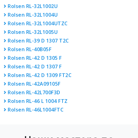
Rolsen RL-32L1002U
Rolsen RL-32L1004U
Rolsen RL-32L1004UTZC
Rolsen RL-32L1005U
Rolsen RL-39 D 1307 T2C
Rolsen RL-40B05F
Rolsen RL-42 D 1305 F
Rolsen RL-42 D 1307 F
Rolsen RL-42 D 1309 FT2C
Rolsen RL-42A09105F
Rolsen RL-42L700F3D
Rolsen RL-46 L 1004 FTZ
Rolsen RL-46L1004FTC