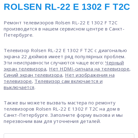
ROLSEN RL-22 E 1302 F T2C
Ремонт телевизоров Rolsen RL-22 E 1302 F T2C
производится в нашем сервисном центре в Санкт-
Петербурге.
Телевизор Rolsen RL-22 E 1302 F T2C с диагональю
экрана 22 дюймов имеет ряд популярных проблем.
Эти неисправности случаются чаще всего:
Черный
экран телевизора
,
Нет HDMI-сигнала на телевизоре
,
Синий экран телевизора
,
Нет изображения на
телевизоре
,
Телевизор сам включается и
выключается
.
Также вы можете вызвать мастера по ремонту
телевизоров Rolsen RL-22 E 1302 F T2C на дом в
Санкт-Петербурге. Заполните форму вызова и мы
перезвоним вам для уточнения деталей.