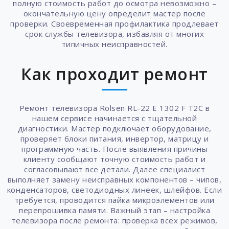
полную стоимость работ до осмотра невозможно –
окончательную цену определит мастер после
проверки. Своевременная профилактика продлевает
срок службы телевизора, избавляя от многих
типичных неисправностей.
Как проходит ремонт
Ремонт телевизора Rolsen RL-22 E 1302 F T2C в
нашем сервисе начинается с тщательной
диагностики. Мастер подключает оборудование,
проверяет блоки питания, инвертор, матрицу и
программную часть. После выявления причины
клиенту сообщают точную стоимость работ и
согласовывают все детали. Далее специалист
выполняет замену неисправных компонентов – чипов,
конденсаторов, светодиодных линеек, шлейфов. Если
требуется, проводится пайка микроэлементов или
перепрошивка памяти. Важный этап – настройка
телевизора после ремонта: проверка всех режимов,