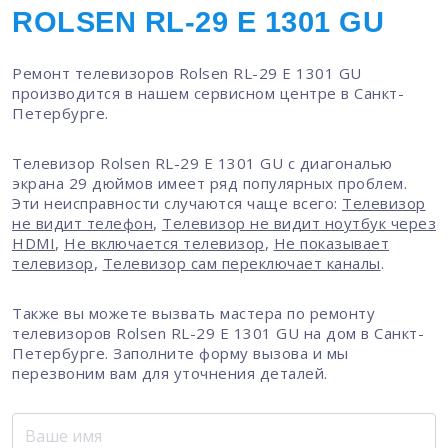
ROLSEN RL-29 E 1301 GU
Ремонт телевизоров Rolsen RL-29 E 1301 GU
производится в нашем сервисном центре в Санкт-
Петербурге.
Телевизор Rolsen RL-29 E 1301 GU с диагональю
экрана 29 дюймов имеет ряд популярных проблем.
Эти неисправности случаются чаще всего:
Телевизор
не видит телефон
,
Телевизор не видит ноутбук через
HDMI
,
Не включается телевизор
,
Не показывает
телевизор
,
Телевизор сам переключает каналы
.
Также вы можете вызвать мастера по ремонту
телевизоров Rolsen RL-29 E 1301 GU на дом в Санкт-
Петербурге. Заполните форму вызова и мы
перезвоним вам для уточнения деталей.