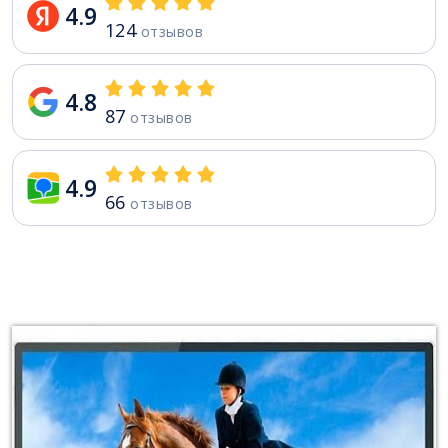
4.9
124
отзывов
4.8
87
отзывов
4.9
66
отзывов