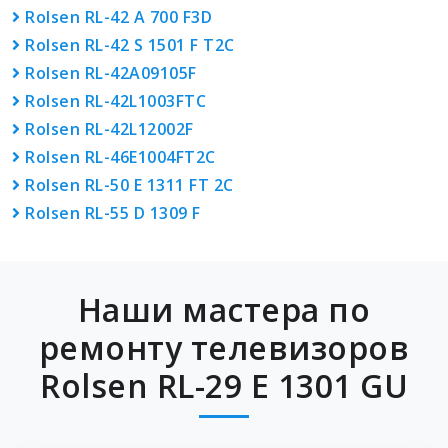
Rolsen RL-42 A 700 F3D
Rolsen RL-42 S 1501 F T2C
Rolsen RL-42A09105F
Rolsen RL-42L1003FTC
Rolsen RL-42L12002F
Rolsen RL-46E1004FT2C
Rolsen RL-50 E 1311 FT 2C
Rolsen RL-55 D 1309 F
Наши мастера по
ремонту телевизоров
Rolsen RL-29 E 1301 GU