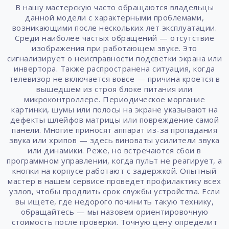
В нашу мастерскую часто обращаются владельцы
данной модели с характерными проблемами,
возникающими после нескольких лет эксплуатации.
Среди наиболее частых обращений — отсутствие
изображения при работающем звуке. Это
сигнализирует о неисправности подсветки экрана или
инвертора. Также распространена ситуация, когда
телевизор не включается вовсе — причина кроется в
вышедшем из строя блоке питания или
микроконтроллере. Периодическое моргание
картинки, шумы или полосы на экране указывают на
дефекты шлейфов матрицы или повреждение самой
панели. Многие приносят аппарат из-за пропадания
звука или хрипов — здесь виноваты усилители звука
или динамики. Реже, но встречаются сбои в
программном управлении, когда пульт не реагирует, а
кнопки на корпусе работают с задержкой. Опытный
мастер в нашем сервисе проведет профилактику всех
узлов, чтобы продлить срок службы устройства. Если
вы ищете, где недорого починить такую технику,
обращайтесь — мы назовем ориентировочную
стоимость после проверки. Точную цену определит