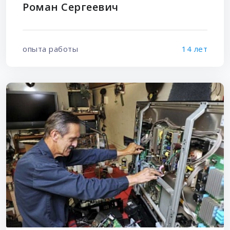
Роман Сергеевич
опыта работы
14 лет