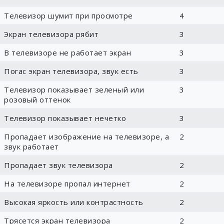
Телевизор шумит при просмотре
4
Экран телевизора рябит
3
В телевизоре не работает экран
3
Погас экран телевизора, звук есть
3
Телевизор показывает зеленый или
3
розовый оттенок
Телевизор показывает нечетко
3
Пропадает изображение на телевизоре, а
2
звук работает
Пропадает звук телевизора
2
На телевизоре пропал интернет
2
Высокая яркость или контрастность
2
Трясется экран телевизора
2