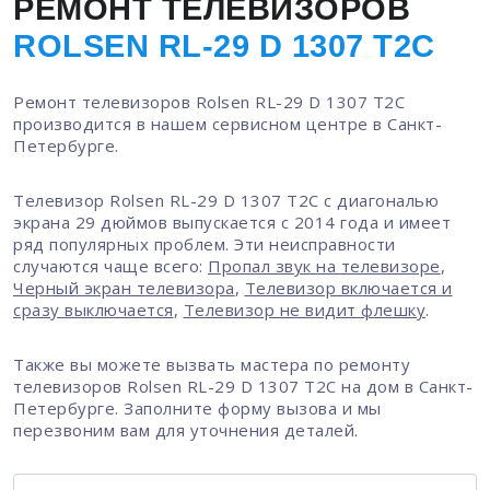
РЕМОНТ ТЕЛЕВИЗОРОВ
ROLSEN RL-29 D 1307 T2C
Ремонт телевизоров Rolsen RL-29 D 1307 T2C
производится в нашем сервисном центре в Санкт-
Петербурге.
Телевизор Rolsen RL-29 D 1307 T2C с диагональю
экрана 29 дюймов выпускается с 2014 года и имеет
ряд популярных проблем. Эти неисправности
случаются чаще всего:
Пропал звук на телевизоре
,
Черный экран телевизора
,
Телевизор включается и
сразу выключается
,
Телевизор не видит флешку
.
Также вы можете вызвать мастера по ремонту
телевизоров Rolsen RL-29 D 1307 T2C на дом в Санкт-
Петербурге. Заполните форму вызова и мы
перезвоним вам для уточнения деталей.