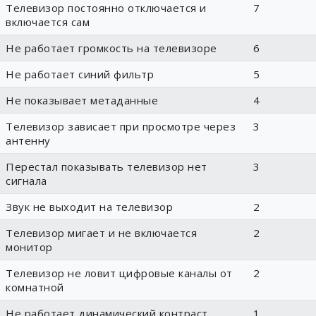
Телевизор постоянно отключается и
7
включается сам
Не работает громкость на телевизоре
6
Не работает синий фильтр
5
Не показывает метаданные
4
Телевизор зависает при просмотре через
3
антенну
Перестал показывать телевизор нет
3
сигнала
Звук не выходит на телевизор
2
Телевизор мигает и не включается
2
монитор
Телевизор не ловит цифровые каналы от
2
комнатной
Не работает динамический контраст
1