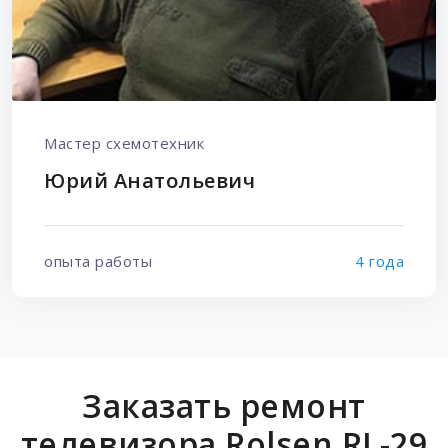
Мастер схемотехник
Юрий Анатольевич
опыта работы
4 года
Заказать ремонт
телевизора Rolsen RL-29