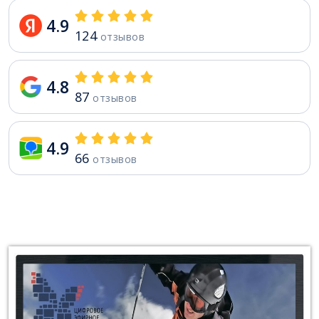
4.9
124
отзывов
4.8
87
отзывов
4.9
66
отзывов