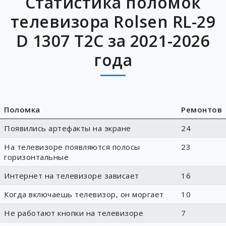
Статистика поломок
телевизора Rolsen RL-29
D 1307 T2C за 2021-2026
года
Поломка
Ремонтов
Появились артефакты на экране
24
На телевизоре появляются полосы
23
горизонтальные
Интернет на телевизоре зависает
16
Когда включаешь телевизор, он моргает
10
Не работают кнопки на телевизоре
7