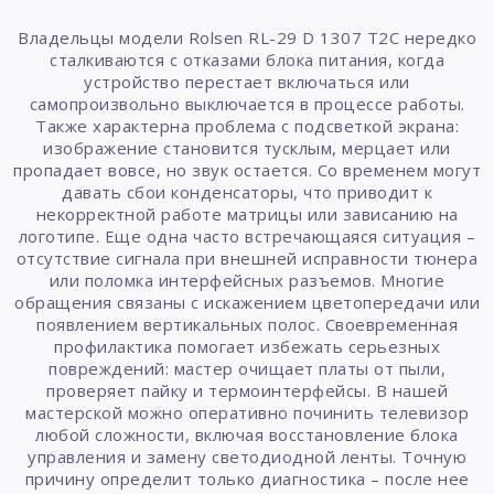
Владельцы модели Rolsen RL-29 D 1307 T2C нередко
сталкиваются с отказами блока питания, когда
устройство перестает включаться или
самопроизвольно выключается в процессе работы.
Также характерна проблема с подсветкой экрана:
изображение становится тусклым, мерцает или
пропадает вовсе, но звук остается. Со временем могут
давать сбои конденсаторы, что приводит к
некорректной работе матрицы или зависанию на
логотипе. Еще одна часто встречающаяся ситуация –
отсутствие сигнала при внешней исправности тюнера
или поломка интерфейсных разъемов. Многие
обращения связаны с искажением цветопередачи или
появлением вертикальных полос. Своевременная
профилактика помогает избежать серьезных
повреждений: мастер очищает платы от пыли,
проверяет пайку и термоинтерфейсы. В нашей
мастерской можно оперативно починить телевизор
любой сложности, включая восстановление блока
управления и замену светодиодной ленты. Точную
причину определит только диагностика – после нее