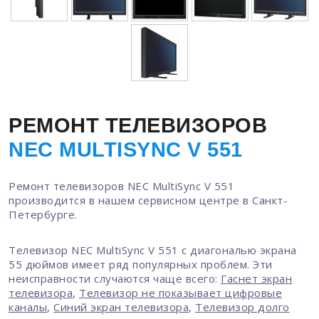
РЕМОНТ ТЕЛЕВИЗОРОВ
NEC MULTISYNC V 551
Ремонт телевизоров NEC MultiSync V 551
производится в нашем сервисном центре в Санкт-
Петербурге.
Телевизор NEC MultiSync V 551 с диагональю экрана
55 дюймов имеет ряд популярных проблем. Эти
неисправности случаются чаще всего:
Гаснет экран
телевизора
,
Телевизор не показывает цифровые
каналы
,
Синий экран телевизора
,
Телевизор долго