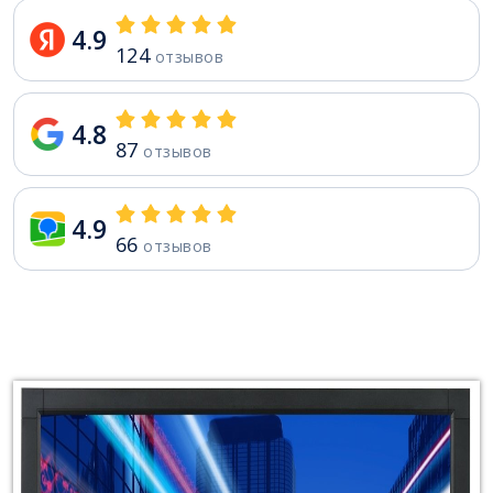
4.9
124
отзывов
4.8
87
отзывов
4.9
66
отзывов