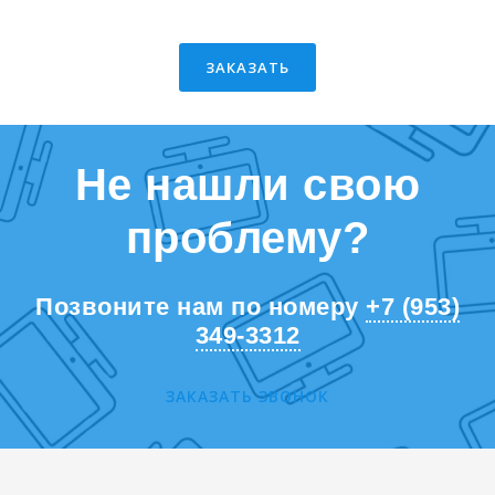
ЗАКАЗАТЬ
Не нашли свою
проблему?
Позвоните нам по номеру
+7 (953)
349-3312
ЗАКАЗАТЬ ЗВОНОК