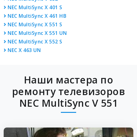
NEC MultiSync X 401 S
NEC MultiSync X 461 HB
NEC MultiSync X 551 S
NEC MultiSync X 551 UN
NEC MultiSync X 552 S
NEC X 463 UN
Наши мастера по
ремонту телевизоров
NEC MultiSync V 551