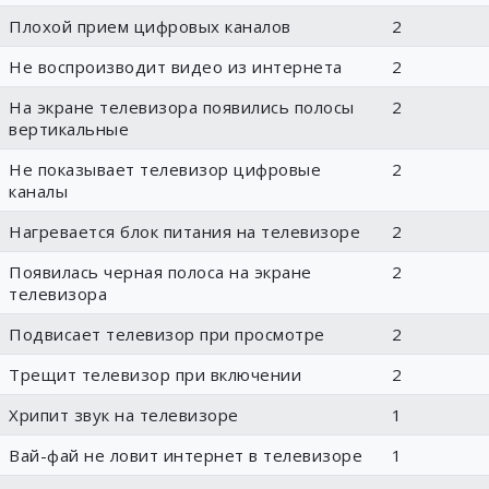
Плохой прием цифровых каналов
2
Не воспроизводит видео из интернета
2
На экране телевизора появились полосы
2
вертикальные
Не показывает телевизор цифровые
2
каналы
Нагревается блок питания на телевизоре
2
Появилась черная полоса на экране
2
телевизора
Подвисает телевизор при просмотре
2
Трещит телевизор при включении
2
Хрипит звук на телевизоре
1
Вай-фай не ловит интернет в телевизоре
1