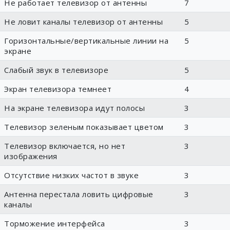
Не работает телевизор от антенны
7
Не ловит каналы телевизор от антенны
5
Горизонтальные/вертикальные линии на
5
экране
Слабый звук в телевизоре
5
Экран телевизора темнеет
4
На экране телевизора идут полосы
3
Телевизор зеленым показывает цветом
3
Телевизор включается, но нет
3
изображения
Отсутствие низких частот в звуке
3
Антенна перестала ловить цифровые
3
каналы
Торможение интерфейса
3