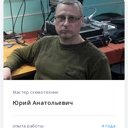
Мастер схемотехник
Юрий Анатольевич
опыта работы
4 года