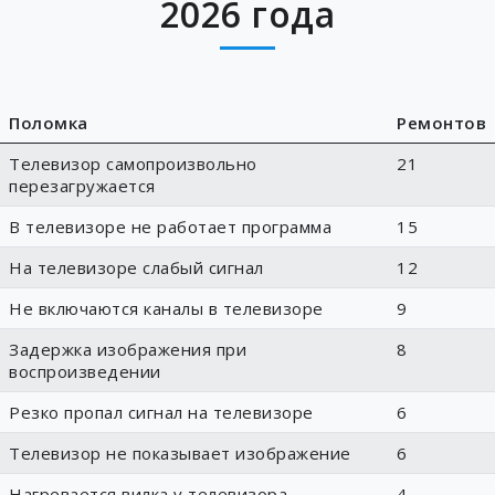
2026 года
Поломка
Ремонтов
Телевизор самопроизвольно
21
перезагружается
В телевизоре не работает программа
15
На телевизоре слабый сигнал
12
Не включаются каналы в телевизоре
9
Задержка изображения при
8
воспроизведении
Резко пропал сигнал на телевизоре
6
Телевизор не показывает изображение
6
Нагревается вилка у телевизора
4