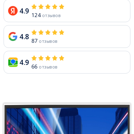
4.9
124
отзывов
4.8
87
отзывов
4.9
66
отзывов