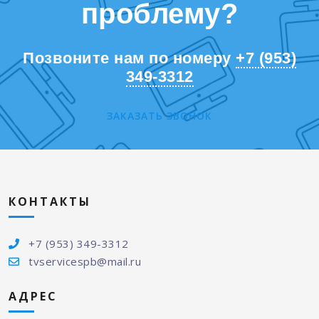
проблему?
Позвоните нам по номеру
+7 (953)
349-3312
ЗАКАЗАТЬ ЗВОНОК
КОНТАКТЫ
+7 (953) 349-3312
tvservicespb@mail.ru
АДРЕС