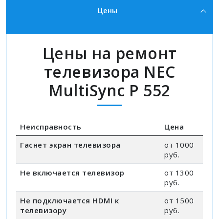
Цены
Цены на ремонт
телевизора NEC
MultiSync P 552
Неисправность
Цена
Гаснет экран телевизора
от 1000
руб.
Не включается телевизор
от 1300
руб.
Не подключается HDMI к
от 1500
телевизору
руб.