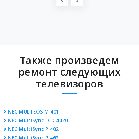
Также произведем
ремонт следующих
телевизоров
NEC MULTEOS M 401
NEC MultiSync LCD 4020
NEC MultiSync P 402
NEC MultiSync P 462