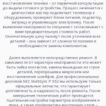
восстановления техники – от первичной консультации
до выдачи готового устройства. Процесс начинается с
диагностики: мастер подключает телевизор к
оборудованию, проверяет блоки питания, подсветку,
матрицу и управляющую электронику. После
выявления неисправности специалист согласовывает с
вами предварительную стоимость работ.
Окончательную цену назовут после уточнения всех
деталей – она зависит от сложности поломки и
необходимости замены компонентов.
Далее выполняется непосредственно ремонт. В
зависимости от характера неисправности это может
быть пайка контактов, замена вышедших из строя
деталей, перепрошивка микросхем или
восстановление шлейфов. Для профессиональных
дисплеев NEC MultiSync P 552 мы используем только
официальные запчасти, что гарантирует
долговечность и надежность после ремонта. После
завершения технических работ проводится
тщательная настройка параметров изображения и
звука, а также профилактика внутренних узлов –