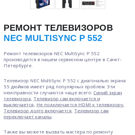
РЕМОНТ ТЕЛЕВИЗОРОВ
NEC MULTISYNC P 552
Ремонт телевизоров NEC MultiSync P 552
производится в нашем сервисном центре в Санкт-
Петербурге.
Телевизор NEC MultiSync P 552 с диагональю экрана
55 дюймов имеет ряд популярных проблем. Эти
неисправности случаются чаще всего:
Синий экран
телевизора
,
Телевизор сам включается и
выключается
,
Не подключается HDMI к телевизору
,
Телевизор долго включается
,
Телевизор сам
переключает каналы
.
Также вы можете вызвать мастера по ремонту