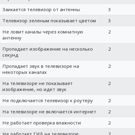
Заикается телевизор от антенны
3
Телевизор зеленым показывает цветом
3
Не ловит каналы через комнатную
2
антенну
Пропадает изображение на несколько
2
секунд
Пропадает звук в телевизоре на
2
некоторых каналах
На телевизоре не показывает
2
изображение, но идет звук
Не подключается телевизор к роутеру
2
На телевизоре не включается интернет
2
Не работает проверка влажности
2
Не работает ГИД на телевизоре
2