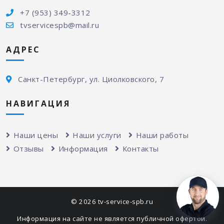
+7 (953) 349-3312
tvservicespb@mail.ru
АДРЕС
Санкт-Петербург, ул. Циолковского, 7
НАВИГАЦИЯ
Наши цены
Наши услуги
Наши работы
Отзывы
Информация
Контакты
© 2026 tv-service-spb.ru
Информация на сайте не является публичной офертой.