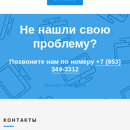
Не нашли свою
проблему?
Позвоните нам по номеру
+7 (953)
349-3312
ЗАКАЗАТЬ ЗВОНОК
КОНТАКТЫ