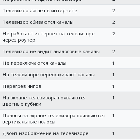
Телевизор лагает в интернете
2
Телевизор сбиваются каналы
2
Не работает интернет на телевизоре
2
через роутер
Телевизор не видит аналоговые каналы
2
Не переключаются каналы
1
На телевизоре перескакивают каналы
1
Перегрев чипов
1
На экране телевизора появляются
1
цветные кубики
Полосы на экране телевизора появляются
1
вертикальные полосы
Двоит изображение на телевизоре
1