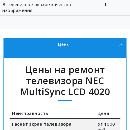
В телевизоре плохое качество
1
изображения
Цены
Цены на ремонт
телевизора NEC
MultiSync LCD 4020
Неисправность
Цена
Гаснет экран телевизора
от 1000
руб.