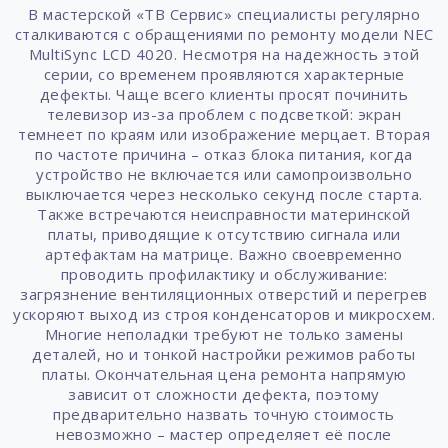
В мастерской «ТВ Сервис» специалисты регулярно
сталкиваются с обращениями по ремонту модели NEC
MultiSync LCD 4020. Несмотря на надежность этой
серии, со временем проявляются характерные
дефекты. Чаще всего клиенты просят починить
телевизор из-за проблем с подсветкой: экран
темнеет по краям или изображение мерцает. Вторая
по частоте причина – отказ блока питания, когда
устройство не включается или самопроизвольно
выключается через несколько секунд после старта.
Также встречаются неисправности материнской
платы, приводящие к отсутствию сигнала или
артефактам на матрице. Важно своевременно
проводить профилактику и обслуживание:
загрязнение вентиляционных отверстий и перегрев
ускоряют выход из строя конденсаторов и микросхем.
Многие неполадки требуют не только замены
деталей, но и тонкой настройки режимов работы
платы. Окончательная цена ремонта напрямую
зависит от сложности дефекта, поэтому
предварительно назвать точную стоимость
невозможно – мастер определяет её после