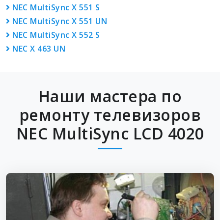
NEC MultiSync X 551 S
NEC MultiSync X 551 UN
NEC MultiSync X 552 S
NEC X 463 UN
Наши мастера по
ремонту телевизоров
NEC MultiSync LCD 4020