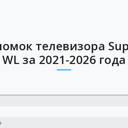
омок телевизора Sup
WL за 2021-2026 года
е