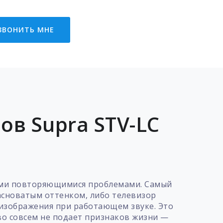
ЗВОНИТЬ МНЕ
в Supra STV-LC
кими повторяющимися проблемами. Самый
расноватым оттенком, либо телевизор
е изображения при работающем звуке. Это
тво совсем не подает признаков жизни —