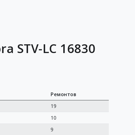
ra STV-LC 16830
Ремонтов
19
10
9