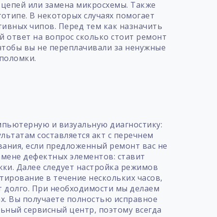
х цепей или замена микросхемы. Также
отипе. В некоторых случаях помогает
ивных чипов. Перед тем как назначить
й ответ на вопрос сколько стоит ремонт
чтобы вы не переплачивали за ненужные
поломки.
т
омпьютерную и визуальную диагностику:
ультатам составляется акт с перечнем
вания, если предложенный ремонт вас не
замене дефектных элементов: ставит
ки. Далее следует настройка режимов
стирование в течение нескольких часов,
т долго. При необходимости мы делаем
х. Вы получаете полностью исправное
ьный сервисный центр, поэтому всегда