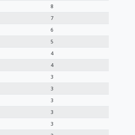
8
7
6
5
4
4
3
3
3
3
3