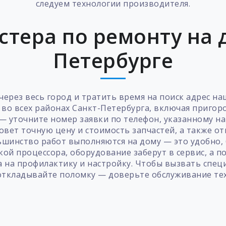
следуем технологии производителя.
стера по ремонту на д
Петербурге
через весь город и тратить время на поиск адрес н
 во всех районах Санкт-Петербурга, включая пригор
 уточните номер заявки по телефон, указанному н
овет точную цену и стоимость запчастей, а также о
ьшинство работ выполняются на дому — это удобно, 
ой процессора, оборудование заберут в сервис, а по
 на профилактику и настройку. Чтобы вызвать спец
 откладывайте поломку — доверьте обслуживание те