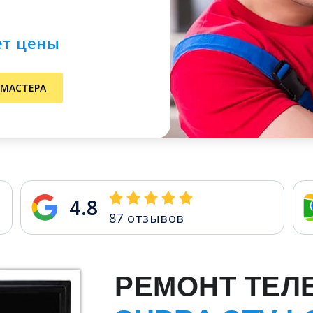
ет цены
 МАСТЕРА
4.8
87
отзывов
РЕМОНТ ТЕЛ