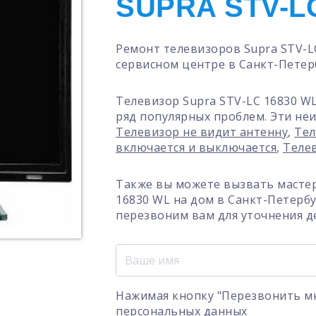
SUPRA STV-L
Ремонт телевизоров Supra STV-L
сервисном центре в Санкт-Петер
Телевизор Supra STV-LC 16830 W
ряд популярных проблем. Эти неи
Телевизор не видит антенну
,
Тел
включается и выключается
,
Теле
Также вы можете вызвать мастер
16830 WL на дом в Санкт-Петерб
перезвоним вам для уточнения д
Нажимая кнопку "Перезвонить мн
персональных данных