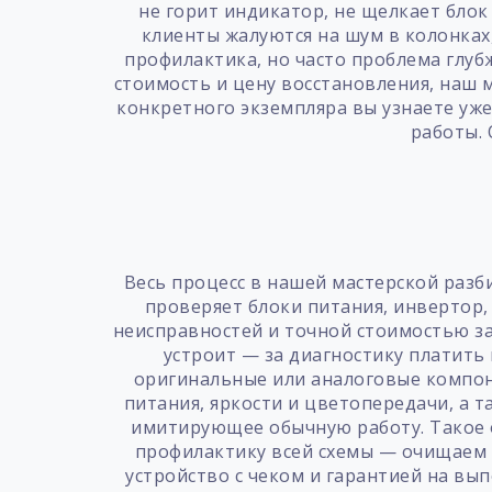
не горит индикатор, не щелкает блок
клиенты жалуются на шум в колонках
профилактика, но часто проблема глу
стоимость и цену восстановления, наш 
конкретного экземпляра вы узнаете уж
работы.
Весь процесс в нашей мастерской разб
проверяет блоки питания, инвертор, 
неисправностей и точной стоимостью за
устроит — за диагностику платить 
оригинальные или аналоговые компон
питания, яркости и цветопередачи, а т
имитирующее обычную работу. Такое о
профилактику всей схемы — очищаем 
устройство с чеком и гарантией на в