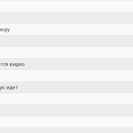
зору
тся видео
ук идет