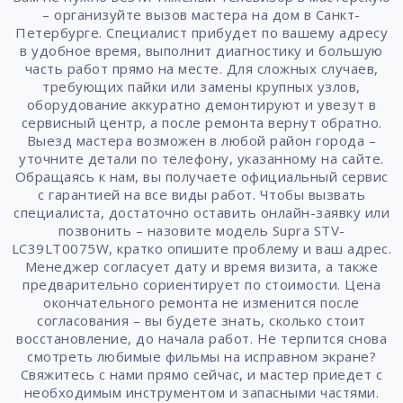
– организуйте вызов мастера на дом в Санкт-
Петербурге. Специалист прибудет по вашему адресу
в удобное время, выполнит диагностику и большую
часть работ прямо на месте. Для сложных случаев,
требующих пайки или замены крупных узлов,
оборудование аккуратно демонтируют и увезут в
сервисный центр, а после ремонта вернут обратно.
Выезд мастера возможен в любой район города –
уточните детали по телефону, указанному на сайте.
Обращаясь к нам, вы получаете официальный сервис
с гарантией на все виды работ. Чтобы вызвать
специалиста, достаточно оставить онлайн-заявку или
позвонить – назовите модель Supra STV-
LC39LT0075W, кратко опишите проблему и ваш адрес.
Менеджер согласует дату и время визита, а также
предварительно сориентирует по стоимости. Цена
окончательного ремонта не изменится после
согласования – вы будете знать, сколько стоит
восстановление, до начала работ. Не терпится снова
смотреть любимые фильмы на исправном экране?
Свяжитесь с нами прямо сейчас, и мастер приедет с
необходимым инструментом и запасными частями.