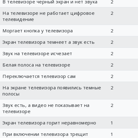
В телевизоре черный экран и нет звука
2
На телевизоре не работает цифровое
2
телевидение
Моргает кнопка у телевизора
2
Экран телевизора темнеет а звук есть
2
Звук на телевизоре исчезает
2
Белая полоса на телевизоре
2
Переключается телевизор сам
2
На экране телевизора появились темные
2
полосы
Звук есть, а видео не показывает на
2
телевизоре
Экран телевизора горит неравномерно
1
При включении телевизора трещит
1