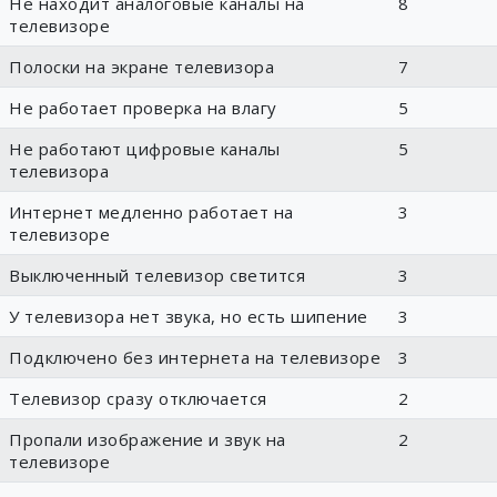
Не находит аналоговые каналы на
8
телевизоре
Полоски на экране телевизора
7
Не работает проверка на влагу
5
Не работают цифровые каналы
5
телевизора
Интернет медленно работает на
3
телевизоре
Выключенный телевизор светится
3
У телевизора нет звука, но есть шипение
3
Подключено без интернета на телевизоре
3
Телевизор сразу отключается
2
Пропали изображение и звук на
2
телевизоре