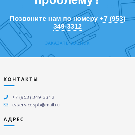
Позвоните нам по номеру
+7 (953)
349-3312
ЗАКАЗАТЬ ЗВОНОК
КОНТАКТЫ
+7 (953) 349-3312
tvservicespb@mail.ru
АДРЕС