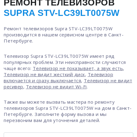
РЕМОНТ ТЕЛЕВИЗОРОВ
SUPRA STV-LC39LT0075W
Ремонт телевизоров Supra STV-LC39LT0075W
производится в нашем сервисном центре в Санкт-
Петербурге.
Телевизор Supra STV-LC39LT0075W имеет ряд
популярных проблем. Эти неисправности случаются
чаще всего:
Телевизор не показывает, а звук есть
,
Телевизор не видит жесткий диск
,
Телевизор
включается и сразу выключается
,
Телевизор не видит
ресивер
,
Телевизор не видит Wi-Fi
.
Также вы можете вызвать мастера по ремонту
телевизоров Supra STV-LC39LT0075W на дом в Санкт-
Петербурге. Заполните форму вызова и мы
перезвоним вам для уточнения деталей.