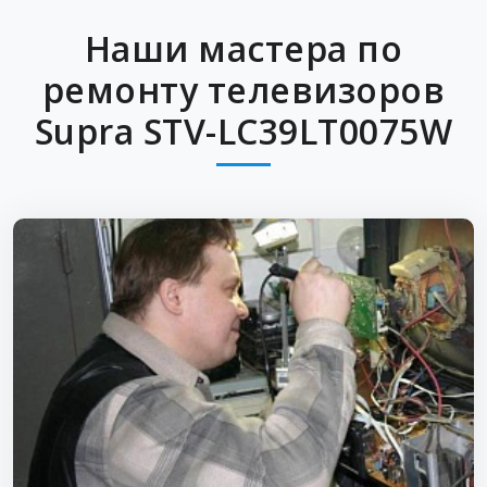
Наши мастера по
ремонту телевизоров
Supra STV-LC39LT0075W