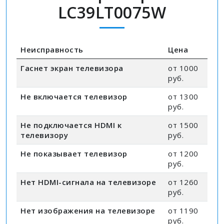
LC39LT0075W
Неисправность
Цена
Гаснет экран телевизора
от 1000
руб.
Не включается телевизор
от 1300
руб.
Не подключается HDMI к
от 1500
телевизору
руб.
Не показывает телевизор
от 1200
руб.
Нет HDMI-сигнала на телевизоре
от 1260
руб.
Нет изображения на телевизоре
от 1190
руб.