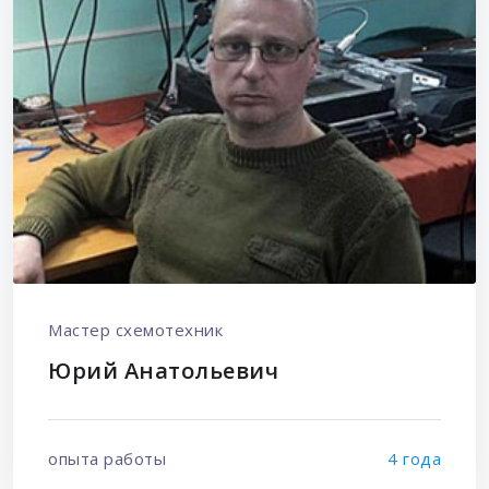
Мастер схемотехник
Юрий Анатольевич
опыта работы
4 года