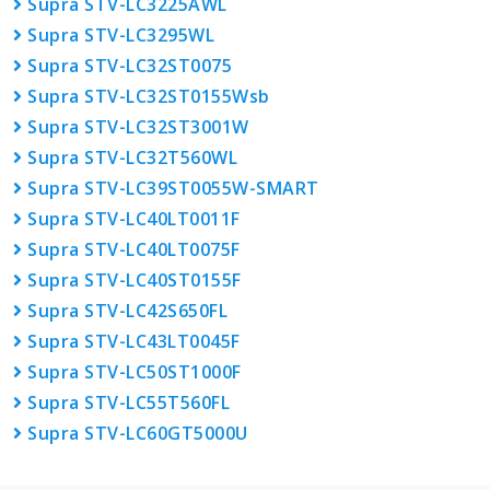
Supra STV-LC3225AWL
Supra STV-LC3295WL
Supra STV-LC32ST0075
Supra STV-LC32ST0155Wsb
Supra STV-LC32ST3001W
Supra STV-LC32T560WL
Supra STV-LC39ST0055W-SMART
Supra STV-LC40LT0011F
Supra STV-LC40LT0075F
Supra STV-LC40ST0155F
Supra STV-LC42S650FL
Supra STV-LC43LT0045F
Supra STV-LC50ST1000F
Supra STV-LC55T560FL
Supra STV-LC60GT5000U