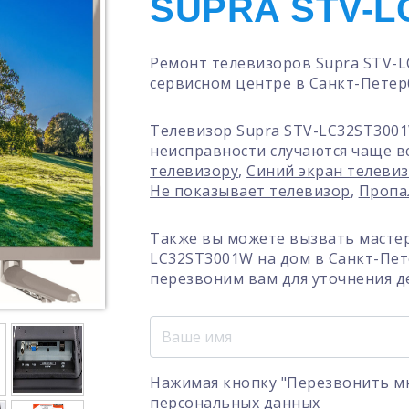
SUPRA STV-L
Ремонт телевизоров Supra STV-
сервисном центре в Санкт-Петер
Телевизор Supra STV-LC32ST3001
неисправности случаются чаще в
телевизору
,
Синий экран телеви
Не показывает телевизор
,
Пропа
Также вы можете вызвать мастер
LC32ST3001W на дом в Санкт-Пет
перезвоним вам для уточнения д
Нажимая кнопку "Перезвонить мн
персональных данных