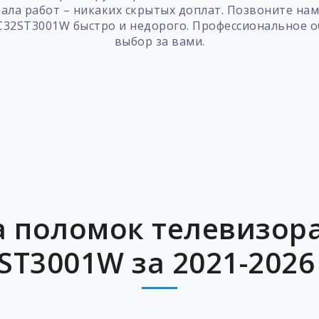
ала работ – никаких скрытых доплат. Позвоните нам 
32ST3001W быстро и недорого. Профессиональное об
выбор за вами.
 поломок телевизора
ST3001W за 2021-2026