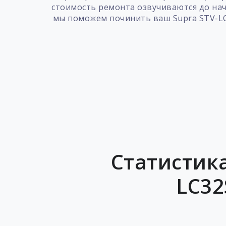
стоимость ремонта озвучиваются до нач
мы поможем починить ваш Supra STV-LC
Статистика
LC32