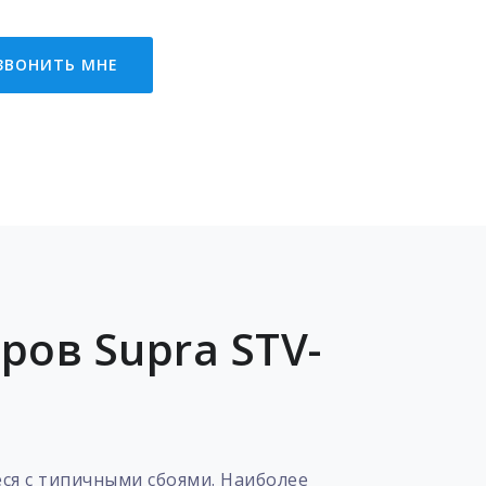
ЗВОНИТЬ МНЕ
ов Supra STV-
ся с типичными сбоями. Наиболее