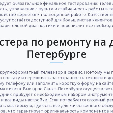
ледует обязательное финальное тестирование: теле
сть, управление с пульта и стабильность работы в т
ройство вернётся к полноценной работе. Качествен
услуг остаётся доступной для большинства клиентов
дварительной диагностики и перечислит все необход
стера по ремонту на д
Петербурге
 крупноформатный телевизор в сервис. Поэтому мы п
а поездку и переживать за сохранность техники в д
му телефону или заполнить короткую форму на сайте
емя визита. Выезд по Санкт-Петербургу осуществляе
удник прибудет с необходимым набором инструмент
и все виды настройки. Если потребуется сложный р
 в мастерскую, где есть всё для качественного об
ов, что гарантирует оригинальность компонентов и