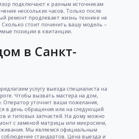
визор подключают к разным источникам
ечение нескольких часов. Только после
ный ремонт продлевает жизнь технике не
. Сколько стоит починить вашу модель –
имые позиции в квитанции.
ом в Санкт-
редлагаем услугу выезда специалиста на
ороге. Чтобы вызвать мастера на дом,
. Оператор уточнит ваши пожелания,
тся в день обращения или на следующий
ов и типовых запчастей. На дому можно
емонт с заменой матрицы или микросхем,
служивания. Мы являемся официальным
 соблюдение стандартов. Цена выезда и