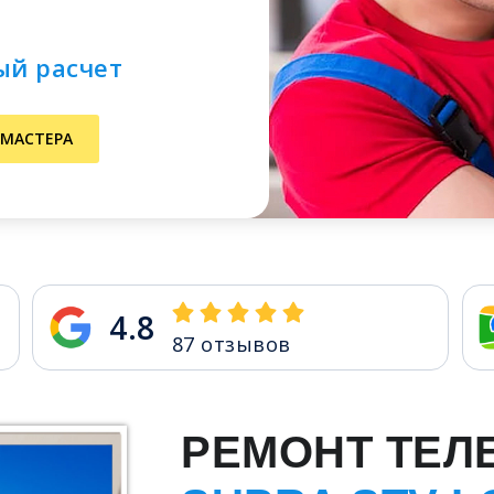
ый расчет
 МАСТЕРА
4.8
87
отзывов
РЕМОНТ ТЕЛ