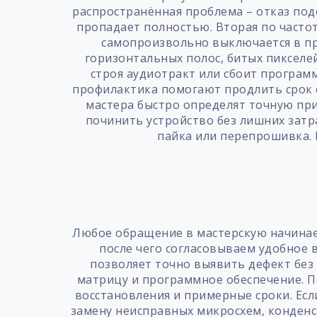
распространённая проблема – отказ под
пропадает полностью. Вторая по частот
самопроизвольно выключается в пр
горизонтальных полос, битых пикселе
строя аудиотракт или сбоит программ
профилактика помогают продлить срок с
мастера быстро определят точную пр
починить устройство без лишних затр
пайка или перепрошивка. 
Любое обращение в мастерскую начинает
после чего согласовываем удобное 
позволяет точно выявить дефект без 
матрицу и программное обеспечение. П
восстановления и примерные сроки. Есл
замену неисправных микросхем, конденс