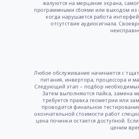
жалуются на мерцание экрана, самоп
программными сбоями или выходом из с
когда нарушается работа интерфей
отсутствие аудиосигнала. Своев
неисправн
Любое обслуживание начинается с тщате
питания, инвертора, процессора и ма
Следующий этап – подбор необходимых 
Затем выполняются пайка, замена ми
требуется правка геометрии или за
проводится финальное тестирование:
окончательной стоимости работ специал
цена починки остается доступной. Ес
ценим врем