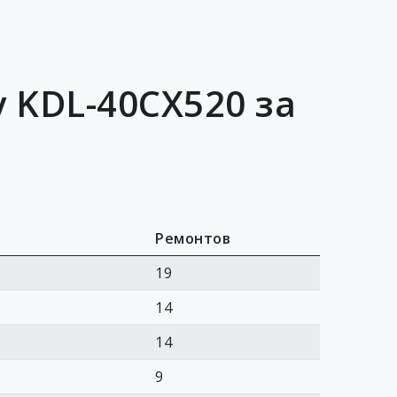
 KDL-40CX520 за
Ремонтов
19
14
14
9