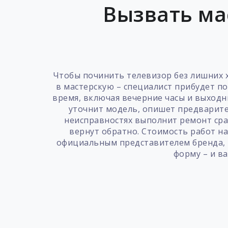
Вызвать ма
Чтобы починить телевизор без лишних х
в мастерскую – специалист прибудет п
время, включая вечерние часы и выходн
уточнит модель, опишет предварител
неисправностях выполнит ремонт сраз
вернут обратно. Стоимость работ на
официальным представителем бренда, 
форму – и в