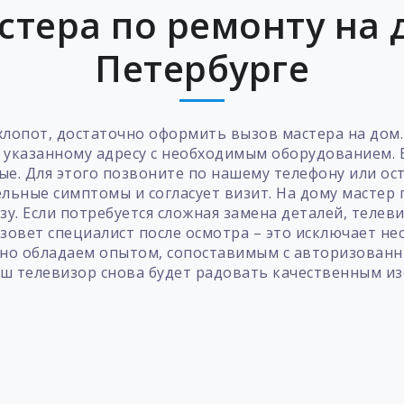
стера по ремонту на д
Петербурге
лопот, достаточно оформить вызов мастера на дом.
о указанному адресу с необходимым оборудованием. В
ые. Для этого позвоните по нашему телефону или ост
ьные симптомы и согласует визит. На дому мастер 
у. Если потребуется сложная замена деталей, телевиз
зовет специалист после осмотра – это исключает н
но обладаем опытом, сопоставимым с авторизованн
аш телевизор снова будет радовать качественным и