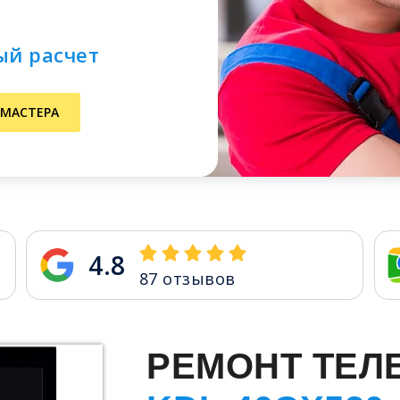
ый расчет
 МАСТЕРА
4.8
87
отзывов
РЕМОНТ ТЕЛ