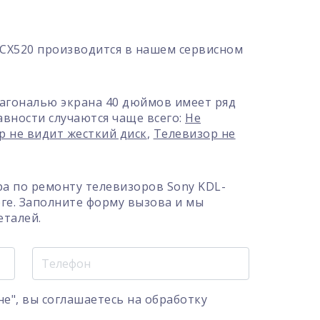
CX520 производится в нашем сервисном
иагональю экрана 40 дюймов имеет ряд
авности случаются чаще всего:
Не
р не видит жесткий диск
,
Телевизор не
а по ремонту телевизоров Sony KDL-
рге. Заполните форму вызова и мы
еталей.
е", вы соглашаетесь на
обработку