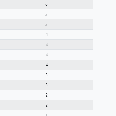
6
5
5
4
4
4
4
3
3
2
2
1