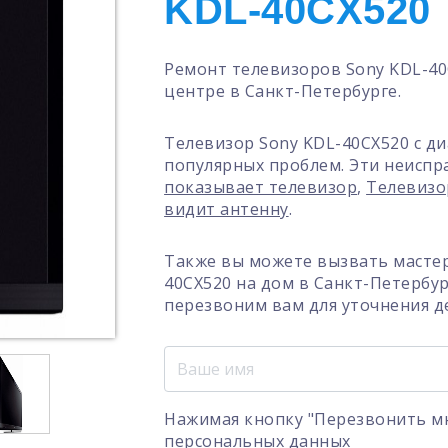
KDL-40CX520
Ремонт телевизоров Sony KDL-40
центре в Санкт-Петербурге.
Телевизор Sony KDL-40CX520 с д
популярных проблем. Эти неиспр
показывает телевизор
,
Телевизо
видит антенну
.
Также вы можете вызвать мастер
40CX520 на дом в Санкт-Петербу
перезвоним вам для уточнения д
Нажимая кнопку "Перезвонить мн
персональных данных