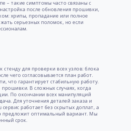
пе – такие симптомы часто связаны с
 настройка после обновления прошивки,
ком: хрипы, пропадание или полное
жать серьезных поломок, но если
ссионалам.
т
 стенду для проверки всех узлов: блока
сле чего согласовывается план работ.
и, что гарантирует стабильную работу.
 прошивки. В сложных случаях, когда
ции. По окончании всех манипуляций
ача. Для уточнения деталей заказа и
 сервис работает без скрытых доплат, а
ер предложит оптимальный вариант. Мы
енный срок.