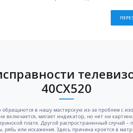
ПЕРЕ
справности телевизо
40CX520
обращаются в нашу мастерскую из-за проблем с из
не включается, мигает индикатор, но нет ни картинк
еринской плате. Другой распространенный случай – 
ы, рябь или искажения. Здесь причина кроется в мат