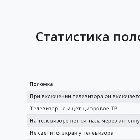
Статистика пол
Поломка
При включении телевизора он включаетс
Телевизор не ищет цифровое ТВ
На телевизоре нет сигнала через антенну
Не светится экран у телевизора