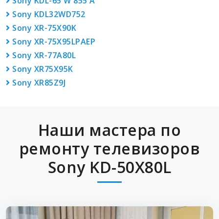
Sony KDL-65 W 855 A
Sony KDL32WD752
Sony XR-75X90K
Sony XR-75X95LPAEP
Sony XR-77A80L
Sony XR75X95K
Sony XR85Z9J
Наши мастера по
ремонту телевизоров
Sony KD-50X80L