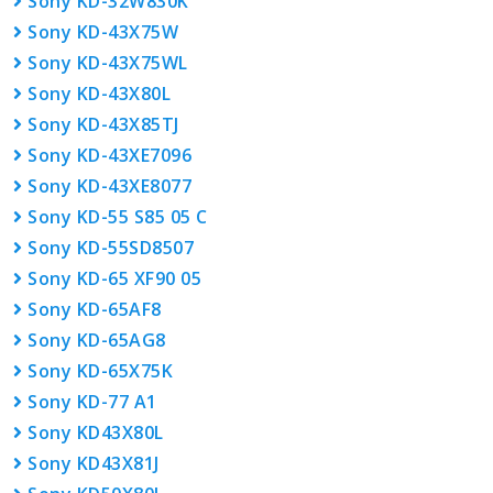
Sony KD-32W830K
Sony KD-43X75W
Sony KD-43X75WL
Sony KD-43X80L
Sony KD-43X85TJ
Sony KD-43XE7096
Sony KD-43XE8077
Sony KD-55 S85 05 C
Sony KD-55SD8507
Sony KD-65 XF90 05
Sony KD-65AF8
Sony KD-65AG8
Sony KD-65X75K
Sony KD-77 A1
Sony KD43X80L
Sony KD43X81J