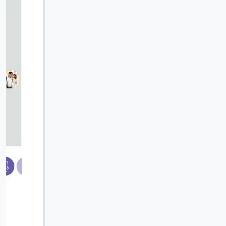
Вячеслав