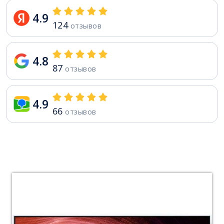
4.9
124
отзывов
4.8
87
отзывов
4.9
66
отзывов