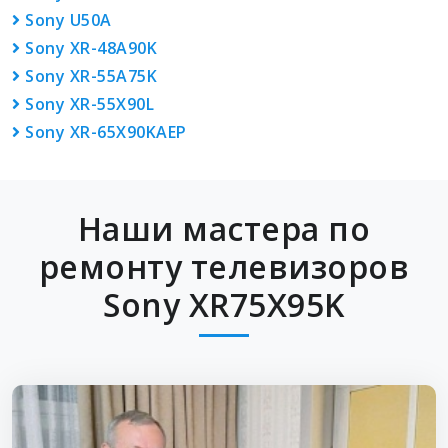
Sony U50A
Sony XR-48A90K
Sony XR-55A75K
Sony XR-55X90L
Sony XR-65X90KAEP
Наши мастера по
ремонту телевизоров
Sony XR75X95K