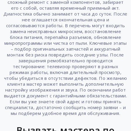
сложный ремонт с заменой компонентов, забирает
его с собой, оставляя временный приемный акт.
Диагностика обычно занимает от часа до суток. После
нее оглашается окончательная цена и
согласовываются работы. В перечень могут входить
замена неисправных микросхем, восстановление
блока питания, перепайка разъемов, обновление
микропрограммы или чистка от пыли. Ключевые этапы
– подбор оригинальных запчастей и аккуратный
монтаж без риска повредить соседние узлы. После
завершения ремобязательно проводится
тестирование: телевизор проверяют в разных
режимах работы, включая длительный просмотр,
чтобы убедиться в отсутствии дефектов. По желанию
клиента мастер может выполнить дополнительную
настройку изображения и звука. По окончании работ
выдается документ с гарантийными обязательствами.
Если вы уже знаете свой адрес и готовы принять
специалиста, достаточно сообщить номер заявки – и
мы подберем удобное время для обслуживания.
Вызвать мастера по