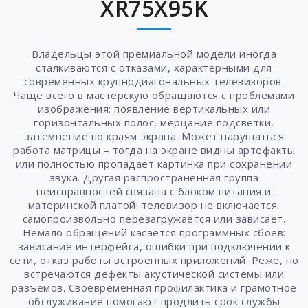
XR75X95K
Владельцы этой премиальной модели иногда
сталкиваются с отказами, характерными для
современных крупнодиагональных телевизоров.
Чаще всего в мастерскую обращаются с проблемами
изображения: появление вертикальных или
горизонтальных полос, мерцание подсветки,
затемнение по краям экрана. Может нарушаться
работа матрицы – тогда на экране видны артефакты
или полностью пропадает картинка при сохранении
звука. Другая распространенная группа
неисправностей связана с блоком питания и
материнской платой: телевизор не включается,
самопроизвольно перезагружается или зависает.
Немало обращений касается программных сбоев:
зависание интерфейса, ошибки при подключении к
сети, отказ работы встроенных приложений. Реже, но
встречаются дефекты акустической системы или
разъемов. Своевременная профилактика и грамотное
обслуживание помогают продлить срок службы