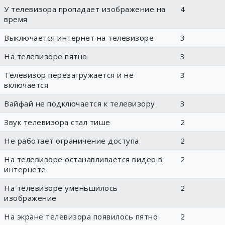
У телевизора пропадает изображение на
4
время
Выключается интернет на телевизоре
3
На телевизоре пятно
3
Телевизор перезагружается и не
3
включается
Вайфай не подключается к телевизору
3
Звук телевизора стал тише
2
Не работает ограничение доступа
2
На телевизоре останавливается видео в
2
интернете
На телевизоре уменьшилось
2
изображение
На экране телевизора появилось пятно
2