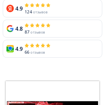
4.9
124
отзывов
4.8
87
отзывов
4.9
66
отзывов