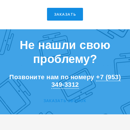
ЗАКАЗАТЬ
Не нашли свою
проблему?
Позвоните нам по номеру
+7 (953)
349-3312
ЗАКАЗАТЬ ЗВОНОК