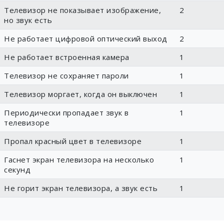
Телевизор не показывает изображение,
2
но звук есть
Не работает цифровой оптический выход
2
Не работает встроенная камера
1
Телевизор не сохраняет пароли
1
Телевизор моргает, когда он выключен
1
Периодически пропадает звук в
1
телевизоре
Пропал красный цвет в телевизоре
1
Гаснет экран телевизора на несколько
1
секунд
Не горит экран телевизора, а звук есть
1