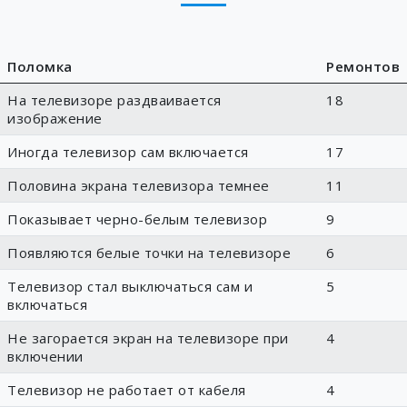
Поломка
Ремонтов
На телевизоре раздваивается
18
изображение
Иногда телевизор сам включается
17
Половина экрана телевизора темнее
11
Показывает черно-белым телевизор
9
Появляются белые точки на телевизоре
6
Телевизор стал выключаться сам и
5
включаться
Не загорается экран на телевизоре при
4
включении
Телевизор не работает от кабеля
4