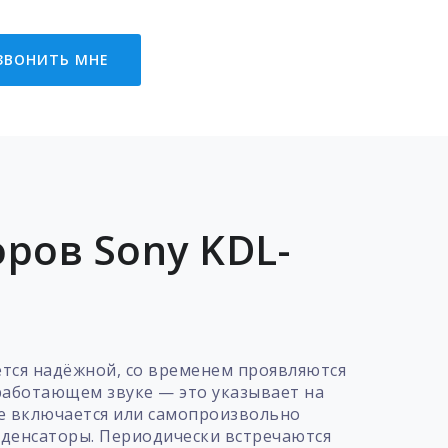
ЗВОНИТЬ МНЕ
ров Sony KDL-
ется надёжной, со временем проявляются
работающем звуке — это указывает на
не включается или самопроизвольно
нденсаторы. Периодически встречаются