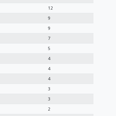
12
9
9
7
5
4
4
4
3
3
2