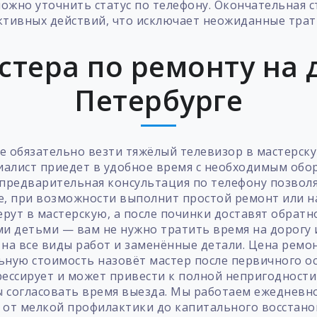
ожно уточнить статус по телефону. Окончательная с
ктивных действий, что исключает неожиданные трат
стера по ремонту на д
Петербурге
не обязательно везти тяжёлый телевизор в мастерск
иалист приедет в удобное время с необходимым обо
а предварительная консультация по телефону позвол
е, при возможности выполнит простой ремонт или нас
рут в мастерскую, а после починки доставят обратно
и детьми — вам не нужно тратить время на дорогу 
а все виды работ и заменённые детали. Цена ремон
ную стоимость назовёт мастер после первичного ос
ессирует и может привести к полной непригодности 
бы согласовать время выезда. Мы работаем ежедневн
 от мелкой профилактики до капитального восстано