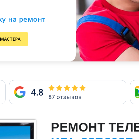
ку на ремонт
 МАСТЕРА
4.8
87
отзывов
РЕМОНТ ТЕЛ