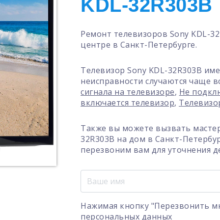
KDL-32R303B
Ремонт телевизоров Sony KDL-3
центре в Санкт-Петербурге.
Телевизор Sony KDL-32R303B име
неисправности случаются чаще в
сигнала на телевизоре
,
Не подкл
включается телевизор
,
Телевизо
Также вы можете вызвать мастер
32R303B на дом в Санкт-Петербу
перезвоним вам для уточнения д
Нажимая кнопку "Перезвонить мн
персональных данных