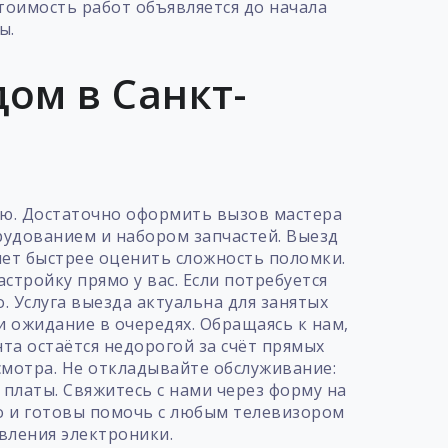
тоимость работ объявляется до начала
ы.
ом в Санкт-
ую. Достаточно оформить вызов мастера
рудованием и набором запчастей. Выезд
яет быстрее оценить сложность поломки.
тройку прямо у вас. Если потребуется
. Услуга выезда актуальна для занятых
и ожидание в очередях. Обращаясь к нам,
та остаётся недорогой за счёт прямых
мотра. Не откладывайте обслуживание:
платы. Свяжитесь с нами через форму на
о и готовы помочь с любым телевизором
вления электроники.