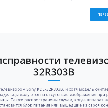
ПЕРЕ
справности телевизо
32R303B
телевизором Sony KDL-32R303B, и хотя модель счита
ладельцы жалуются на отсутствие изображения при 
ицы. Также распространены случаи, когда аппарат 
становится блок питания или вышедшие из строя ко