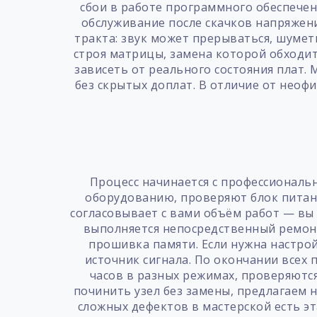
сбои в работе программного обеспечени
обслуживание после скачков напряжени
тракта: звук может прерываться, шуме
строя матрицы, замена которой обходит
зависеть от реального состояния плат.
без скрытых доплат. В отличие от нео
Процесс начинается с профессиональ
оборудованию, проверяют блок питани
согласовывает с вами объём работ — вы 
выполняется непосредственный ремонт
прошивка памяти. Если нужна настро
источник сигнала. По окончании всех
часов в разных режимах, проверяются
починить узел без замены, предлагаем н
сложных дефектов в мастерской есть э