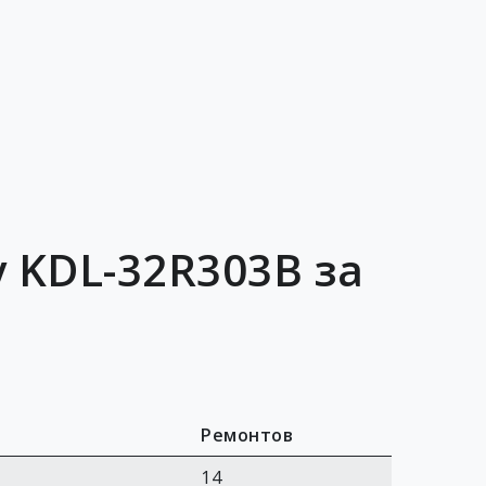
 KDL-32R303B за
Ремонтов
14