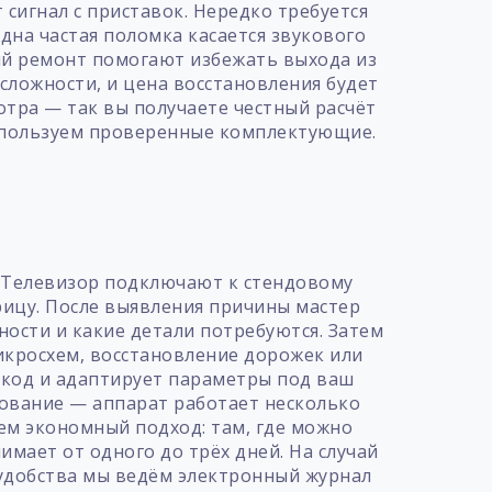
 сигнал с приставок. Нередко требуется
дна частая поломка касается звукового
ый ремонт помогают избежать выхода из
сложности, и цена восстановления будет
отра — так вы получаете честный расчёт
используем проверенные комплектующие.
т
. Телевизор подключают к стендовому
рицу. После выявления причины мастер
ности и какие детали потребуются. Затем
икросхем, восстановление дорожек или
окод и адаптирует параметры под ваш
рование — аппарат работает несколько
уем экономный подход: там, где можно
имает от одного до трёх дней. На случай
 удобства мы ведём электронный журнал