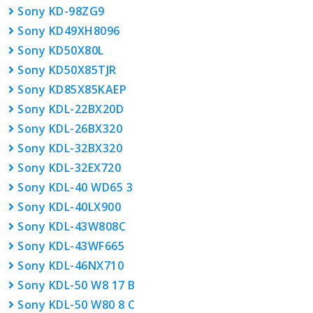
Sony KD-98ZG9
Sony KD49XH8096
Sony KD50X80L
Sony KD50X85TJR
Sony KD85X85KAEP
Sony KDL-22BX20D
Sony KDL-26BX320
Sony KDL-32BX320
Sony KDL-32EX720
Sony KDL-40 WD65 3
Sony KDL-40LX900
Sony KDL-43W808C
Sony KDL-43WF665
Sony KDL-46NX710
Sony KDL-50 W8 17 B
Sony KDL-50 W80 8 C