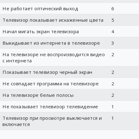
Не работает оптический выход
6
Телевизор показывает искаженные цвета
5
Начал мигать экран телевизора
4
Выкидывает из интернета в телевизоре
3
На телевизоре не воспроизводится видео
2
с интернета
Показывает телевизор черный экран
2
Не совпадает программа на телевизоре
2
На телевизоре белые полосы
2
Не показывает телевизор телевидение
1
Телевизор при просмотре выключается и
1
включается