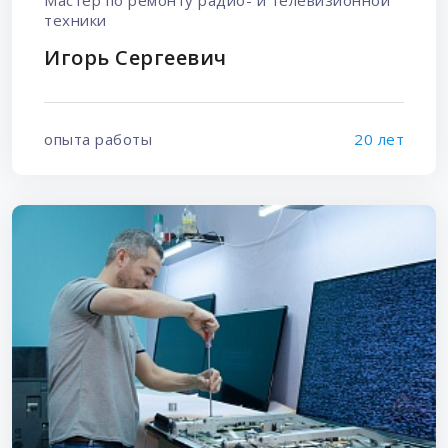
Мастер по ремонту радио- и телевизионной
техники
Игорь Сергеевич
опыта работы
20 лет