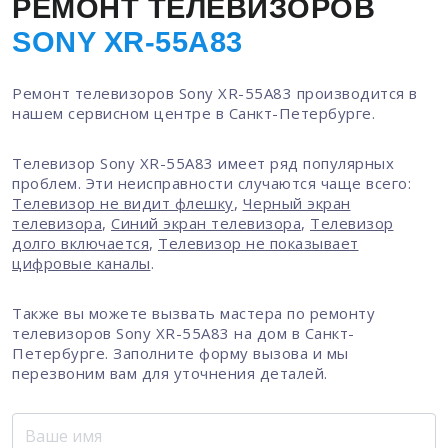
РЕМОНТ ТЕЛЕВИЗОРОВ
SONY XR-55A83
Ремонт телевизоров Sony XR-55A83 производится в
нашем сервисном центре в Санкт-Петербурге.
Телевизор Sony XR-55A83 имеет ряд популярных
проблем. Эти неисправности случаются чаще всего:
Телевизор не видит флешку
,
Черный экран
телевизора
,
Синий экран телевизора
,
Телевизор
долго включается
,
Телевизор не показывает
цифровые каналы
.
Также вы можете вызвать мастера по ремонту
телевизоров Sony XR-55A83 на дом в Санкт-
Петербурге. Заполните форму вызова и мы
перезвоним вам для уточнения деталей.