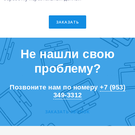
ЗАКАЗАТЬ
Не нашли свою
проблему?
Позвоните нам по номеру
+7 (953)
349-3312
ЗАКАЗАТЬ ЗВОНОК