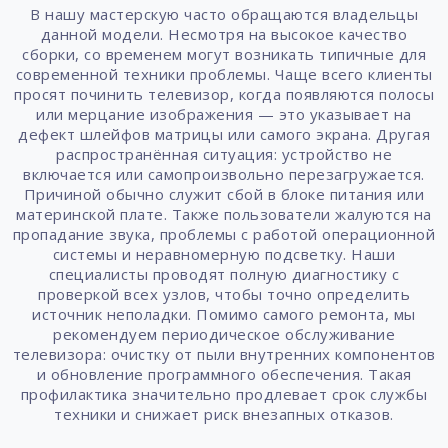
В нашу мастерскую часто обращаются владельцы
данной модели. Несмотря на высокое качество
сборки, со временем могут возникать типичные для
современной техники проблемы. Чаще всего клиенты
просят починить телевизор, когда появляются полосы
или мерцание изображения — это указывает на
дефект шлейфов матрицы или самого экрана. Другая
распространённая ситуация: устройство не
включается или самопроизвольно перезагружается.
Причиной обычно служит сбой в блоке питания или
материнской плате. Также пользователи жалуются на
пропадание звука, проблемы с работой операционной
системы и неравномерную подсветку. Наши
специалисты проводят полную диагностику с
проверкой всех узлов, чтобы точно определить
источник неполадки. Помимо самого ремонта, мы
рекомендуем периодическое обслуживание
телевизора: очистку от пыли внутренних компонентов
и обновление программного обеспечения. Такая
профилактика значительно продлевает срок службы
техники и снижает риск внезапных отказов.