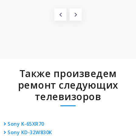
Также произведем
ремонт следующих
телевизоров
Sony K-65XR70
Sony KD-32W830K