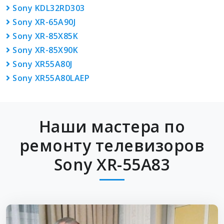
Sony KDL32RD303
Sony XR-65A90J
Sony XR-85X85K
Sony XR-85X90K
Sony XR55A80J
Sony XR55A80LAEP
Наши мастера по
ремонту телевизоров
Sony XR-55A83