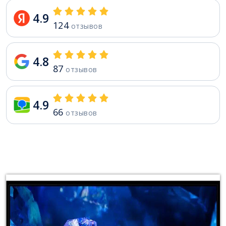
4.9
124
отзывов
4.8
87
отзывов
4.9
66
отзывов