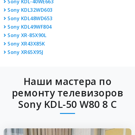
Sony KDL-40WE663
Sony KDL32WD603
Sony KDL48WD653
Sony KDL49WF804
Sony XR-85X90L
Sony XR43X85K
Sony XR65X95J
Наши мастера по
ремонту телевизоров
Sony KDL-50 W80 8 C