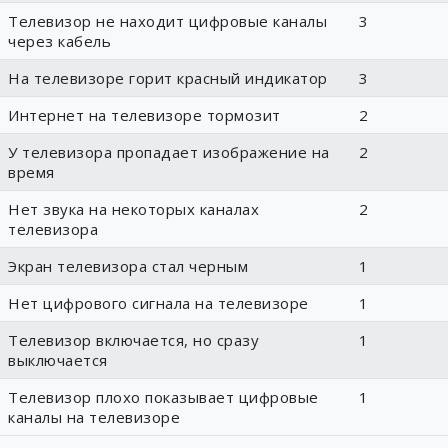
Телевизор не находит цифровые каналы
3
через кабель
На телевизоре горит красный индикатор
3
Интернет на телевизоре тормозит
2
У телевизора пропадает изображение на
2
время
Нет звука на некоторых каналах
2
телевизора
Экран телевизора стал черным
1
Нет цифрового сигнала на телевизоре
1
Телевизор включается, но сразу
1
выключается
Телевизор плохо показывает цифровые
1
каналы на телевизоре