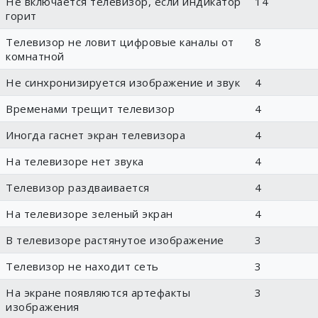
Не включается телевизор, если индикатор
14
горит
Телевизор не ловит цифровые каналы от
8
комнатной
Не синхронизируется изображение и звук
4
Временами трещит телевизор
4
Иногда гаснет экран телевизора
4
На телевизоре нет звука
4
Телевизор раздваивается
4
На телевизоре зеленый экран
4
В телевизоре растянутое изображение
3
Телевизор не находит сеть
3
На экране появляются артефакты
3
изображения