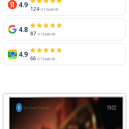
4.9
124
отзывов
4.8
87
отзывов
4.9
66
отзывов