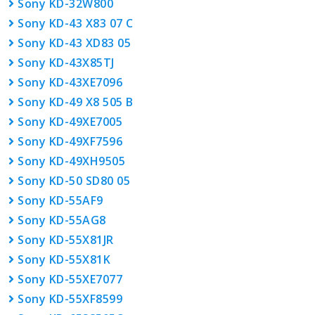
Sony KD-32W800
Sony KD-43 X83 07 C
Sony KD-43 XD83 05
Sony KD-43X85TJ
Sony KD-43XE7096
Sony KD-49 X8 505 B
Sony KD-49XE7005
Sony KD-49XF7596
Sony KD-49XH9505
Sony KD-50 SD80 05
Sony KD-55AF9
Sony KD-55AG8
Sony KD-55X81JR
Sony KD-55X81K
Sony KD-55XE7077
Sony KD-55XF8599