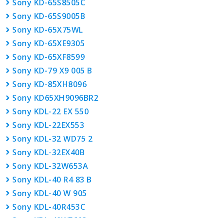
Sony KD-65S8505C
Sony KD-65S9005B
Sony KD-65X75WL
Sony KD-65XE9305
Sony KD-65XF8599
Sony KD-79 X9 005 B
Sony KD-85XH8096
Sony KD65XH9096BR2
Sony KDL-22 EX 550
Sony KDL-22EX553
Sony KDL-32 WD75 2
Sony KDL-32EX40B
Sony KDL-32W653A
Sony KDL-40 R4 83 B
Sony KDL-40 W 905
Sony KDL-40R453C