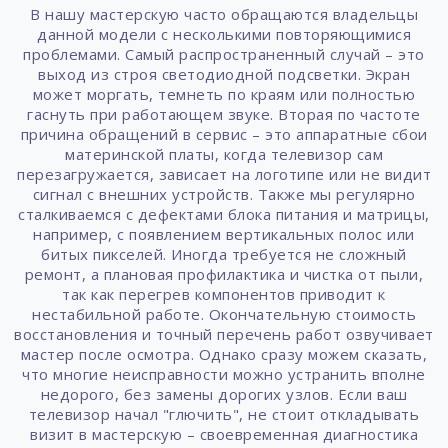
В нашу мастерскую часто обращаются владельцы
данной модели с несколькими повторяющимися
проблемами. Самый распространенный случай – это
выход из строя светодиодной подсветки. Экран
может моргать, темнеть по краям или полностью
гаснуть при работающем звуке. Вторая по частоте
причина обращений в сервис – это аппаратные сбои
материнской платы, когда телевизор сам
перезагружается, зависает на логотипе или не видит
сигнал с внешних устройств. Также мы регулярно
сталкиваемся с дефектами блока питания и матрицы,
например, с появлением вертикальных полос или
битых пикселей. Иногда требуется не сложный
ремонт, а плановая профилактика и чистка от пыли,
так как перегрев компонентов приводит к
нестабильной работе. Окончательную стоимость
восстановления и точный перечень работ озвучивает
мастер после осмотра. Однако сразу можем сказать,
что многие неисправности можно устранить вполне
недорого, без замены дорогих узлов. Если ваш
телевизор начал "глючить", не стоит откладывать
визит в мастерскую – своевременная диагностика