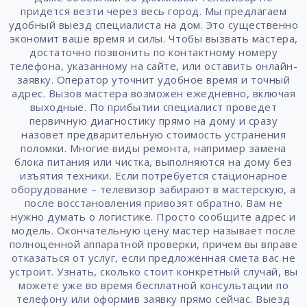
придется везти через весь город. Мы предлагаем
удобный выезд специалиста на дом. Это существенно
экономит ваше время и силы. Чтобы вызвать мастера,
достаточно позвонить по контактному номеру
телефона, указанному на сайте, или оставить онлайн-
заявку. Оператор уточнит удобное время и точный
адрес. Вызов мастера возможен ежедневно, включая
выходные. По прибытии специалист проведет
первичную диагностику прямо на дому и сразу
назовет предварительную стоимость устранения
поломки. Многие виды ремонта, например замена
блока питания или чистка, выполняются на дому без
изъятия техники. Если потребуется стационарное
оборудование – телевизор забирают в мастерскую, а
после восстановления привозят обратно. Вам не
нужно думать о логистике. Просто сообщите адрес и
модель. Окончательную цену мастер называет после
полноценной аппаратной проверки, причем вы вправе
отказаться от услуг, если предложенная смета вас не
устроит. Узнать, сколько стоит конкретный случай, вы
можете уже во время бесплатной консультации по
телефону или оформив заявку прямо сейчас. Выезд