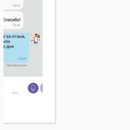
Вячеслав