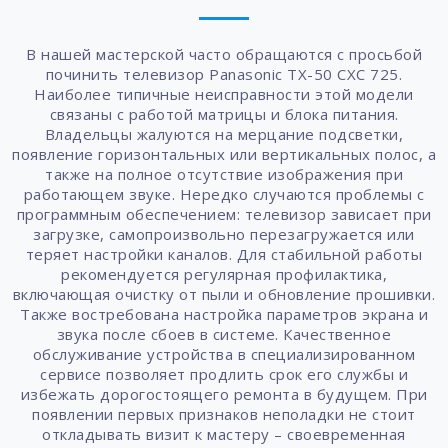
В нашей мастерской часто обращаются с просьбой
починить телевизор Panasonic TX-50 CXC 725.
Наиболее типичные неисправности этой модели
связаны с работой матрицы и блока питания.
Владельцы жалуются на мерцание подсветки,
появление горизонтальных или вертикальных полос, а
также на полное отсутствие изображения при
работающем звуке. Нередко случаются проблемы с
программным обеспечением: телевизор зависает при
загрузке, самопроизвольно перезагружается или
теряет настройки каналов. Для стабильной работы
рекомендуется регулярная профилактика,
включающая очистку от пыли и обновление прошивки.
Также востребована настройка параметров экрана и
звука после сбоев в системе. Качественное
обслуживание устройства в специализированном
сервисе позволяет продлить срок его службы и
избежать дорогостоящего ремонта в будущем. При
появлении первых признаков неполадки не стоит
откладывать визит к мастеру – своевременная