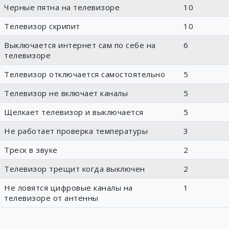
Черные пятна на телевизоре
10
Телевизор скрипит
10
Выключается интернет сам по себе на
6
телевизоре
Телевизор отключается самостоятельно
5
Телевизор не включает каналы
5
Щелкает телевизор и выключается
5
Не работает проверка температуры
3
Треск в звуке
2
Телевизор трещит когда выключен
2
Не ловятся цифровые каналы на
1
телевизоре от антенны