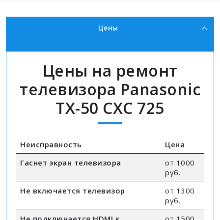
Цены
Цены на ремонт
телевизора Panasonic
TX-50 CXC 725
Неисправность
Цена
Гаснет экран телевизора
от 1000
руб.
Не включается телевизор
от 1300
руб.
Не подключается HDMI к
от 1500