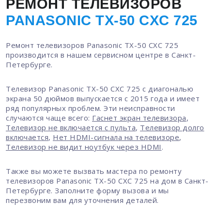
РЕМОНТ ТЕЛЕВИЗОРОВ
PANASONIC TX-50 CXC 725
Ремонт телевизоров Panasonic TX-50 CXC 725
производится в нашем сервисном центре в Санкт-
Петербурге.
Телевизор Panasonic TX-50 CXC 725 с диагональю
экрана 50 дюймов выпускается с 2015 года и имеет
ряд популярных проблем. Эти неисправности
случаются чаще всего:
Гаснет экран телевизора
,
Телевизор не включается с пульта
,
Телевизор долго
включается
,
Нет HDMI-сигнала на телевизоре
,
Телевизор не видит ноутбук через HDMI
.
Также вы можете вызвать мастера по ремонту
телевизоров Panasonic TX-50 CXC 725 на дом в Санкт-
Петербурге. Заполните форму вызова и мы
перезвоним вам для уточнения деталей.