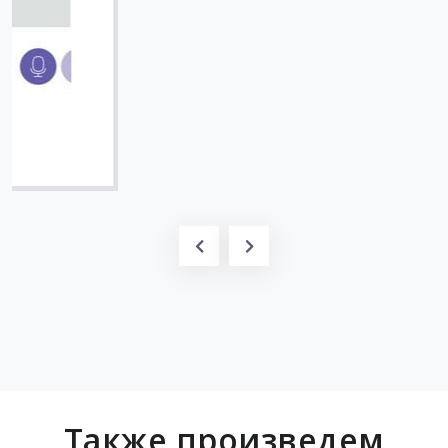
Вячеслав
Также произведем