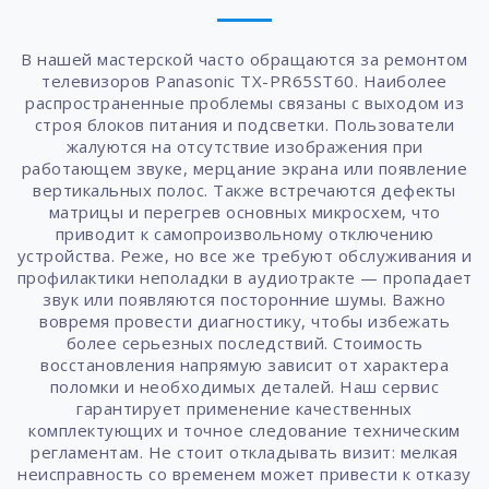
В нашей мастерской часто обращаются за ремонтом
телевизоров Panasonic TX-PR65ST60. Наиболее
распространенные проблемы связаны с выходом из
строя блоков питания и подсветки. Пользователи
жалуются на отсутствие изображения при
работающем звуке, мерцание экрана или появление
вертикальных полос. Также встречаются дефекты
матрицы и перегрев основных микросхем, что
приводит к самопроизвольному отключению
устройства. Реже, но все же требуют обслуживания и
профилактики неполадки в аудиотракте — пропадает
звук или появляются посторонние шумы. Важно
вовремя провести диагностику, чтобы избежать
более серьезных последствий. Стоимость
восстановления напрямую зависит от характера
поломки и необходимых деталей. Наш сервис
гарантирует применение качественных
комплектующих и точное следование техническим
регламентам. Не стоит откладывать визит: мелкая
неисправность со временем может привести к отказу