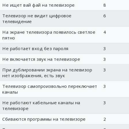
Не ищет вай фай на телевизоре
8
Телевизор не видит цифровое
6
телевидение
На экране телевизора появилось светлое
4
пятно
Не работает вход без пароля
3
Не включается звук на телевизоре
3
При дублировании экрана на телевизор
3
нет изображения, есть звук
Телевизор самопроизвольно переключает
3
каналы
Не работают кабельные каналы на
3
телевизоре
Сбиваются программы на телевизоре
2