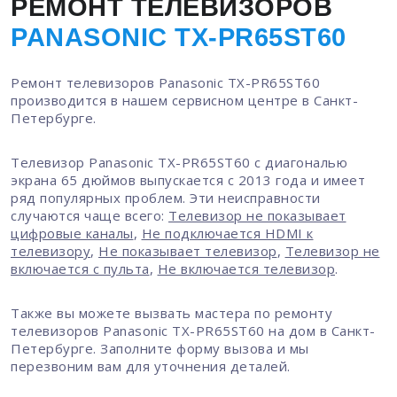
РЕМОНТ ТЕЛЕВИЗОРОВ
PANASONIC TX-PR65ST60
Ремонт телевизоров Panasonic TX-PR65ST60
производится в нашем сервисном центре в Санкт-
Петербурге.
Телевизор Panasonic TX-PR65ST60 с диагональю
экрана 65 дюймов выпускается с 2013 года и имеет
ряд популярных проблем. Эти неисправности
случаются чаще всего:
Телевизор не показывает
цифровые каналы
,
Не подключается HDMI к
телевизору
,
Не показывает телевизор
,
Телевизор не
включается с пульта
,
Не включается телевизор
.
Также вы можете вызвать мастера по ремонту
телевизоров Panasonic TX-PR65ST60 на дом в Санкт-
Петербурге. Заполните форму вызова и мы
перезвоним вам для уточнения деталей.