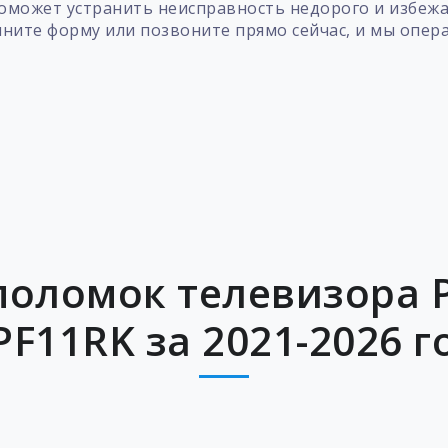
может устранить неисправность недорого и избежа
лните форму или позвоните прямо сейчас, и мы опер
поломок телевизора P
PF11RK за 2021-2026 г