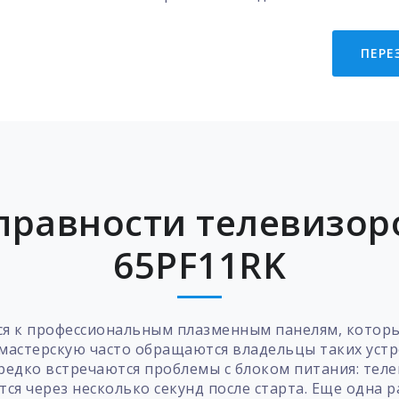
ПЕРЕ
равности телевизоро
65PF11RK
ся к профессиональным плазменным панелям, котор
 мастерскую часто обращаются владельцы таких устр
редко встречаются проблемы с блоком питания: телев
я через несколько секунд после старта. Еще одна 