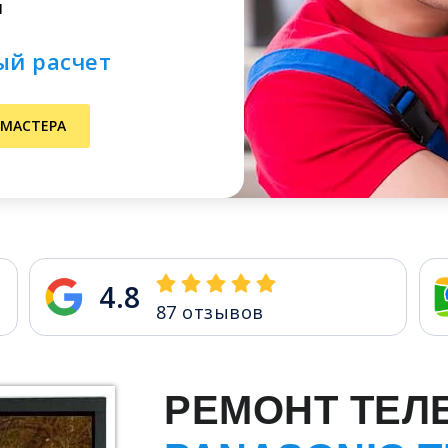
м
ый расчет
 МАСТЕРА
4.8
87
отзывов
РЕМОНТ ТЕЛ