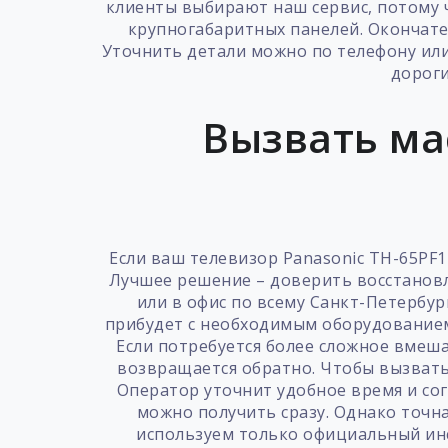
клиенты выбирают наш сервис, потому ч
крупногабаритных панелей. Окончател
Уточнить детали можно по телефону или
дороги
Вызвать ма
Если ваш телевизор Panasonic TH-65PF1
Лучшее решение – доверить восстановл
или в офис по всему Санкт-Петербур
прибудет с необходимым оборудованием
Если потребуется более сложное вмеша
возвращается обратно. Чтобы вызвать 
Оператор уточнит удобное время и со
можно получить сразу. Однако точна
используем только официальный инс