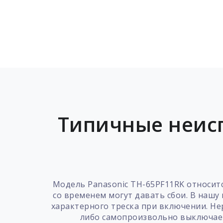
Типичные неисп
Модель Panasonic TH-65PF11RK относит
со временем могут давать сбои. В нашу
характерного треска при включении. Не
либо самопроизвольно выключаетс