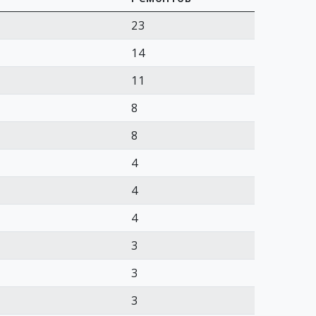
23
14
11
8
8
4
4
4
3
3
3