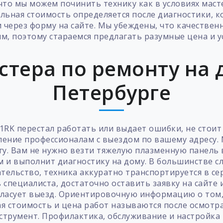
то мы можем починить технику как в условиях мастер
ьная стоимость определяется после диагностики, к
 через форму на сайте. Мы убеждены, что качестве
м, поэтому стараемся предлагать разумные цена и у
стера по ремонту на д
Петербурге
1RK перестал работать или выдает ошибки, не стои
ение профессионалам с выездом по вашему адресу.
гу. Вам не нужно везти тяжелую плазменную панель
 и выполнит диагностику на дому. В большинстве сл
тельство, техника аккуратно транспортируется в се
специалиста, достаточно оставить заявку на сайте
гласует выезд. Ориентировочную информацию о том,
я стоимость и цена работ называются после осмотр
трумент. Профилактика, обслуживание и настройка 