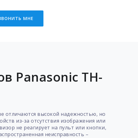
ЗВОНИТЬ МНЕ
в Panasonic TH-
ые отличаются высокой надежностью, но
ойств из-за отсутствия изображения или
изор не реагирует на пульт или кнопки,
распространенная неисправность –