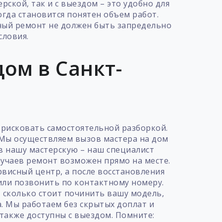
ской, так и с выездом – это удобно для
огда становится понятен объем работ.
нный ремонт не должен быть запредельно
словия.
ом в Санкт-
т рисковать самостоятельной разборкой.
 Мы осуществляем вызов мастера на дом
 в нашу мастерскую – наш специалист
учаев ремонт возможен прямо на месте.
рвисный центр, а после восстановления
 или позвонить по контактному номеру.
 сколько стоит починить вашу модель,
а. Мы работаем без скрытых доплат и
также доступны с выездом. Помните: