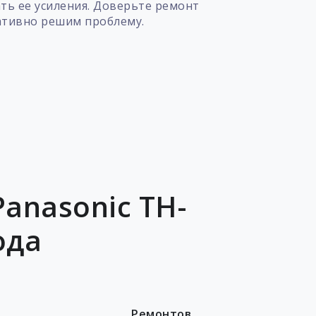
ть ее усиления. Доверьте ремонт
ативно решим проблему.
anasonic TH-
ода
Ремонтов