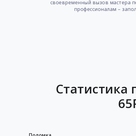
своевременный вызов мастера по
профессионалам – запо
Статистика 
65
Поломка