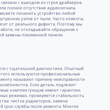
 связано с выходом из строя драйверов
ли полное отсутствие аудиосигнала.
 можете починить устройство любой
нутренних узлов от пыли. Часто клиенты
исит от реального дефекта. Поэтому мы
работе, не откладывайте обращение к
ей замены плазменной панели.
т
тся с тщательной диагностики. Опытный
 этого используются профессиональные
лиенту называют причину неисправности
 компонентов. Если деталь подлежит
уемые комплектующие имеют гарантию.
зных режимах, проверяется стабильность
ства: чистка радиаторов, замена
й срок службы после ремонта. Многие