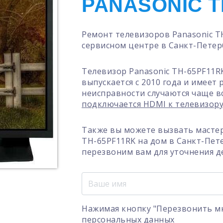
PANASONIC T
Ремонт телевизоров Panasonic T
сервисном центре в Санкт-Петер
Телевизор Panasonic TH-65PF11R
выпускается с 2010 года и имеет
неисправности случаются чаще в
подключается HDMI к телевизор
Также вы можете вызвать мастер
TH-65PF11RK на дом в Санкт-Пет
перезвоним вам для уточнения д
Нажимая кнопку "Перезвонить мн
персональных данных