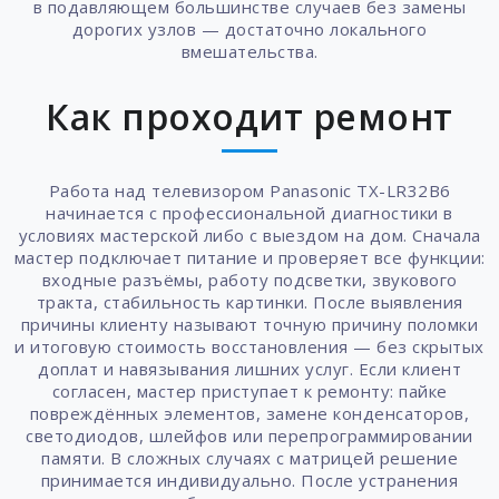
в подавляющем большинстве случаев без замены
дорогих узлов — достаточно локального
вмешательства.
Как проходит ремонт
Работа над телевизором Panasonic TX-LR32B6
начинается с профессиональной диагностики в
условиях мастерской либо с выездом на дом. Сначала
мастер подключает питание и проверяет все функции:
входные разъёмы, работу подсветки, звукового
тракта, стабильность картинки. После выявления
причины клиенту называют точную причину поломки
и итоговую стоимость восстановления — без скрытых
доплат и навязывания лишних услуг. Если клиент
согласен, мастер приступает к ремонту: пайке
повреждённых элементов, замене конденсаторов,
светодиодов, шлейфов или перепрограммировании
памяти. В сложных случаях с матрицей решение
принимается индивидуально. После устранения