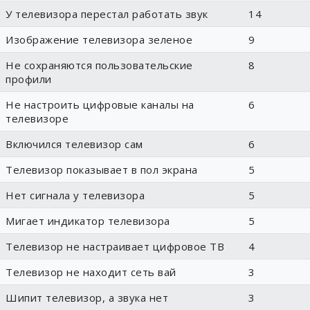
У телевизора перестал работать звук
14
Изображение телевизора зеленое
9
Не сохраняются пользовательские
8
профили
Не настроить цифровые каналы на
6
телевизоре
Включился телевизор сам
6
Телевизор показывает в пол экрана
5
Нет сигнала у телевизора
5
Мигает индикатор телевизора
5
Телевизор не настраивает цифровое ТВ
4
Телевизор не находит сеть вай
3
Шипит телевизор, а звука нет
3