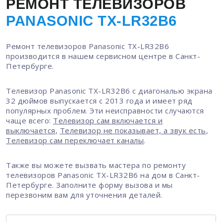
РЕМОНТ ТЕЛЕВИЗОРОВ
PANASONIC TX-LR32B6
Ремонт телевизоров Panasonic TX-LR32B6
производится в нашем сервисном центре в Санкт-
Петербурге.
Телевизор Panasonic TX-LR32B6 с диагональю экрана
32 дюймов выпускается с 2013 года и имеет ряд
популярных проблем. Эти неисправности случаются
чаще всего:
Телевизор сам включается и
выключается
,
Телевизор не показывает, а звук есть
,
Телевизор сам переключает каналы
.
Также вы можете вызвать мастера по ремонту
телевизоров Panasonic TX-LR32B6 на дом в Санкт-
Петербурге. Заполните форму вызова и мы
перезвоним вам для уточнения деталей.