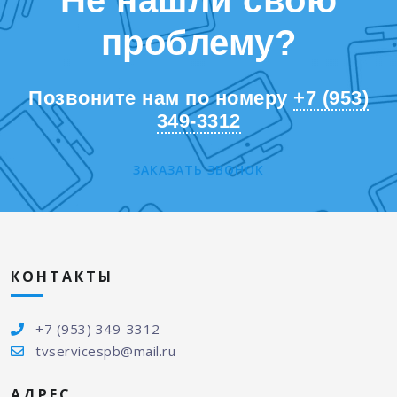
Не нашли свою
проблему?
Позвоните нам по номеру
+7 (953)
349-3312
ЗАКАЗАТЬ ЗВОНОК
КОНТАКТЫ
+7 (953) 349-3312
tvservicespb@mail.ru
АДРЕС