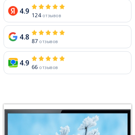
4.9
124
отзывов
4.8
87
отзывов
4.9
66
отзывов