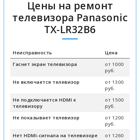
Цены на ремонт
телевизора Panasonic
TX-LR32B6
Неисправность
Цена
Гаснет экран телевизора
от 1000
руб.
Не включается телевизор
от 1300
руб.
Не подключается HDMI к
от 1500
телевизору
руб.
Не показывает телевизор
от 1200
руб.
Нет HDMI-сигнала на телевизоре
от 1260