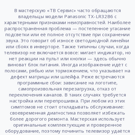
В мастерскую «ТВ Сервис» часто обращаются
владельцы модели Panasonic TX-LR32B6 с
характерными признаками неисправностей. Наиболее
распространённая проблема — постепенное угасание
подсветки или её полное отсутствие при сохранении
звука. Это говорит об износе светодиодной линейки
или сбоях в инверторе. Также типичны случаи, когда
телевизор не включается вовсе: мигает индикатор, но
нет реакции на пульт или кнопки — здесь обычно
виноват блок питания. Иногда изображение идёт с
полосами, рябью или торможением, что указывает на
дефект матрицы или шлейфа. Реже встречаются
программные сбои: зависание на логотипе,
самопроизвольная перезагрузка, отказ от
переключения каналов. В таких случаях требуется
настройка или перепрошивка. При любом из этих
симптомов не стоит откладывать обслуживание:
своевременная диагностика позволяет избежать
более дорогого ремонта. Мастерская использует
оригинальные комплектующие и проверенное
оборудование, поэтому починить телевизор удаётся