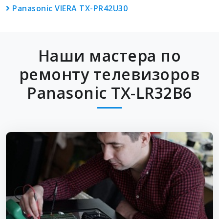
Panasonic VIERA TX-PR42U30
Наши мастера по
ремонту телевизоров
Panasonic TX-LR32B6