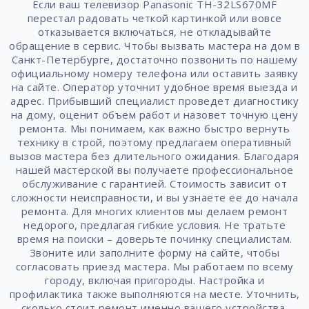
Если ваш телевизор Panasonic TH-32LS670MF
перестал радовать четкой картинкой или вовсе
отказывается включаться, не откладывайте
обращение в сервис. Чтобы вызвать мастера на дом в
Санкт-Петербурге, достаточно позвонить по нашему
официальному номеру телефона или оставить заявку
на сайте. Оператор уточнит удобное время выезда и
адрес. Прибывший специалист проведет диагностику
на дому, оценит объем работ и назовет точную цену
ремонта. Мы понимаем, как важно быстро вернуть
технику в строй, поэтому предлагаем оперативный
вызов мастера без длительного ожидания. Благодаря
нашей мастерской вы получаете профессиональное
обслуживание с гарантией. Стоимость зависит от
сложности неисправности, и вы узнаете ее до начала
ремонта. Для многих клиентов мы делаем ремонт
недорого, предлагая гибкие условия. Не тратьте
время на поиски – доверьте починку специалистам.
Звоните или заполните форму на сайте, чтобы
согласовать приезд мастера. Мы работаем по всему
городу, включая пригороды. Настройка и
профилактика также выполняются на месте. Уточнить,
сколько стоит ремонт именно вашего устройства,