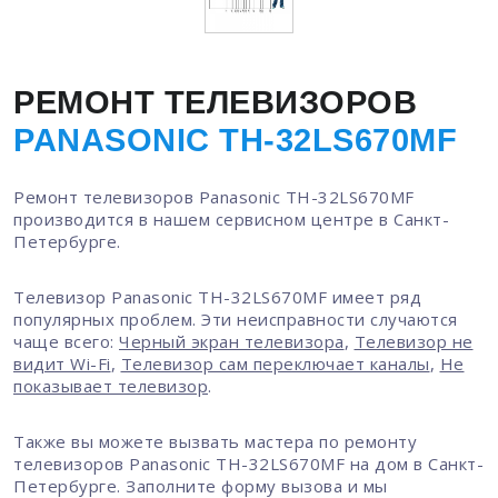
РЕМОНТ ТЕЛЕВИЗОРОВ
PANASONIC TH-32LS670MF
Ремонт телевизоров Panasonic TH-32LS670MF
производится в нашем сервисном центре в Санкт-
Петербурге.
Телевизор Panasonic TH-32LS670MF имеет ряд
популярных проблем. Эти неисправности случаются
чаще всего:
Черный экран телевизора
,
Телевизор не
видит Wi-Fi
,
Телевизор сам переключает каналы
,
Не
показывает телевизор
.
Также вы можете вызвать мастера по ремонту
телевизоров Panasonic TH-32LS670MF на дом в Санкт-
Петербурге. Заполните форму вызова и мы