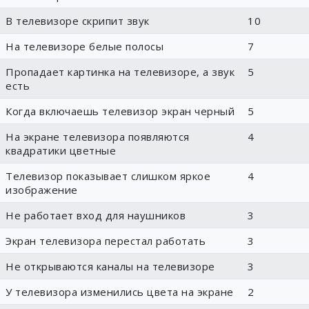
В телевизоре скрипит звук
10
На телевизоре белые полосы
7
Пропадает картинка на телевизоре, а звук
5
есть
Когда включаешь телевизор экран черный
5
На экране телевизора появляются
4
квадратики цветные
Телевизор показывает слишком яркое
4
изображение
Не работает вход для наушников
3
Экран телевизора перестал работать
3
Не открываются каналы на телевизоре
3
У телевизора изменились цвета на экране
2