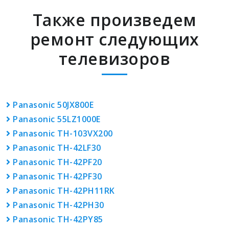
Также произведем
ремонт следующих
телевизоров
Panasonic 50JX800E
Panasonic 55LZ1000E
Panasonic TH-103VX200
Panasonic TH-42LF30
Panasonic TH-42PF20
Panasonic TH-42PF30
Panasonic TH-42PH11RK
Panasonic TH-42PH30
Panasonic TH-42PY85