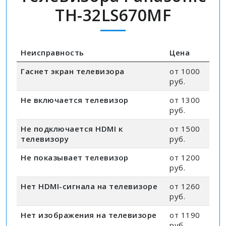
TH-32LS670MF
Неисправность
Цена
Гаснет экран телевизора
от 1000
руб.
Не включается телевизор
от 1300
руб.
Не подключается HDMI к
от 1500
телевизору
руб.
Не показывает телевизор
от 1200
руб.
Нет HDMI-сигнала на телевизоре
от 1260
руб.
Нет изображения на телевизоре
от 1190
руб.