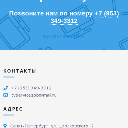
Позвоните нам по номеру
+7 (953)
349-3312
ЗАКАЗАТЬ ЗВОНОК
КОНТАКТЫ
+7 (953) 349-3312
tvservicespb@mail.ru
АДРЕС
Санкт-Петербург, ул. Циолковского, 7