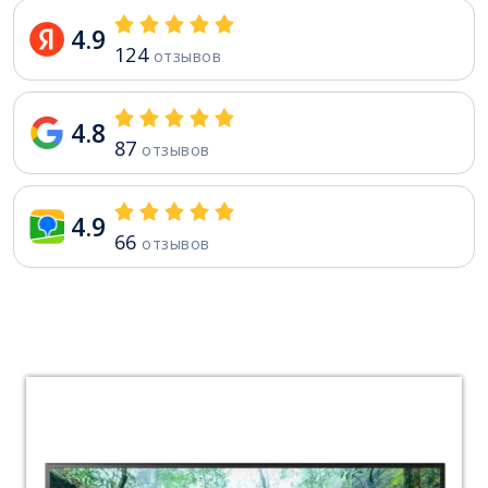
4.9
124
отзывов
4.8
87
отзывов
4.9
66
отзывов