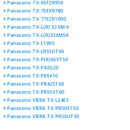
Panasonic TX-65FZR950
Panasonic TX-75EXR780
Panasonic TX-77EZR1000
Panasonic TX-L(R) 32 EM 6
Panasonic TX-L(R)32XM5A
Panasonic TX-L19X5
Panasonic TX-LR55DT60
Panasonic TX-P(R)65VT50
Panasonic TX-P42G20
Panasonic TX-P65V10
Panasonic TX-PR42ST60
Panasonic TX-PR55VT60
Panasonic VIERA TX-L24E3
Panasonic VIERA TX-PR50ST50
Panasonic VIERA TX-PR50UT30