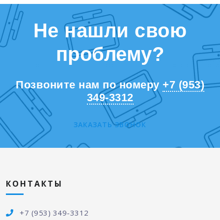
Не нашли свою
проблему?
Позвоните нам по номеру
+7 (953)
349-3312
ЗАКАЗАТЬ ЗВОНОК
КОНТАКТЫ
+7 (953) 349-3312