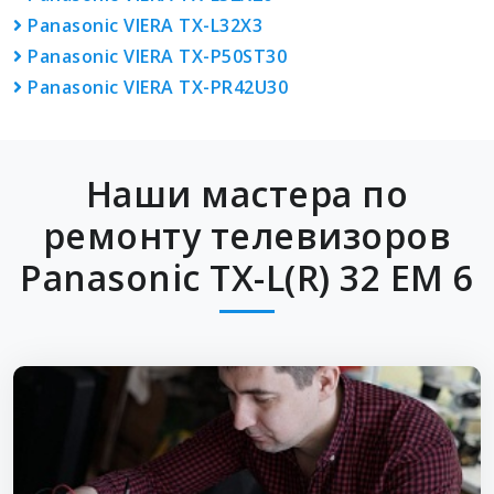
Panasonic VIERA TX-L32X3
Panasonic VIERA TX-P50ST30
Panasonic VIERA TX-PR42U30
Наши мастера по
ремонту телевизоров
Panasonic TX-L(R) 32 EM 6