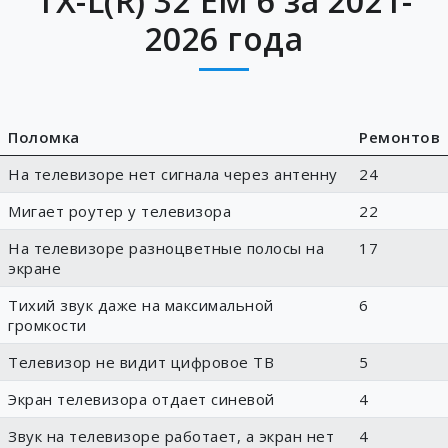
TX-L(R) 32 EM 6 за 2021-
2026 года
Поломка
Ремонтов
На телевизоре нет сигнала через антенну
24
Мигает роутер у телевизора
22
На телевизоре разноцветные полосы на
17
экране
Тихий звук даже на максимальной
6
громкости
Телевизор не видит цифровое ТВ
5
Экран телевизора отдает синевой
4
Звук на телевизоре работает, а экран нет
4