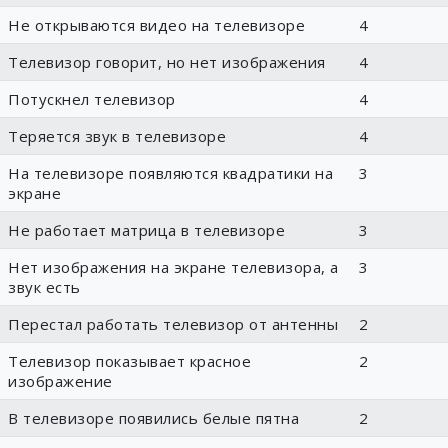
Не открываются видео на телевизоре
4
Телевизор говорит, но нет изображения
4
Потускнел телевизор
4
Теряется звук в телевизоре
4
На телевизоре появляются квадратики на
3
экране
Не работает матрица в телевизоре
3
Нет изображения на экране телевизора, а
3
звук есть
Перестал работать телевизор от антенны
2
Телевизор показывает красное
2
изображение
В телевизоре появились белые пятна
2