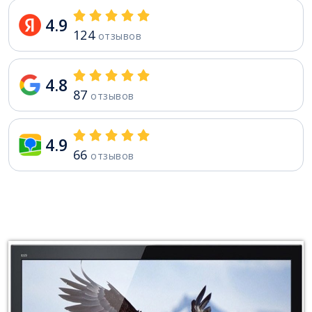
4.9
124
отзывов
4.8
87
отзывов
4.9
66
отзывов