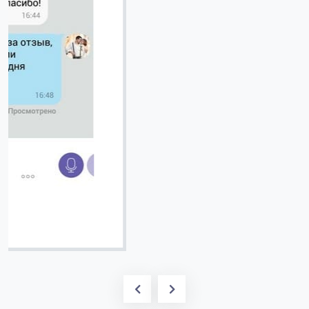
Вячеслав