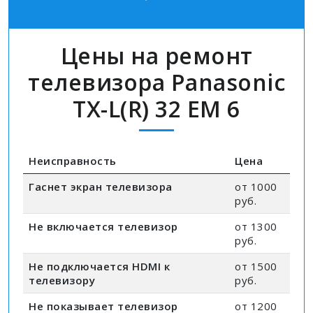
Цены на ремонт
телевизора Panasonic
TX-L(R) 32 EM 6
Неисправность
Цена
Гаснет экран телевизора
от 1000
руб.
Не включается телевизор
от 1300
руб.
Не подключается HDMI к
от 1500
телевизору
руб.
Не показывает телевизор
от 1200