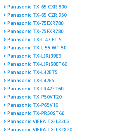
Panasonic TX-65 CXR 800
Panasonic TX-65 CZR 950
Panasonic TX-75EXR780
Panasonic TX-75FXR780
Panasonic TX-L 47 ET 5
Panasonic TX-L 55 WT 50
Panasonic TX-L(R)39E6
Panasonic TX-L(R)50ET60
Panasonic TX-L42ET5
Panasonic TX-L47E5
Panasonic TX-LR42FT60
Panasonic TX-P50VT20
Panasonic TX-P65V10
Panasonic TX-PR50ST60
Panasonic VIERA TX-L32C3
Panasonic VIERA TX-L32X20