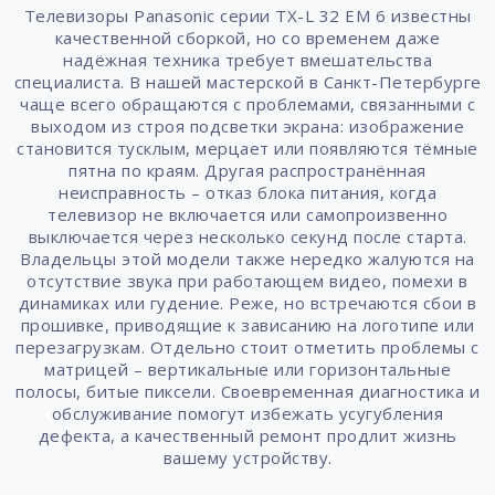
Телевизоры Panasonic серии TX-L 32 EM 6 известны
качественной сборкой, но со временем даже
надёжная техника требует вмешательства
специалиста. В нашей мастерской в Санкт-Петербурге
чаще всего обращаются с проблемами, связанными с
выходом из строя подсветки экрана: изображение
становится тусклым, мерцает или появляются тёмные
пятна по краям. Другая распространённая
неисправность – отказ блока питания, когда
телевизор не включается или самопроизвенно
выключается через несколько секунд после старта.
Владельцы этой модели также нередко жалуются на
отсутствие звука при работающем видео, помехи в
динамиках или гудение. Реже, но встречаются сбои в
прошивке, приводящие к зависанию на логотипе или
перезагрузкам. Отдельно стоит отметить проблемы с
матрицей – вертикальные или горизонтальные
полосы, битые пиксели. Своевременная диагностика и
обслуживание помогут избежать усугубления
дефекта, а качественный ремонт продлит жизнь
вашему устройству.