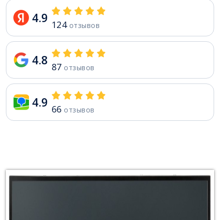
4.9
124
отзывов
4.8
87
отзывов
4.9
66
отзывов