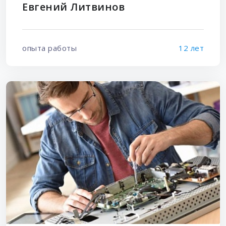
Евгений Литвинов
опыта работы
12 лет