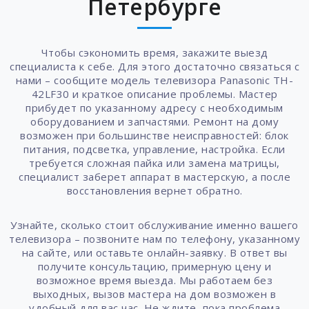
Петербурге
Чтобы сэкономить время, закажите выезд
специалиста к себе. Для этого достаточно связаться с
нами – сообщите модель телевизора Panasonic TH-
42LF30 и краткое описание проблемы. Мастер
прибудет по указанному адресу с необходимым
оборудованием и запчастями. Ремонт на дому
возможен при большинстве неисправностей: блок
питания, подсветка, управление, настройка. Если
требуется сложная пайка или замена матрицы,
специалист заберет аппарат в мастерскую, а после
восстановления вернет обратно.
Узнайте, сколько стоит обслуживание именно вашего
телевизора – позвоните нам по телефону, указанному
на сайте, или оставьте онлайн-заявку. В ответ вы
получите консультацию, примерную цену и
возможное время выезда. Мы работаем без
выходных, вызов мастера на дом возможен в
удобный для вас час. Не ждите, пока проблема