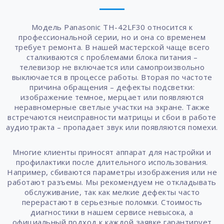
Модель Panasonic TH-42LF30 относится к
профессиональной серии, но и она со временем
требует ремонта. В нашей мастерской чаще всего
сталкиваются с проблемами блока питания –
телевизор не включается или самопроизвольно
выключается в процессе работы. Вторая по частоте
причина обращения – дефекты подсветки:
изображение темное, мерцает или появляются
неравномерные светлые участки на экране. Также
встречаются неисправности матрицы и сбои в работе
аудиотракта – пропадает звук или появляются помехи.
Многие клиенты приносят аппарат для настройки и
профилактики после длительного использования.
Например, сбиваются параметры изображения или не
работают разъемы. Мы рекомендуем не откладывать
обслуживание, так как мелкие дефекты часто
перерастают в серьезные поломки. Стоимость
диагностики в нашем сервисе невысока, а
официальный подход к каждой заявке гарантирует