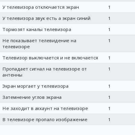
У телевизора отключается экран
1
У телевизора звук есть а экран синий
1
Тормозят каналы телевизора
1
Не показывает телевидение на
1
телевизоре
Телевизор выключается и не включается
1
Пропадает сигнал на телевизоре от
1
антенны
Экран моргает у телевизора
1
Затемнение углов экрана
1
Не заходит в аккаунт на телевизоре
1
В телевизоре пропало изображение
1