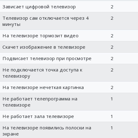
Зависает цифровой телевизор
2
Телевизор сам отключается через 4
2
минуты
На телевизоре тормозит видео
2
Скачет изображение в телевизоре
2
Подвисает телевизор при просмотре
2
Не подключается точка доступа к
2
телевизору
На телевизоре нечеткая картинка
2
Не работает телепрограмма на
1
телевизоре
Не работает зала телевизоре
1
На телевизоре появились полоски на
1
экране