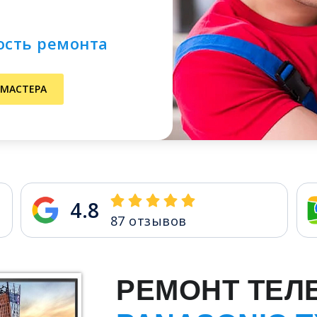
ость ремонта
 МАСТЕРА
4.8
87
отзывов
РЕМОНТ ТЕЛ