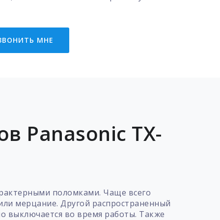
ЗВОНИТЬ МНЕ
в Panasonic TX-
арактерными поломками. Чаще всего
 или мерцание. Другой распространенный
но выключается во время работы. Также