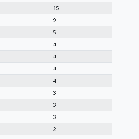
15
9
5
4
4
4
4
3
3
3
2