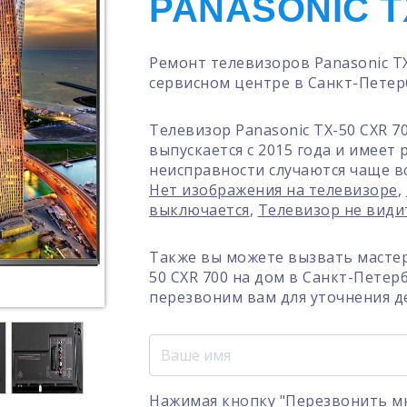
PANASONIC TX
Ремонт телевизоров Panasonic T
сервисном центре в Санкт-Петер
Телевизор Panasonic TX-50 CXR 7
выпускается с 2015 года и имеет
неисправности случаются чаще в
Нет изображения на телевизоре
,
выключается
,
Телевизор не види
Также вы можете вызвать мастер
50 CXR 700 на дом в Санкт-Петер
перезвоним вам для уточнения д
Нажимая кнопку "Перезвонить мн