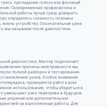
треск, пропадание голоса или фоновый
чения. Своевременная профилактика и
абильной работы лучше сразу доверить
стро определить сложность поломки.
 жизнь устройству. Окончательная цена
ть мы называем после диагностики.
т
альной диагностики. Мастер подключает
е выявления причины неисправности мы
после полной разборки и тестирования.
осстановлению узлов. Особое внимание
етопередача, проверяется работа всех
ивное использование, чтобы убедиться в
о уменьшает риск перегрева в будущем.
нные решения или дополнительное
гарантией на выполненные работы. Для