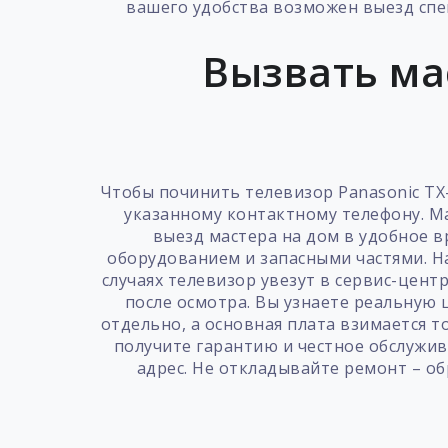
вашего удобства возможен выезд спец
Вызвать ма
Чтобы починить телевизор Panasonic TX-
указанному контактному телефону. Ма
выезд мастера на дом в удобное 
оборудованием и запасными частями. На
случаях телевизор увезут в сервис-цент
после осмотра. Вы узнаете реальную 
отдельно, а основная плата взимается т
получите гарантию и честное обслужи
адрес. Не откладывайте ремонт – об