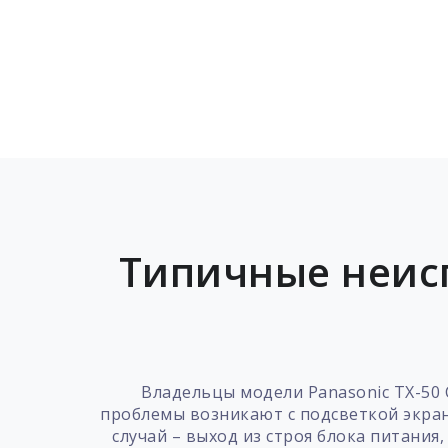
Типичные неисп
Владельцы модели Panasonic TX-50
проблемы возникают с подсветкой экран
случай – выход из строя блока питани