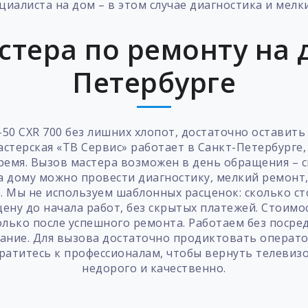
иалиста на дом – в этом случае диагностика и мелк
стера по ремонту на д
Петербурге
50 CXR 700 без лишних хлопот, достаточно оставить
стерская «ТВ Сервис» работает в Санкт-Петербурге,
время. Вызов мастера возможен в день обращения – 
 дому можно провести диагностику, мелкий ремонт,
р. Мы не используем шаблонных расценок: сколько с
цену до начала работ, без скрытых платежей. Стоимо
олько после успешного ремонта. Работаем без посре
вание. Для вызова достаточно продиктовать операто
ратитесь к профессионалам, чтобы вернуть телевиз
недорого и качественно.