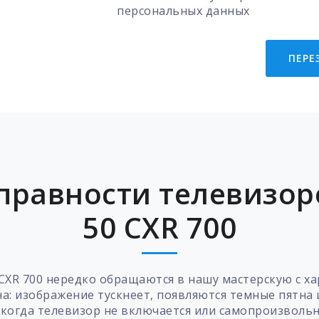
персональных данных
ПЕРЕ
равности телевизоро
50 CXR 700
 CXR 700 нередко обращаются в нашу мастерскую с х
а: изображение тускнеет, появляются темные пятна
я, когда телевизор не включается или самопроизволь