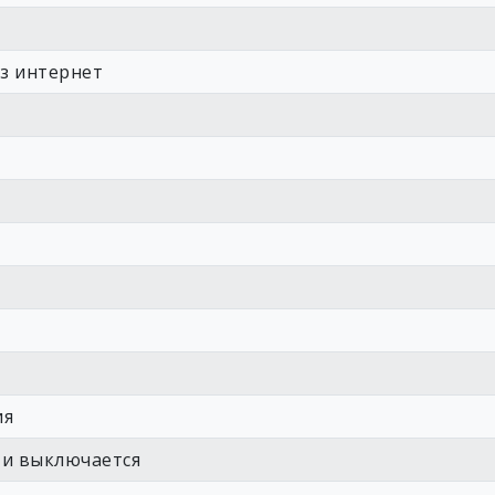
ез интернет
ия
 и выключается