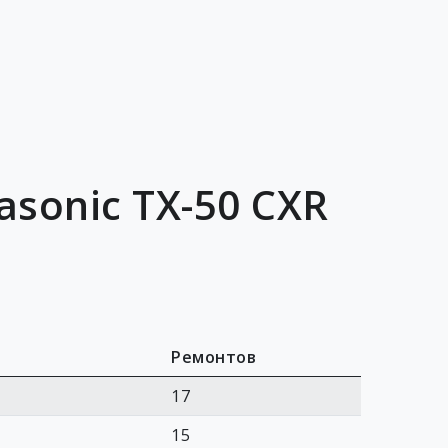
sonic TX-50 CXR
Ремонтов
17
15