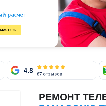
ый расчет
 МАСТЕРА
4.8
87
отзывов
РЕМОНТ ТЕЛ