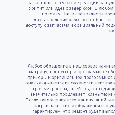
на заставке, отсутствие реакции на пул
хрипит или идет с задержкой. В любом 
поломку. Наши специалисты пров
восстановление работоспособности –
доступу к запчастям и официальный подх
на
Любое обращение в наш сервис начинае
матрицу, процессор и программное обе
приборы и оригинальное программное о
она складывается из сложности неиспра
строя микросхем, шлейфов, светодиод
значительно продлевает жизнь техник
После завершения всех манипуляций вып
нагрев, качество изображения и зву
гарантируем, что ремонт будет выпол