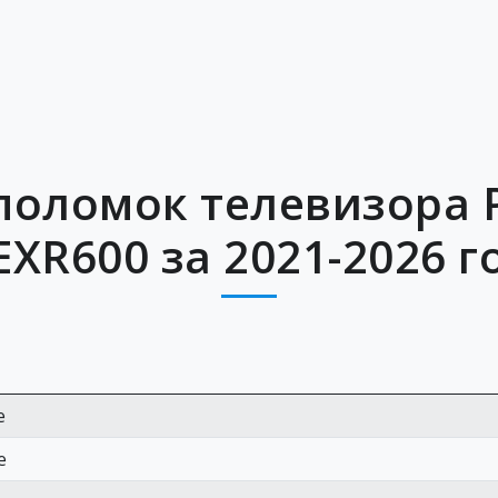
поломок телевизора P
EXR600 за 2021-2026 г
е
е