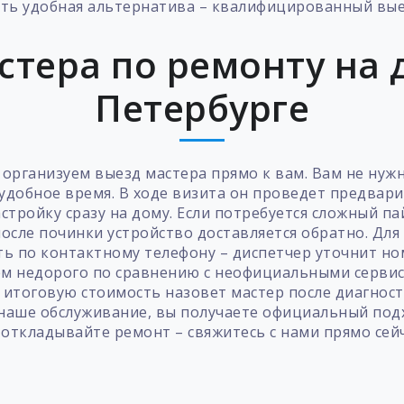
сть удобная альтернатива – квалифицированный выез
стера по ремонту на д
Петербурге
организуем выезд мастера прямо к вам. Вам не нуж
 удобное время. В ходе визита он проведет предвар
стройку сразу на дому. Если потребуется сложный п
после починки устройство доставляется обратно. Для
ть по контактному телефону – диспетчер уточнит н
ем недорого по сравнению с неофициальными сервис
 итоговую стоимость назовет мастер после диагности
наше обслуживание, вы получаете официальный подх
 откладывайте ремонт – свяжитесь с нами прямо сейч