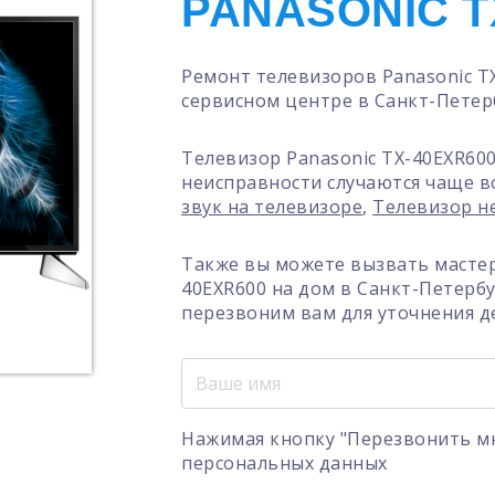
PANASONIC T
Ремонт телевизоров Panasonic T
сервисном центре в Санкт-Петер
Телевизор Panasonic TX-40EXR60
неисправности случаются чаще в
звук на телевизоре
,
Телевизор не
Также вы можете вызвать мастер
40EXR600 на дом в Санкт-Петерб
перезвоним вам для уточнения д
Нажимая кнопку "Перезвонить мн
персональных данных