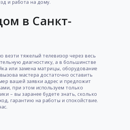
д и работа на дому.
ом в Санкт-
но везти тяжелый телевизор через весь
ительную диагностику, а в большинстве
айка или замена матрицы, оборудование
 вызова мастера достаточно оставить
омер вашей заявки адрес и предложит
ами, при этом используем только
ки – вы заранее будете знать, сколько
од, гарантию на работы и спокойствие.
ас.