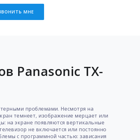
ЗВОНИТЬ МНЕ
в Panasonic TX-
актерными проблемами. Несмотря на
экран темнеет, изображение мерцает или
цы: на экране появляются вертикальные
 телевизор не включается или постоянно
блемы с программной частью: зависания