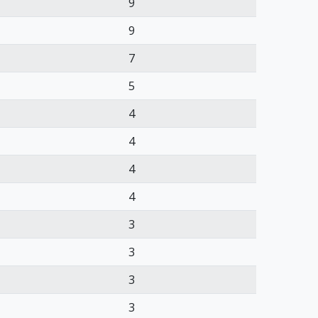
9
9
7
5
4
4
4
4
3
3
3
3