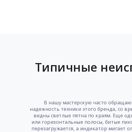
Типичные неисп
В нашу мастерскую часто обращают
надежность техники этого бренда, со в
видны светлые пятна по краям. Еще од
или горизонтальные полосы, битые пикс
перезагружается, а индикатор мигает 