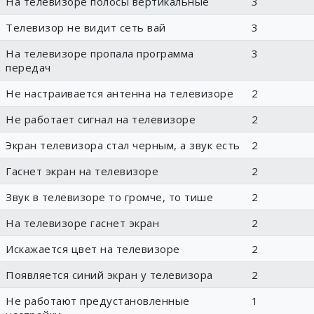
На телевизоре полосы вертикальные
3
Телевизор не видит сеть вай
3
На телевизоре пропала программа
3
передач
Не настраивается антенна на телевизоре
2
Не работает сигнал на телевизоре
2
Экран телевизора стал черным, а звук есть
2
Гаснет экран на телевизоре
2
Звук в телевизоре то громче, то тише
2
На телевизоре гаснет экран
2
Искажается цвет на телевизоре
2
Появляется синий экран у телевизора
2
Не работают предустановленные
1