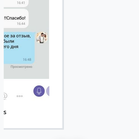
Вячеслав