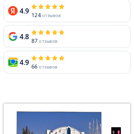
4.9
124
отзывов
4.8
87
отзывов
4.9
66
отзывов