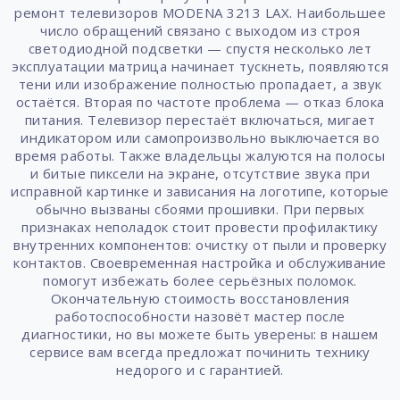
ремонт телевизоров MODENA 3213 LAX. Наибольшее
число обращений связано с выходом из строя
светодиодной подсветки — спустя несколько лет
эксплуатации матрица начинает тускнеть, появляются
тени или изображение полностью пропадает, а звук
остаётся. Вторая по частоте проблема — отказ блока
питания. Телевизор перестаёт включаться, мигает
индикатором или самопроизвольно выключается во
время работы. Также владельцы жалуются на полосы
и битые пиксели на экране, отсутствие звука при
исправной картинке и зависания на логотипе, которые
обычно вызваны сбоями прошивки. При первых
признаках неполадок стоит провести профилактику
внутренних компонентов: очистку от пыли и проверку
контактов. Своевременная настройка и обслуживание
помогут избежать более серьёзных поломок.
Окончательную стоимость восстановления
работоспособности назовёт мастер после
диагностики, но вы можете быть уверены: в нашем
сервисе вам всегда предложат починить технику
недорого и с гарантией.