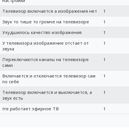
настройки
Телевизор включается а изображения нет
1
Звук то тише то громче на телевизоре
1
Ухудшилось качество изображения
1
У телевизора изображение отстает от
1
звука
Переключаются каналы на телевизоре
1
сами
Включается и отключается телевизор сам
1
по себе
Телевизор включается и выключается, а
1
звук есть
Не работает эфирное ТВ
1