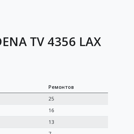
ENA TV 4356 LAX
Ремонтов
25
16
13
7