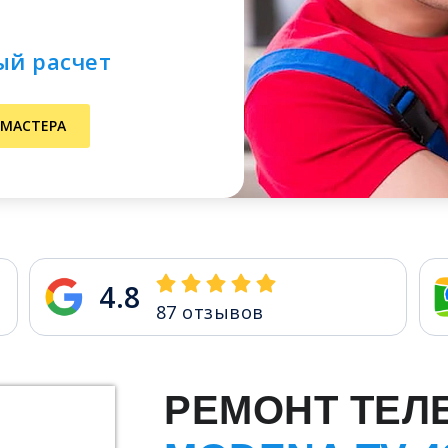
ый расчет
 МАСТЕРА
4.8
87
отзывов
РЕМОНТ ТЕЛ