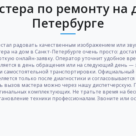
стера по ремонту на д
Петербурге
естал радовать качественным изображением или зву
ера на дом в Санкт-Петербурге очень просто: доста
откую онлайн-заявку. Оператор уточнит удобное вре
ляется в день обращения или на следующий день — 
ти самостоятельной транспортировки. Официальный с
яется только после диагностики и согласовывается 
ть вызов мастера можно через нашу диспетчерскую. 
гинальных комплектующих. Не тратьте время на бе
ановление техники профессионалам. Звоните или ост