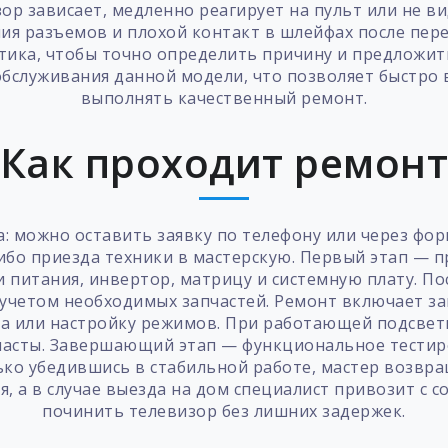
ор зависает, медленно реагирует на пульт или не в
ия разъемов и плохой контакт в шлейфах после пере
тика, чтобы точно определить причину и предложит
бслуживания данной модели, что позволяет быстро 
выполнять качественный ремонт.
Как проходит ремон
: можно оставить заявку по телефону или через форм
ибо приезда техники в мастерскую. Первый этап — п
 питания, инвертор, матрицу и системную плату. П
 учетом необходимых запчастей. Ремонт включает з
а или настройку режимов. При работающей подсвет
пасты. Завершающий этап — функциональное тестир
ько убедившись в стабильной работе, мастер возвра
я, а в случае выезда на дом специалист привозит с 
починить телевизор без лишних задержек.