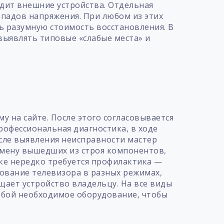
идит внешние устройства. Отдельная
падов напряжения. При любом из этих
ь разумную стоимость восстановления. В
выявлять типовые «слабые места» и
т
у на сайте. После этого согласовывается
рофессиональная диагностика, в ходе
осле выявления неисправности мастер
амену вышедших из строя компонентов,
ке нередко требуется профилактика —
ование телевизора в разных режимах,
щает устройство владельцу. На все виды
собой необходимое оборудование, чтобы