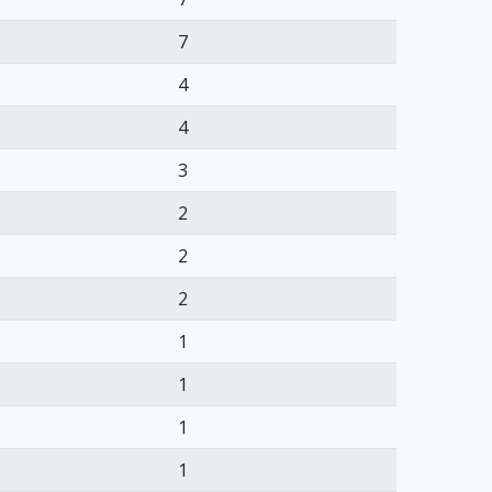
7
4
4
3
2
2
2
1
1
1
1