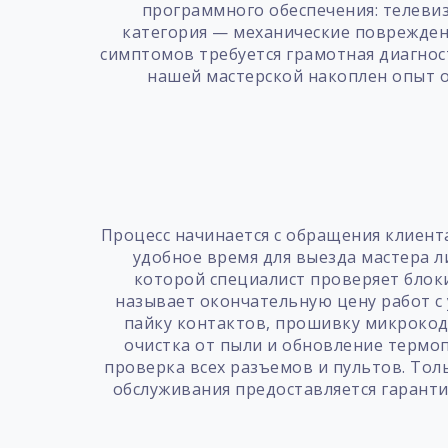
программного обеспечения: телевиз
категория — механические поврежден
симптомов требуется грамотная диагнос
нашей мастерской накоплен опыт о
Процесс начинается с обращения клиента
удобное время для выезда мастера л
которой специалист проверяет блоки
называет окончательную цену работ с
пайку контактов, прошивку микрокод
очистка от пыли и обновление термо
проверка всех разъемов и пультов. Тол
обслуживания предоставляется гаранти