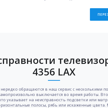
ПЕРЕ
справности телевизо
4356 LAX
нередко обращаются в наш сервис с несколькими 
самопроизвольно выключается во время работы. Вто
то указывает на неисправность подсветки или матр
оризонтальные полосы, рябь или искаженные цвета. 