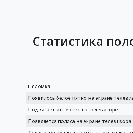
Статистика пол
Поломка
Появилось белое пятно на экране телеви
Подвисает интернет на телевизоре
Появляется полоса на экране телевизора
Телевизор не включается, но красная ла