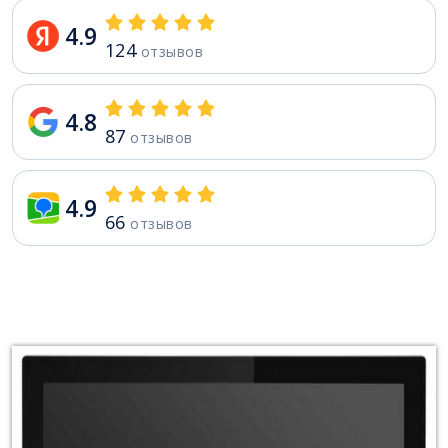
4.9
124
отзывов
4.8
87
отзывов
4.9
66
отзывов