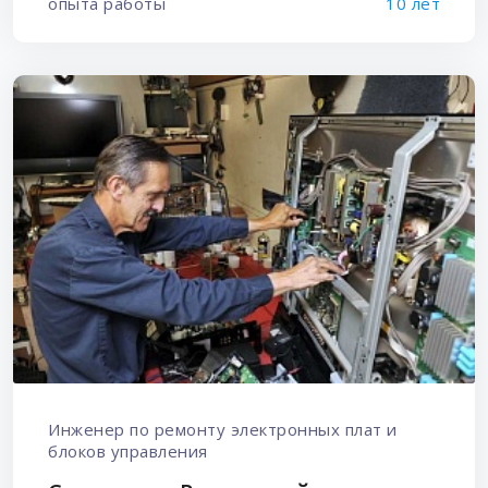
опыта работы
10 лет
Инженер по ремонту электронных плат и
блоков управления