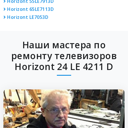
Horizont 55LE7913D
Horizont 65LE7113D
Horizont LE7053D
Наши мастера по
ремонту телевизоров
Horizont 24 LE 4211 D