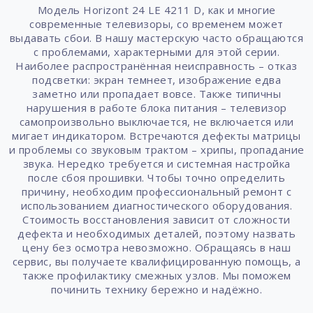
Модель Horizont 24 LE 4211 D, как и многие
современные телевизоры, со временем может
выдавать сбои. В нашу мастерскую часто обращаются
с проблемами, характерными для этой серии.
Наиболее распространённая неисправность – отказ
подсветки: экран темнеет, изображение едва
заметно или пропадает вовсе. Также типичны
нарушения в работе блока питания – телевизор
самопроизвольно выключается, не включается или
мигает индикатором. Встречаются дефекты матрицы
и проблемы со звуковым трактом – хрипы, пропадание
звука. Нередко требуется и системная настройка
после сбоя прошивки. Чтобы точно определить
причину, необходим профессиональный ремонт с
использованием диагностического оборудования.
Стоимость восстановления зависит от сложности
дефекта и необходимых деталей, поэтому назвать
цену без осмотра невозможно. Обращаясь в наш
сервис, вы получаете квалифицированную помощь, а
также профилактику смежных узлов. Мы поможем
починить технику бережно и надёжно.