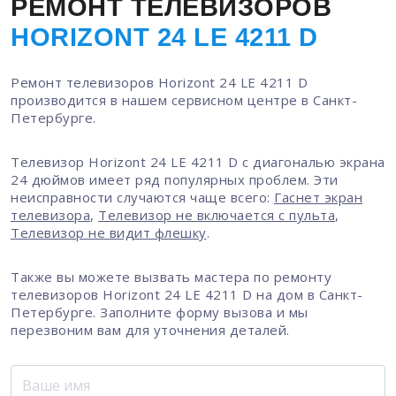
РЕМОНТ ТЕЛЕВИЗОРОВ
HORIZONT 24 LE 4211 D
Ремонт телевизоров Horizont 24 LE 4211 D
производится в нашем сервисном центре в Санкт-
Петербурге.
Телевизор Horizont 24 LE 4211 D с диагональю экрана
24 дюймов имеет ряд популярных проблем. Эти
неисправности случаются чаще всего:
Гаснет экран
телевизора
,
Телевизор не включается с пульта
,
Телевизор не видит флешку
.
Также вы можете вызвать мастера по ремонту
телевизоров Horizont 24 LE 4211 D на дом в Санкт-
Петербурге. Заполните форму вызова и мы
перезвоним вам для уточнения деталей.