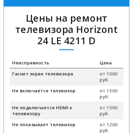
Цены на ремонт
телевизора Horizont
24 LE 4211 D
Неисправность
Цена
Гаснет экран телевизора
от 1000
руб.
Не включается телевизор
от 1300
руб.
Не подключается HDMI к
от 1500
телевизору
руб.
Не показывает телевизор
от 1200
руб.