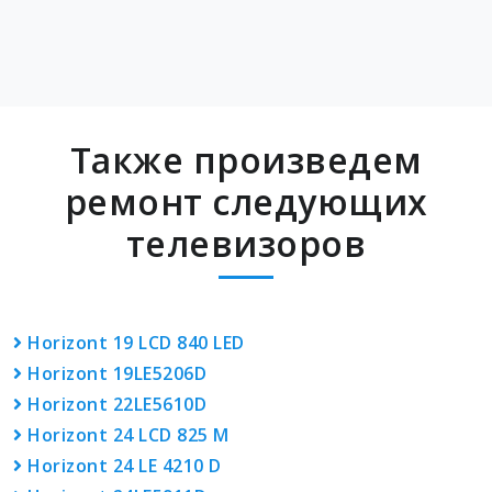
Также произведем
ремонт следующих
телевизоров
Horizont 19 LCD 840 LED
Horizont 19LE5206D
Horizont 22LE5610D
Horizont 24 LCD 825 M
Horizont 24 LE 4210 D