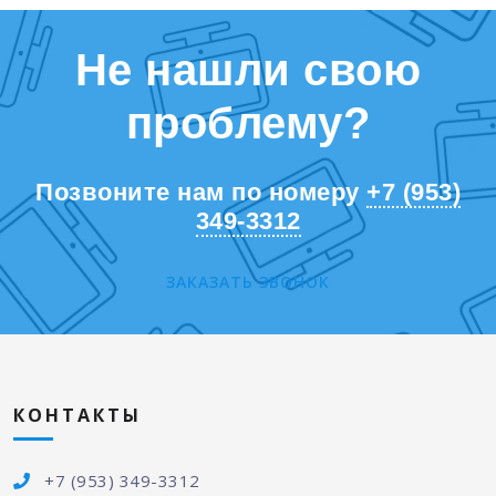
Не нашли свою
проблему?
Позвоните нам по номеру
+7 (953)
349-3312
ЗАКАЗАТЬ ЗВОНОК
КОНТАКТЫ
+7 (953) 349-3312