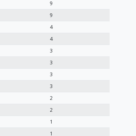
9
9
4
4
3
3
3
3
2
2
1
1