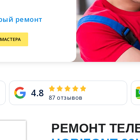
трый ремонт
 МАСТЕРА
4.8
87
отзывов
РЕМОНТ ТЕЛ