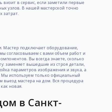
 визит в сервис, если заметили первые
ых узлов. В нашей мастерской точно
х затрат.
т
и. Мастер подключает оборудование,
 мы согласовываем с вами объем работ и
мпонентов. Вы всегда знаете, сколько
ту: заменяет вышедшие из строя детали,
йка параметров изображения и звука, а
ь. Мы используем только официальный
м выезд мастера на дом. Вся процедура
как новая.
ом в Санкт-