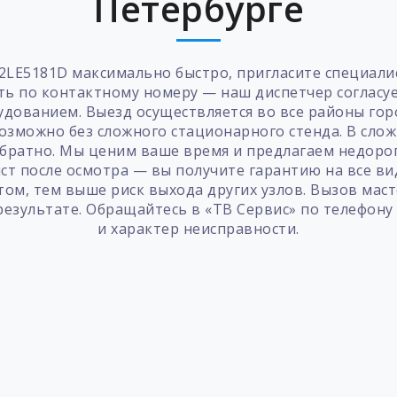
Петербурге
2LE5181D максимально быстро, пригласите специалис
ть по контактному номеру — наш диспетчер согласу
дованием. Выезд осуществляется во все районы горо
озможно без сложного стационарного стенда. В слож
братно. Мы ценим ваше время и предлагаем недорог
ст после осмотра — вы получите гарантию на все вид
том, тем выше риск выхода других узлов. Вызов маст
результате. Обращайтесь в «ТВ Сервис» по телефону 
и характер неисправности.