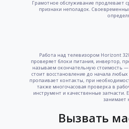
Грамотное обслуживание продлевает ср
признаки неполадок. Своевременный
определя
Работа над телевизором Horizont 3
проверяет блоки питания, инвертор, пр
называем окончательную стоимость — ц
стоит восстановление до начала любых 
пропаивает контакты, при необходимос
также многочасовая проверка в рабо
инструмент и качественные запчасти. 
занимает 
Вызвать ма