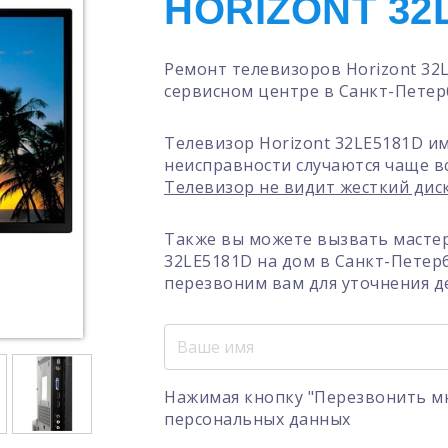
HORIZONT 32
Ремонт телевизоров Horizont 32
сервисном центре в Санкт-Петер
Телевизор Horizont 32LE5181D и
неисправности случаются чаще в
Телевизор не видит жесткий дис
Также вы можете вызвать мастер
32LE5181D на дом в Санкт-Петер
перезвоним вам для уточнения д
Нажимая кнопку "Перезвонить мн
персональных данных