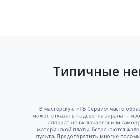
Типичные не
В мастерскую «ТВ Сервис» часто обр
может отказать подсветка экрана — изоб
— аппарат не включается или самопр
материнской платы. Встречаются жалоб
пульта. Предотвратить многие поломк