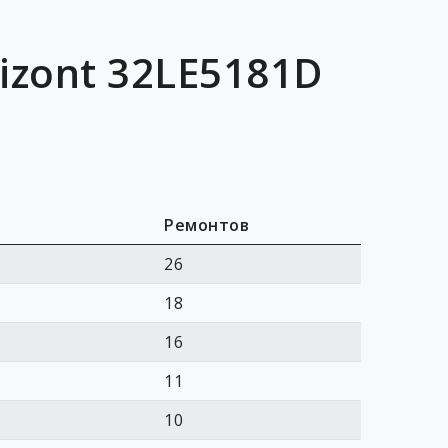
izont 32LE5181D
Ремонтов
26
18
16
11
10