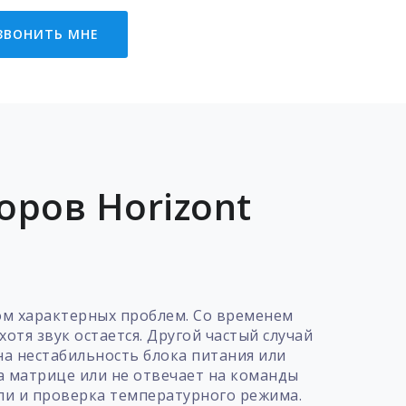
ЗВОНИТЬ МНЕ
ров Horizont
ом характерных проблем. Со временем
отя звук остается. Другой частый случай
на нестабильность блока питания или
на матрице или не отвечает на команды
ли и проверка температурного режима.