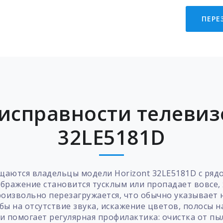
ПЕРЕ
исправности телевизо
32LE5181D
ащаются владельцы модели Horizont 32LE5181D с ряд
ражение становится тусклым или пропадает вовсе, х
оизвольно перезагружается, что обычно указывает 
ы на отсутствие звука, искажение цветов, полосы 
и помогает регулярная профилактика: очистка от пы