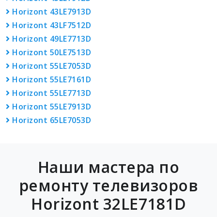
Horizont 43LE7913D
Horizont 43LF7512D
Horizont 49LE7713D
Horizont 50LE7513D
Horizont 55LE7053D
Horizont 55LE7161D
Horizont 55LE7713D
Horizont 55LE7913D
Horizont 65LE7053D
Наши мастера по
ремонту телевизоров
Horizont 32LE7181D