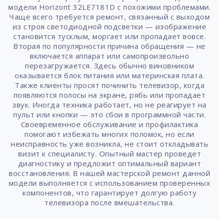
модели Horizont 32LE7181D с похожими проблемами.
Чаще всего требуется ремонт, связанный с выходом
из строя светодиодной подсветки — изображение
становится тусклым, моргает или пропадает вовсе.
Вторая по популярности причина обращения — не
включается аппарат или самопроизвольно
перезагружается. Здесь обычно виновником
оказывается блок питания или материнская плата.
Также клиенты просят починить телевизор, когда
появляются полосы на экране, рябь или пропадает
звук. Иногда техника работает, но не реагирует на
пульт или кнопки — это сбои в программной части.
Своевременное обслуживание и профилактика
помогают избежать многих поломок, но если
неисправность уже возникла, не стоит откладывать
визит к специалисту. Опытный мастер проведет
диагностику и предложит оптимальный вариант
восстановления. В нашей мастерской ремонт данной
модели выполняется с использованием проверенных
компонентов, что гарантирует долгую работу
телевизора после вмешательства.