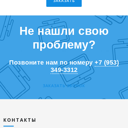
ЗАКАЗАТЬ
Не нашли свою
проблему?
Позвоните нам по номеру
+7 (953)
349-3312
ЗАКАЗАТЬ ЗВОНОК
КОНТАКТЫ