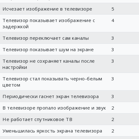
Исчезает изображение в телевизоре
5
Телевизор показывает изображение с
4
задержкой
Телевизор переключает сам каналы
3
Телевизор показывает шум на экране
3
Телевизор не сохраняет каналы после
3
настройки
Телевизор стал показывать черно-белым
3
цветом
Периодически гаснет экран телевизора
3
В телевизоре пропало изображение и звук
2
Не работает спутниковое ТВ
2
Уменьшилась яркость экрана телевизора
2