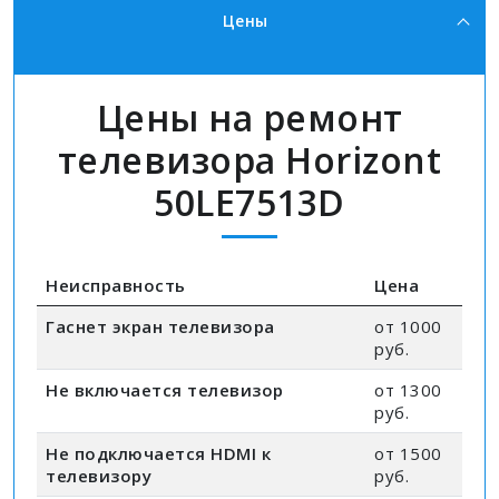
Цены
Цены на ремонт
телевизора Horizont
50LE7513D
Неисправность
Цена
Гаснет экран телевизора
от 1000
руб.
Не включается телевизор
от 1300
руб.
Не подключается HDMI к
от 1500
телевизору
руб.