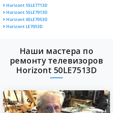
Horizont 55LE7713D
Horizont 55LE7913D
Horizont 65LE7053D
Horizont LE7053D
Наши мастера по
ремонту телевизоров
Horizont 50LE7513D