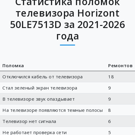
Статистика поломок
телевизора Horizont
50LE7513D за 2021-2026
года
Поломка
Ремонтов
Отключился кабель от телевизора
18
Стал зеленый экран телевизора
9
В телевизоре звук опаздывает
9
На телевизоре появляются темные полосы
8
Телевизор нет сигнала
6
Не работает проверка сети
5