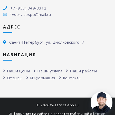
+7 (953) 349-3312
tvservicespb@mail.ru
АДРЕС
Санкт-Петербург, ул. Циолковского, 7
НАВИГАЦИЯ
Наши цены
Наши услуги
Наши работы
Отзывы
Информация
Контакты
© 2026 tv-service-spb.ru
Информация на сайте не является публичной офертой.