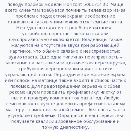
поводу поломок модели Horizont 50LE7513D. Чаще
всего клиентам требуется починить телевизор из-за
проблем с подсветкой экрана: изображение
становится тусклым или появляются темные пятна.
Нередко выходят из строя блоки питания –
устройство перестает включаться или
самопроизвольно выключается. Владельцы также
жалуются на отсутствие звука при работающей
картинке, что обычно связано с неисправностью
аудиотракта. Еще одна типичная неисправность –
зависание на заставке или циклическая перезагрузка,
требующая перепрошивки и диагностики
управляющей платы. Периодическое мигание экрана
или полосы на матрице также входят в список частых
поломок. Для предотвращения серьезных сбоев
рекомендуем проводить профилактику: чистку от
пыли и проверку компонентов раз в год. Любую
неисправность лучше доверить профессиональному
мастеру – самостоятельный ремонт без опыта часто
усугубляет проблему. Обращаясь в наш сервис, вы
получаете квалифицированное обслуживание и
точную диагностику.