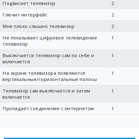
Подвисает телевизор
2
Глючит интерфейс
2
Мне плохо слышно телевизор
2
Не показывает цифровое телевидение
1
телевизор
Выключается телевизор сам по себе и
1
включается
На экране телевизора появляются
1
вертикальные/горизонтальные полосы
Телевизор сам выключается и затем
1
включается
Пропадает соединение с интернетом
1