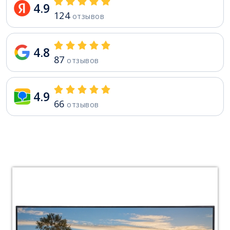
4.9
124
отзывов
4.8
87
отзывов
4.9
66
отзывов