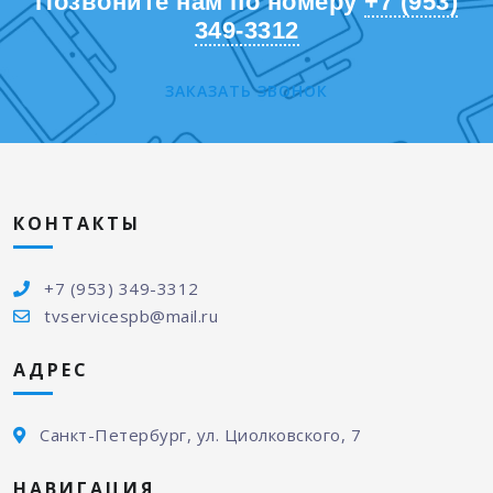
Позвоните нам по номеру
+7 (953)
349-3312
ЗАКАЗАТЬ ЗВОНОК
КОНТАКТЫ
+7 (953) 349-3312
tvservicespb@mail.ru
АДРЕС
Санкт-Петербург, ул. Циолковского, 7
НАВИГАЦИЯ