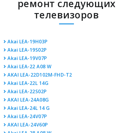
ремонт следующих
телевизоров
Akai LEA-19H03P
Akai LEA-19S02P
Akai LEA-19V07P
Akai LEA-22 A08 W
AKAI LEA-22D102M-FHD-T2
Akai LEA-22L 14G
Akai LEA-22S02P
AKAI LEA-24A08G
Akai LEA-24L 14 G
Akai LEA-24V07P
AKAI LEA-24V60P