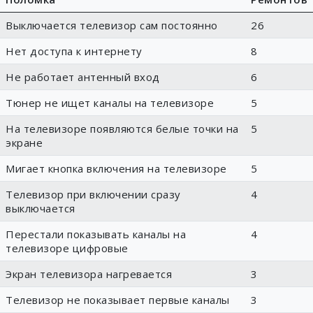
Выключается телевизор сам постоянно
26
Нет доступа к интернету
8
Не работает антенный вход
6
Тюнер не ищет каналы на телевизоре
5
На телевизоре появляются белые точки на
5
экране
Мигает кнопка включения на телевизоре
5
Телевизор при включении сразу
4
выключается
Перестали показывать каналы на
4
телевизоре цифровые
Экран телевизора нагревается
3
Телевизор не показывает первые каналы
3