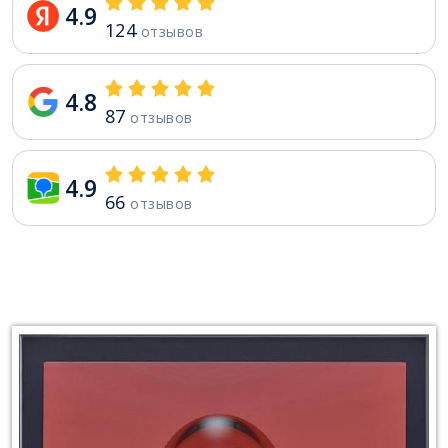
4.9
124
отзывов
4.8
87
отзывов
4.9
66
отзывов