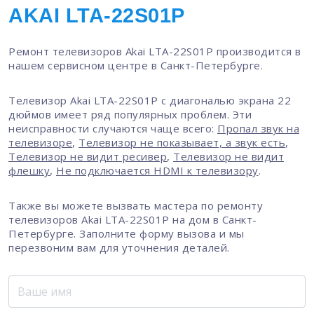
AKAI LTA-22S01P
Ремонт телевизоров Akai LTA-22S01P производится в
нашем сервисном центре в Санкт-Петербурге.
Телевизор Akai LTA-22S01P с диагональю экрана 22
дюймов имеет ряд популярных проблем. Эти
неисправности случаются чаще всего:
Пропал звук на
телевизоре
,
Телевизор не показывает, а звук есть
,
Телевизор не видит ресивер
,
Телевизор не видит
флешку
,
Не подключается HDMI к телевизору
.
Также вы можете вызвать мастера по ремонту
телевизоров Akai LTA-22S01P на дом в Санкт-
Петербурге. Заполните форму вызова и мы
перезвоним вам для уточнения деталей.