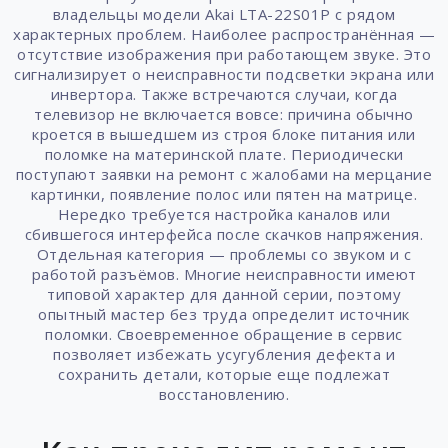
владельцы модели Akai LTA-22S01P с рядом
характерных проблем. Наиболее распространённая —
отсутствие изображения при работающем звуке. Это
сигнализирует о неисправности подсветки экрана или
инвертора. Также встречаются случаи, когда
телевизор не включается вовсе: причина обычно
кроется в вышедшем из строя блоке питания или
поломке на материнской плате. Периодически
поступают заявки на ремонт с жалобами на мерцание
картинки, появление полос или пятен на матрице.
Нередко требуется настройка каналов или
сбившегося интерфейса после скачков напряжения.
Отдельная категория — проблемы со звуком и с
работой разъёмов. Многие неисправности имеют
типовой характер для данной серии, поэтому
опытный мастер без труда определит источник
поломки. Своевременное обращение в сервис
позволяет избежать усугубления дефекта и
сохранить детали, которые еще подлежат
восстановлению.