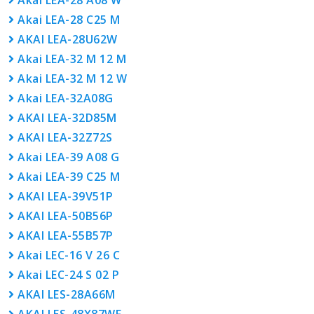
Akai LEA-28 A08 W
Akai LEA-28 С25 М
AKAI LEA-28U62W
Akai LEA-32 M 12 M
Akai LEA-32 M 12 W
Akai LEA-32A08G
AKAI LEA-32D85M
AKAI LEA-32Z72S
Akai LEA-39 A08 G
Akai LEA-39 С25 М
AKAI LEA-39V51P
AKAI LEA-50B56P
AKAI LEA-55B57P
Akai LEC-16 V 26 C
Akai LEC-24 S 02 P
AKAI LES-28A66M