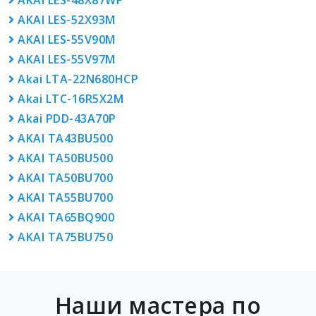
AKAI LES-48X87WF
AKAI LES-52X93M
AKAI LES-55V90M
AKAI LES-55V97M
Akai LTA-22N680HCP
Akai LTC-16R5X2M
Akai PDD-43A70P
AKAI TA43BU500
AKAI TA50BU500
AKAI TA50BU700
AKAI TA55BU700
AKAI TA65BQ900
AKAI TA75BU750
Наши мастера по